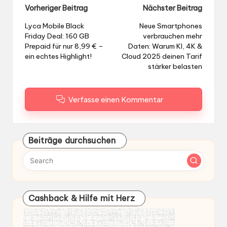
Post
Vorheriger Beitrag
Nächster Beitrag
navigation
Lyca Mobile Black
Neue Smartphones
Friday Deal: 160 GB
verbrauchen mehr
Prepaid für nur 8,99 € –
Daten: Warum KI, 4K &
ein echtes Highlight!
Cloud 2025 deinen Tarif
stärker belasten
Verfasse einen Kommentar
Beiträge durchsuchen
Cashback & Hilfe mit Herz