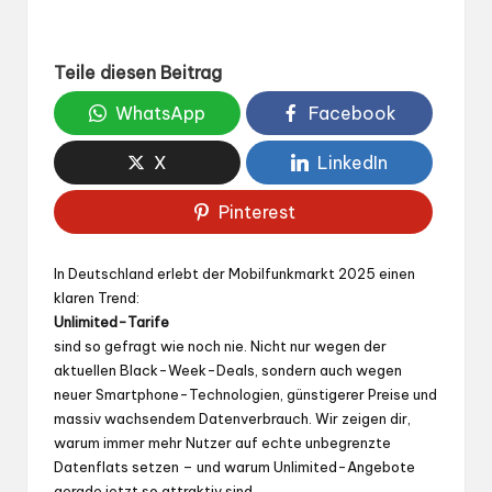
Teile diesen Beitrag
WhatsApp
Facebook
X
LinkedIn
Pinterest
In Deutschland erlebt der Mobilfunkmarkt 2025 einen
klaren Trend:
Unlimited-Tarife
sind so gefragt wie noch nie. Nicht nur wegen der
aktuellen Black-Week-Deals, sondern auch wegen
neuer Smartphone-Technologien, günstigerer Preise und
massiv wachsendem Datenverbrauch. Wir zeigen dir,
warum immer mehr Nutzer auf echte unbegrenzte
Datenflats setzen – und warum Unlimited-Angebote
gerade jetzt so attraktiv sind.