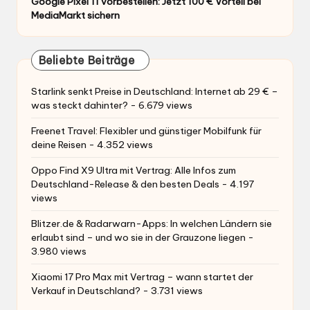
Google Pixel 11 vorbestellen: Jetzt 100 € Vorteil bei
MediaMarkt sichern
Beliebte Beiträge
Starlink senkt Preise in Deutschland: Internet ab 29 € –
was steckt dahinter?
- 6.679 views
Freenet Travel: Flexibler und günstiger Mobilfunk für
deine Reisen
- 4.352 views
Oppo Find X9 Ultra mit Vertrag: Alle Infos zum
Deutschland-Release & den besten Deals
- 4.197
views
Blitzer.de & Radarwarn-Apps: In welchen Ländern sie
erlaubt sind – und wo sie in der Grauzone liegen
-
3.980 views
Xiaomi 17 Pro Max mit Vertrag – wann startet der
Verkauf in Deutschland?
- 3.731 views