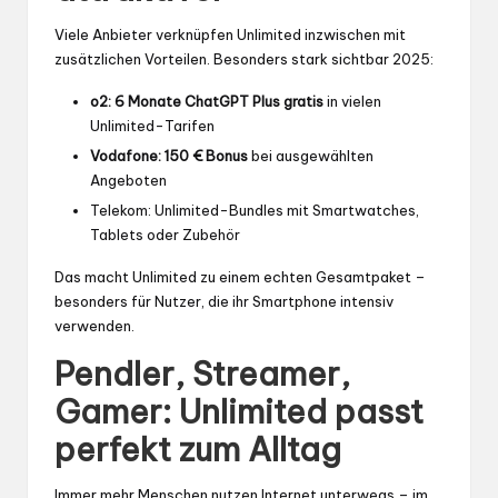
Viele Anbieter verknüpfen Unlimited inzwischen mit
zusätzlichen Vorteilen. Besonders stark sichtbar 2025:
o2: 6 Monate ChatGPT Plus gratis
in vielen
Unlimited-Tarifen
Vodafone: 150 € Bonus
bei ausgewählten
Angeboten
Telekom: Unlimited-Bundles mit Smartwatches,
Tablets oder Zubehör
Das macht Unlimited zu einem echten Gesamtpaket –
besonders für Nutzer, die ihr Smartphone intensiv
verwenden.
Pendler, Streamer,
Gamer: Unlimited passt
perfekt zum Alltag
Immer mehr Menschen nutzen Internet unterwegs – im