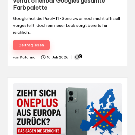
verrät offenbar Googles gesamte
Farbpalette
Google hat die Pixel-11-Serie zwar noch nicht offiziell
vorgestellt, doch ein neuer Leak sorgt bereits für
reichlich…
Beitrag lesen
0
von
Katarina
16. Juli 2026
Gepostet
von