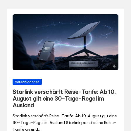
Gepostet
Verschiedenes
in
Starlink verschärft Reise-Tarife: Ab 10.
August gilt eine 30-Tage-Regel im
Ausland
Starlink verschärft Reise-Tarife: Ab 10. August gilt eine
30-Tage-Regel im Ausland Starlink passt seine Reise-
Tarife an und…