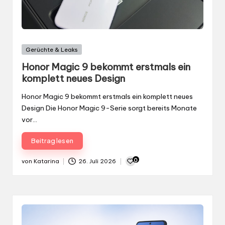
Gepostet
Gerüchte & Leaks
in
Honor Magic 9 bekommt erstmals ein
komplett neues Design
Honor Magic 9 bekommt erstmals ein komplett neues
Design Die Honor Magic 9-Serie sorgt bereits Monate
vor…
Beitrag lesen
0
von
Katarina
26. Juli 2026
Gepostet
von