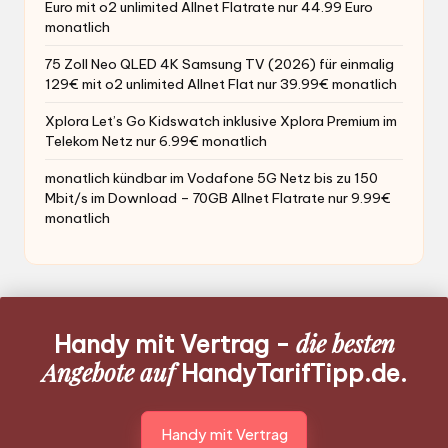
Euro mit o2 unlimited Allnet Flatrate nur 44.99 Euro
monatlich
75 Zoll Neo QLED 4K Samsung TV (2026) für einmalig
129€ mit o2 unlimited Allnet Flat nur 39.99€ monatlich
Xplora Let’s Go Kidswatch inklusive Xplora Premium im
Telekom Netz nur 6.99€ monatlich
monatlich kündbar im Vodafone 5G Netz bis zu 150
Mbit/s im Download – 70GB Allnet Flatrate nur 9.99€
monatlich
die besten
Handy mit Vertrag -
Angebote auf
HandyTarifTipp.de.
Handy mit Vertrag