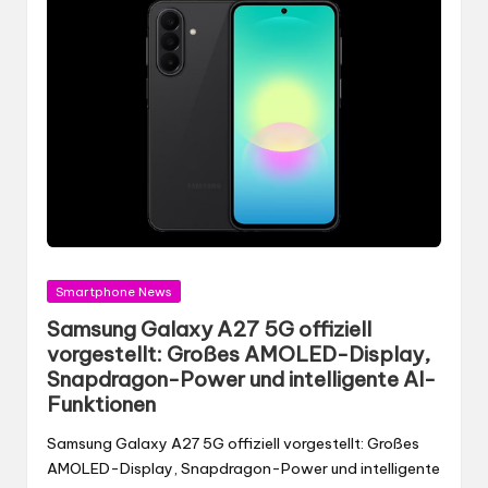
Gepostet
Smartphone News
in
Samsung Galaxy A27 5G offiziell
vorgestellt: Großes AMOLED-Display,
Snapdragon-Power und intelligente AI-
Funktionen
Samsung Galaxy A27 5G offiziell vorgestellt: Großes
AMOLED-Display, Snapdragon-Power und intelligente