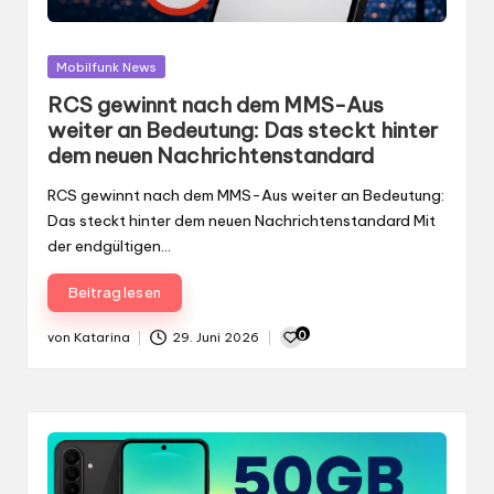
Gepostet
Mobilfunk News
in
RCS gewinnt nach dem MMS-Aus
weiter an Bedeutung: Das steckt hinter
dem neuen Nachrichtenstandard
RCS gewinnt nach dem MMS-Aus weiter an Bedeutung:
Das steckt hinter dem neuen Nachrichtenstandard Mit
der endgültigen…
Beitrag lesen
0
von
Katarina
29. Juni 2026
Gepostet
von