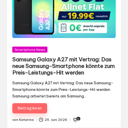
Gepostet
Smartphone News
in
Samsung Galaxy A27 mit Vertrag: Das
neue Samsung-Smartphone könnte zum
Preis-Leistungs-Hit werden
Samsung Galaxy A27 mit Vertrag: Das neue Samsung-
Smartphone könnte zum Preis-Leistungs-Hit werden
Samsung arbeitet bereits am Samsung…
Beitrag lesen
0
von
Katarina
25. Juni 2026
Gepostet