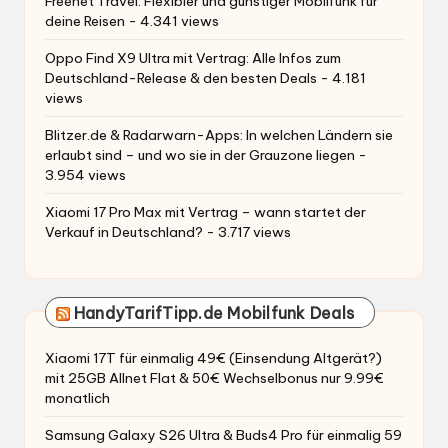
Freenet Travel: Flexibler und günstiger Mobilfunk für
deine Reisen
- 4.341 views
Oppo Find X9 Ultra mit Vertrag: Alle Infos zum
Deutschland-Release & den besten Deals
- 4.181
views
Blitzer.de & Radarwarn-Apps: In welchen Ländern sie
erlaubt sind – und wo sie in der Grauzone liegen
-
3.954 views
Xiaomi 17 Pro Max mit Vertrag – wann startet der
Verkauf in Deutschland?
- 3.717 views
HandyTarifTipp.de Mobilfunk Deals
Xiaomi 17T für einmalig 49€ (Einsendung Altgerät?)
mit 25GB Allnet Flat & 50€ Wechselbonus nur 9.99€
monatlich
Samsung Galaxy S26 Ultra & Buds4 Pro für einmalig 59