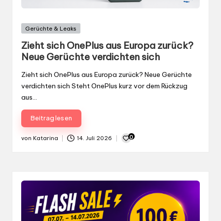
Gepostet
Gerüchte & Leaks
in
Zieht sich OnePlus aus Europa zurück?
Neue Gerüchte verdichten sich
Zieht sich OnePlus aus Europa zurück? Neue Gerüchte
verdichten sich Steht OnePlus kurz vor dem Rückzug
aus…
Beitrag lesen
0
von
Katarina
14. Juli 2026
Gepostet
von