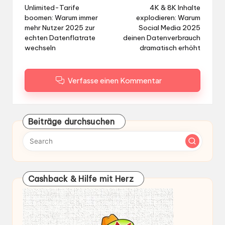
navigation
Unlimited-Tarife
4K & 8K Inhalte
boomen: Warum immer
explodieren: Warum
mehr Nutzer 2025 zur
Social Media 2025
echten Datenflatrate
deinen Datenverbrauch
wechseln
dramatisch erhöht
Verfasse einen Kommentar
Beiträge durchsuchen
Cashback & Hilfe mit Herz