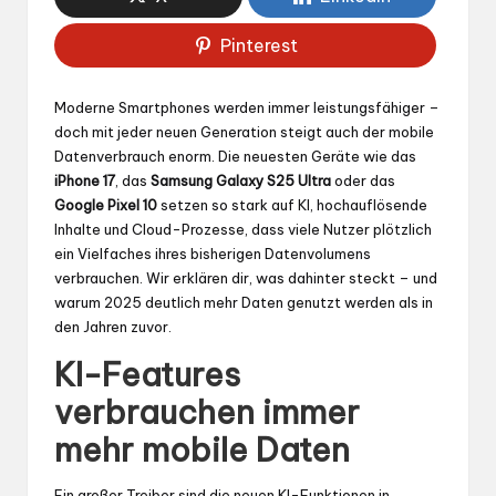
Pinterest
Moderne Smartphones werden immer leistungsfähiger –
doch mit jeder neuen Generation steigt auch der mobile
Datenverbrauch enorm. Die neuesten Geräte wie das
iPhone 17
, das
Samsung Galaxy S25 Ultra
oder das
Google Pixel 10
setzen so stark auf KI, hochauflösende
Inhalte und Cloud-Prozesse, dass viele Nutzer plötzlich
ein Vielfaches ihres bisherigen Datenvolumens
verbrauchen. Wir erklären dir, was dahinter steckt – und
warum 2025 deutlich mehr Daten genutzt werden als in
den Jahren zuvor.
KI-Features
verbrauchen immer
mehr mobile Daten
Ein großer Treiber sind die neuen KI-Funktionen in