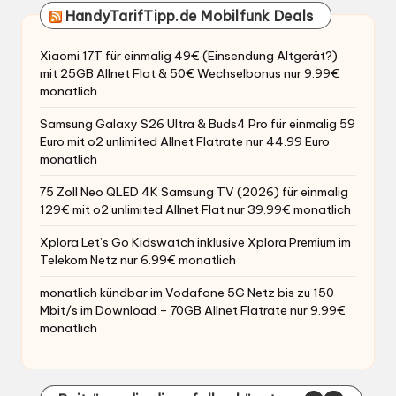
HandyTarifTipp.de Mobilfunk Deals
Xiaomi 17T für einmalig 49€ (Einsendung Altgerät?)
mit 25GB Allnet Flat & 50€ Wechselbonus nur 9.99€
monatlich
Samsung Galaxy S26 Ultra & Buds4 Pro für einmalig 59
Euro mit o2 unlimited Allnet Flatrate nur 44.99 Euro
monatlich
75 Zoll Neo QLED 4K Samsung TV (2026) für einmalig
129€ mit o2 unlimited Allnet Flat nur 39.99€ monatlich
Xplora Let’s Go Kidswatch inklusive Xplora Premium im
Telekom Netz nur 6.99€ monatlich
monatlich kündbar im Vodafone 5G Netz bis zu 150
Mbit/s im Download – 70GB Allnet Flatrate nur 9.99€
monatlich