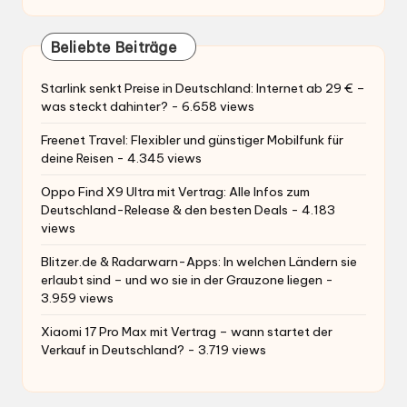
Beliebte Beiträge
Starlink senkt Preise in Deutschland: Internet ab 29 € –
was steckt dahinter?
- 6.658 views
Freenet Travel: Flexibler und günstiger Mobilfunk für
deine Reisen
- 4.345 views
Oppo Find X9 Ultra mit Vertrag: Alle Infos zum
Deutschland-Release & den besten Deals
- 4.183
views
Blitzer.de & Radarwarn-Apps: In welchen Ländern sie
erlaubt sind – und wo sie in der Grauzone liegen
-
3.959 views
Xiaomi 17 Pro Max mit Vertrag – wann startet der
Verkauf in Deutschland?
- 3.719 views