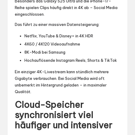
Besonders das Galaxy S25 Ultra und die iPhone-17-
Reihe spielen Clips häufig direkt in 4K ab – Social Media
eingeschlossen.
Das führt zu einer massiven Datensteigerung:
Netflix, YouTube & Disney+ in 4K HDR
4K60 / 4K120 Videoaufnahme
8K-Modi bei Samsung
Hochauflösende Instagram Reels, Shorts & TikTok
Ein einziger 4K-Livestream kann stündlich mehrere
Gigabyte verbrauchen. Bei Social Media wird oft
unbemerkt im Hintergrund geladen – in maximaler
Qualität.
Cloud-Speicher
synchronisiert viel
häufiger und intensiver