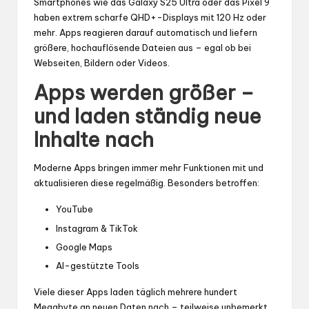
Smartphones wie das Galaxy S25 Ultra oder das Pixel 9
haben extrem scharfe QHD+-Displays mit 120 Hz oder
mehr. Apps reagieren darauf automatisch und liefern
größere, hochauflösende Dateien aus – egal ob bei
Webseiten, Bildern oder Videos.
Apps werden größer –
und laden ständig neue
Inhalte nach
Moderne Apps bringen immer mehr Funktionen mit und
aktualisieren diese regelmäßig. Besonders betroffen:
YouTube
Instagram & TikTok
Google Maps
AI-gestützte Tools
Viele dieser Apps laden täglich mehrere hundert
Megabyte an neuen Daten nach – teilweise unbemerkt.