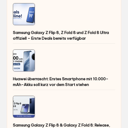
Samsung Galaxy Z Flip 8, Z Fold 8 und Z Fold 8 Ultra
offiziell – Erste Deals bereits verfügbar
Huawei überrascht: Erstes Smartphone mit 10.000-
mAh-Akku soll kurz vor dem Start stehen
Samsung Galaxy Z Flip 8 & Galaxy Z Fold 8: Release,