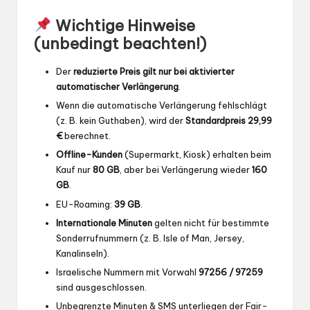
Wichtige Hinweise
(unbedingt beachten!)
Der
reduzierte Preis gilt nur bei aktivierter
automatischer Verlängerung
.
Wenn die automatische Verlängerung fehlschlägt
(z. B. kein Guthaben), wird der
Standardpreis 29,99
€
berechnet.
Offline-Kunden
(Supermarkt, Kiosk) erhalten beim
Kauf nur
80 GB
, aber bei Verlängerung wieder
160
GB
.
EU-Roaming:
39 GB
.
Internationale Minuten
gelten nicht für bestimmte
Sonderrufnummern (z. B. Isle of Man, Jersey,
Kanalinseln).
Israelische Nummern mit Vorwahl
97256 / 97259
sind ausgeschlossen.
Unbegrenzte Minuten & SMS unterliegen der Fair-