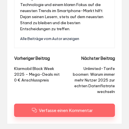
Technologie und einem klaren Fokus auf die
neuesten Trends im Smartphone-Markt hilft
Dejan seinen Lesern, stets auf dem neuesten
Stand zu bleiben und die besten
Entscheidungen zu treffen.
Alle Beiträge vom Autor anzeigen
Post
Vorheriger Beitrag
Nächster Beitrag
navigation
Klarmobil Black Week
Unlimited-Tarife
2025 – Mega-Deals mit
boomen: Warum immer
0 € Anschlusspreis
mehr Nutzer 2025 zur
echten Datenflatrate
wechseln
Verfasse einen Kommentar