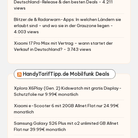
Deutschland-Release & den besten Deals
- 4.211
views
Blitzer.de & Radarwarn-Apps: In welchen Ländern sie
erlaubt sind – und wo sie in der Grauzone liegen
-
4.003 views
Xiaomi 17 Pro Max mit Vertrag – wann startet der
Verkauf in Deutschland?
- 3.743 views
HandyTarifTipp.de Mobilfunk Deals
Xplora X6Play (Gen. 2) Kidswatch mit gratis Display-
Schutzfolie nur 9.99€ monatlich
Xiaomi e-Scooter 6 mit 20GB Allnet Flat nur 24.99€
monatlich
Samsung Galaxy S26 Plus mit o2 unlimited GB Allnet
Flat nur 39.99€ monatlich