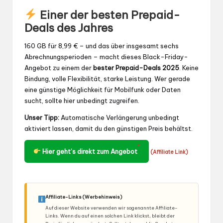
Einer der besten Prepaid-
Deals des Jahres
160 GB für 8,99 € – und das über insgesamt sechs
Abrechnungsperioden – macht dieses Black-Friday-
Angebot zu einem der
bester Prepaid-Deals 2025
. Keine
Bindung, volle Flexibilität, starke Leistung. Wer gerade
eine günstige Möglichkeit für Mobilfunk oder Daten
sucht, sollte hier unbedingt zugreifen.
Unser Tipp:
Automatische Verlängerung unbedingt
aktiviert lassen, damit du den günstigen Preis behältst.
*
Hier geht’s direkt zum Angebot
(Affiliate Link)
Affiliate-Links (Werbehinweis)
Auf dieser Website verwenden wir sogenannte Affiliate-
Links. Wenn du auf einen solchen Link klickst, bleibt der