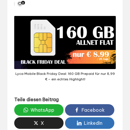
Gepostet
0
von
Lyca Mobile Black Friday Deal: 160 GB Prepaid für nur 8,99
€ – ein echtes Highlight!
Teile diesen Beitrag
WhatsApp
Facebook
X
LinkedIn