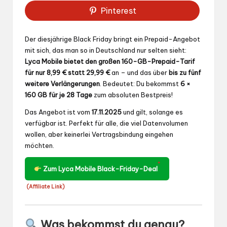
Pinterest
Der diesjährige Black Friday bringt ein Prepaid-Angebot
mit sich, das man so in Deutschland nur selten sieht:
Lyca Mobile bietet den großen 160-GB-Prepaid-Tarif
für nur 8,99 € statt 29,99 €
an – und das über
bis zu fünf
weitere Verlängerungen
. Bedeutet: Du bekommst
6 ×
160 GB für je 28 Tage
zum absoluten Bestpreis!
Das Angebot ist vom
17.11.2025
und gilt, solange es
verfügbar ist. Perfekt für alle, die viel Datenvolumen
wollen, aber keinerlei Vertragsbindung eingehen
möchten.
*
Zum Lyca Mobile Black-Friday-Deal
(Affiliate Link)
Was bekommst du genau?