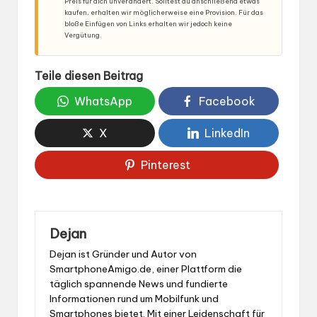
Preis für dich unverändert. Solltest du anschließend etwas
kaufen, erhalten wir möglicherweise eine Provision. Für das
bloße Einfügen von Links erhalten wir jedoch keine
Vergütung.
Teile diesen Beitrag
WhatsApp
Facebook
X
LinkedIn
Pinterest
Dejan
Dejan ist Gründer und Autor von
SmartphoneAmigo.de, einer Plattform die
täglich spannende News und fundierte
Informationen rund um Mobilfunk und
Smartphones bietet. Mit einer Leidenschaft für