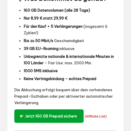
160 GB Datenvolumen (alle 28 Tage)
Nur 8,99 € statt 29,99 €
Für den Kauf + 5 Verlängerungen
(insgesamt 6
Zyklen!)
Bis zu 50 Mbit/s
Geschwindigkeit
39 GB EU-Roaming
inklusive
Unbegrenzte nationale & internationale Minuten in
100 Länder
– Fair Use: max. 2000 Min.
1000 SMS inklusive
Keine Vertragsbindung – echtes Prepaid
Die Abbuchung erfolgt bequem über dein vorhandenes
Prepaid-Guthaben oder per aktivierter automatischer
Verlängerung.
*
Jetzt 160 GB Prepaid sichern
(Affiliate Link)