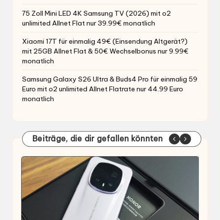
75 Zoll Mini LED 4K Samsung TV (2026) mit o2
unlimited Allnet Flat nur 39.99€ monatlich
Xiaomi 17T für einmalig 49€ (Einsendung Altgerät?)
mit 25GB Allnet Flat & 50€ Wechselbonus nur 9.99€
monatlich
Samsung Galaxy S26 Ultra & Buds4 Pro für einmalig 59
Euro mit o2 unlimited Allnet Flatrate nur 44.99 Euro
monatlich
Beiträge, die dir gefallen könnten