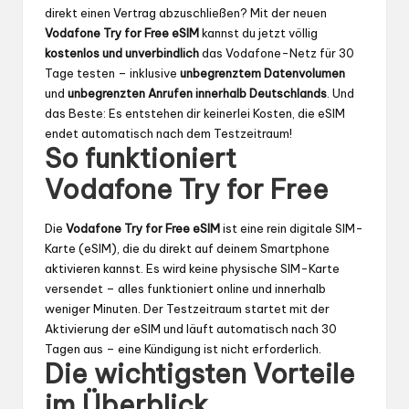
direkt einen Vertrag abzuschließen? Mit der neuen
Vodafone Try for Free eSIM
kannst du jetzt völlig
kostenlos und unverbindlich
das Vodafone-Netz für 30
Tage testen – inklusive
unbegrenztem Datenvolumen
und
unbegrenzten Anrufen innerhalb Deutschlands
. Und
das Beste: Es entstehen dir keinerlei Kosten, die eSIM
endet automatisch nach dem Testzeitraum!
So funktioniert
Vodafone Try for Free
Die
Vodafone Try for Free eSIM
ist eine rein digitale SIM-
Karte (eSIM), die du direkt auf deinem Smartphone
aktivieren kannst. Es wird keine physische SIM-Karte
versendet – alles funktioniert online und innerhalb
weniger Minuten. Der Testzeitraum startet mit der
Aktivierung der eSIM und läuft automatisch nach 30
Tagen aus – eine Kündigung ist nicht erforderlich.
Die wichtigsten Vorteile
im Überblick