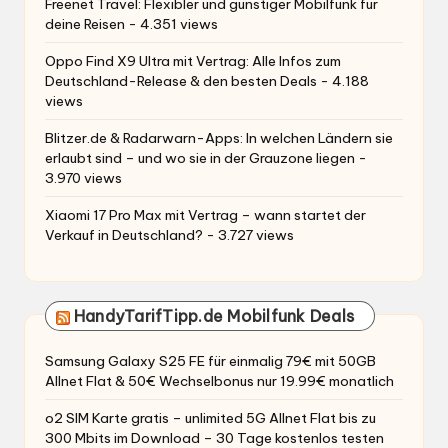
Freenet Travel: Flexibler und günstiger Mobilfunk für
deine Reisen
- 4.351 views
Oppo Find X9 Ultra mit Vertrag: Alle Infos zum
Deutschland-Release & den besten Deals
- 4.188
views
Blitzer.de & Radarwarn-Apps: In welchen Ländern sie
erlaubt sind – und wo sie in der Grauzone liegen
-
3.970 views
Xiaomi 17 Pro Max mit Vertrag – wann startet der
Verkauf in Deutschland?
- 3.727 views
HandyTarifTipp.de Mobilfunk Deals
Samsung Galaxy S25 FE für einmalig 79€ mit 50GB
Allnet Flat & 50€ Wechselbonus nur 19.99€ monatlich
o2 SIM Karte gratis – unlimited 5G Allnet Flat bis zu
300 Mbits im Download – 30 Tage kostenlos testen