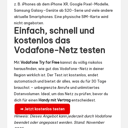
z. B. iPhones ab dem iPhone XR, Google Pixel-Modelle,
Samsung Galaxy-Geräte ab S20-Serie und viele andere
aktuelle Smartphones. Eine physische SIM-Karte wird
nicht angeboten.
Einfach, schnell und
kostenlos das
Vodafone-Netz testen
Mit
Vodafone Try for Free
kannst du völlig risikolos
herausfinden, wie gut das Vodafone-Netz in deiner
Region wirklich ist. Der Test ist kostenlos, endet
automatisch und bietet dir alles, was du für 30 Tage
brauchst – unbegrenzte Anrufe und unlimitiertes
Datenvolumen. Ideal, um das Netz zu prüfen, bevor du
dich für einen
Handy mit Vertrag
entscheidest.
➡ Jetzt kostenlos testen
Hinweis: Dieses Angebot kann jederzeit durch Vodafone
beendet oder angepasst werden. Stand: November