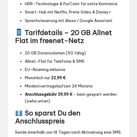
HDR-Technologie & PurColor für satte Kontraste
Smart-Hub mit Netflix, Prime Video & Disney+
Sprachsteuerung mit Alexa / Google Assistant
Tarifdetails – 20 GB Allnet
Flat im freenet-Netz
20 GB Datenvolumen (5G fähig)
Allnet-Flat für Telefonie & SMS
EU-Roaming inklusive
Monatlich nur
22,99 €
Mindestvertragslaufzeit 24 Monate
Anschlussgebühr 39,99 €
– kann gespart werden
(siehe unten)
So sparst Du den
Anschlusspreis
Sende innerhalb von 14 Tagen nach Aktivierung eine SMS