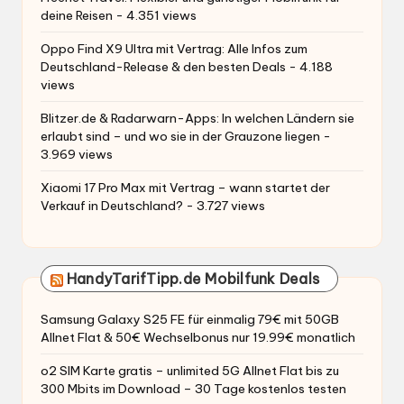
deine Reisen
- 4.351 views
Oppo Find X9 Ultra mit Vertrag: Alle Infos zum
Deutschland-Release & den besten Deals
- 4.188
views
Blitzer.de & Radarwarn-Apps: In welchen Ländern sie
erlaubt sind – und wo sie in der Grauzone liegen
-
3.969 views
Xiaomi 17 Pro Max mit Vertrag – wann startet der
Verkauf in Deutschland?
- 3.727 views
HandyTarifTipp.de Mobilfunk Deals
Samsung Galaxy S25 FE für einmalig 79€ mit 50GB
Allnet Flat & 50€ Wechselbonus nur 19.99€ monatlich
o2 SIM Karte gratis – unlimited 5G Allnet Flat bis zu
300 Mbits im Download – 30 Tage kostenlos testen