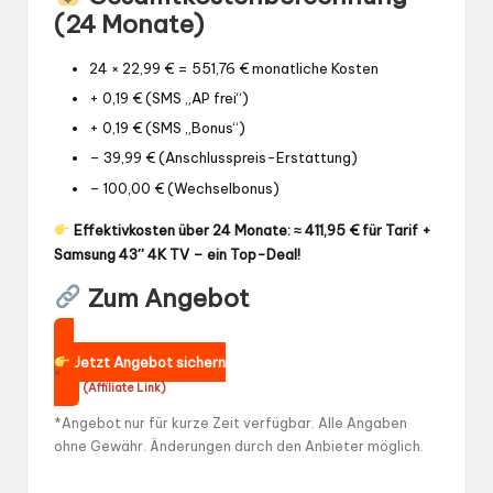
(24 Monate)
24 × 22,99 € = 551,76 € monatliche Kosten
+ 0,19 € (SMS „AP frei“)
+ 0,19 € (SMS „Bonus“)
– 39,99 € (Anschlusspreis-Erstattung)
– 100,00 € (Wechselbonus)
Effektivkosten über 24 Monate: ≈ 411,95 € für Tarif +
Samsung 43″ 4K TV – ein Top-Deal!
Zum Angebot
Jetzt Angebot sichern
*
(Affiliate Link)
*Angebot nur für kurze Zeit verfügbar. Alle Angaben
ohne Gewähr. Änderungen durch den Anbieter möglich.