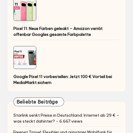
Pixel 11: Neue Farben geleakt – Amazon verrät
offenbar Googles gesamte Farbpalette
Google Pixel 11 vorbestellen: Jetzt 100 € Vorteil bei
MediaMarkt sichern
Beliebte Beiträge
Starlink senkt Preise in Deutschland: Internet ab 29 € –
was steckt dahinter?
- 6.667 views
Freenet Travel: Flexibler und günstiger Mobilfunk für