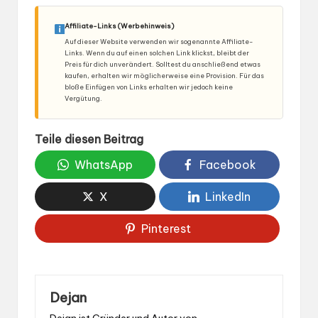
Affiliate-Links (Werbehinweis)
Auf dieser Website verwenden wir sogenannte Affiliate-
Links. Wenn du auf einen solchen Link klickst, bleibt der
Preis für dich unverändert. Solltest du anschließend etwas
kaufen, erhalten wir möglicherweise eine Provision. Für das
bloße Einfügen von Links erhalten wir jedoch keine
Vergütung.
Teile diesen Beitrag
WhatsApp
Facebook
X
LinkedIn
Pinterest
Dejan
Dejan ist Gründer und Autor von