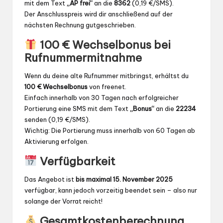
mit dem Text
„AP frei“
an die
8362
(0,19 €/SMS).
Der Anschlusspreis wird dir anschließend auf der
nächsten Rechnung gutgeschrieben.
100 € Wechselbonus bei
Rufnummermitnahme
Wenn du deine alte Rufnummer mitbringst, erhältst du
100 € Wechselbonus
von freenet.
Einfach innerhalb von 30 Tagen nach erfolgreicher
Portierung eine SMS mit dem Text
„Bonus“
an die
22234
senden (0,19 €/SMS).
Wichtig: Die Portierung muss innerhalb von 60 Tagen ab
Aktivierung erfolgen.
Verfügbarkeit
Das Angebot ist
bis maximal 15. November 2025
verfügbar, kann jedoch vorzeitig beendet sein – also nur
solange der Vorrat reicht!
Gesamtkostenberechnung