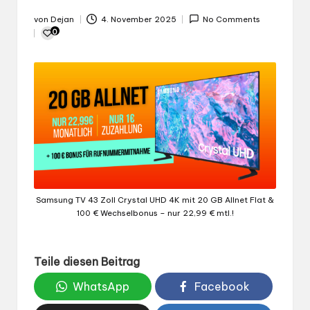
von
Dejan
4. November 2025
No Comments
Gepostet
0
von
Samsung TV 43 Zoll Crystal UHD 4K mit 20 GB Allnet Flat &
100 € Wechselbonus – nur 22,99 € mtl.!
Teile diesen Beitrag
WhatsApp
Facebook