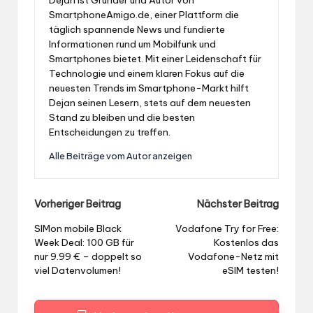
SmartphoneAmigo.de, einer Plattform die
täglich spannende News und fundierte
Informationen rund um Mobilfunk und
Smartphones bietet. Mit einer Leidenschaft für
Technologie und einem klaren Fokus auf die
neuesten Trends im Smartphone-Markt hilft
Dejan seinen Lesern, stets auf dem neuesten
Stand zu bleiben und die besten
Entscheidungen zu treffen.
Alle Beiträge vom Autor anzeigen
Post
Vorheriger Beitrag
Nächster Beitrag
navigation
SIMon mobile Black
Vodafone Try for Free:
Week Deal: 100 GB für
Kostenlos das
nur 9.99 € – doppelt so
Vodafone-Netz mit
viel Datenvolumen!
eSIM testen!