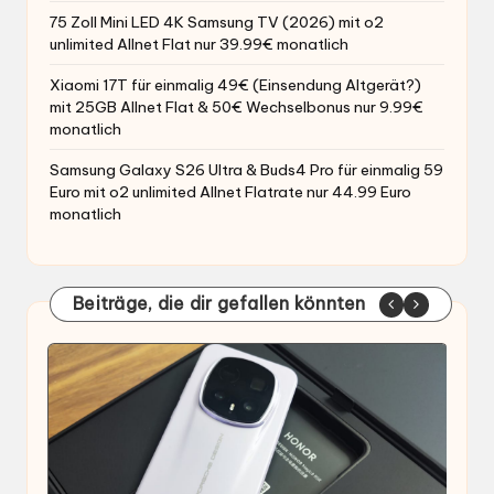
75 Zoll Mini LED 4K Samsung TV (2026) mit o2
unlimited Allnet Flat nur 39.99€ monatlich
Xiaomi 17T für einmalig 49€ (Einsendung Altgerät?)
mit 25GB Allnet Flat & 50€ Wechselbonus nur 9.99€
monatlich
Samsung Galaxy S26 Ultra & Buds4 Pro für einmalig 59
Euro mit o2 unlimited Allnet Flatrate nur 44.99 Euro
monatlich
Beiträge, die dir gefallen könnten