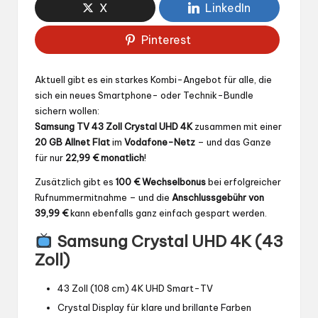
X
LinkedIn
Pinterest
Aktuell gibt es ein starkes Kombi-Angebot für alle, die
sich ein neues Smartphone- oder Technik-Bundle
sichern wollen:
Samsung TV 43 Zoll Crystal UHD 4K
zusammen mit einer
20 GB Allnet Flat
im
Vodafone
-Netz
– und das Ganze
für nur
22,99 € monatlich
!
Zusätzlich gibt es
100 € Wechselbonus
bei erfolgreicher
Rufnummermitnahme – und die
Anschlussgebühr von
39,99 €
kann ebenfalls ganz einfach gespart werden.
Samsung Crystal UHD 4K (43
Zoll)
43 Zoll (108 cm) 4K UHD Smart-TV
Crystal Display für klare und brillante Farben