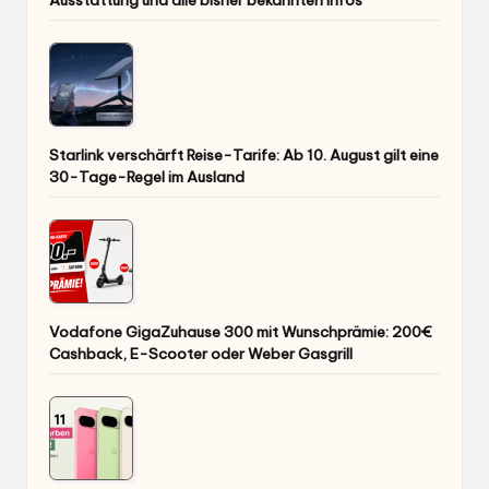
Ausstattung und alle bisher bekannten Infos
Starlink verschärft Reise-Tarife: Ab 10. August gilt eine
30-Tage-Regel im Ausland
Vodafone GigaZuhause 300 mit Wunschprämie: 200€
Cashback, E-Scooter oder Weber Gasgrill