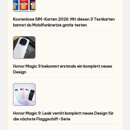
Kostenlose SIM-Karten 2026: Mit diesen 3 Testkarten
kannst du Mobilfunknetze gratis testen
Honor Magic 9 bekommt erstmals ein komplett neues
Design
Honor Magic 9: Leak verrät komplett neues Design für
die nächste Flaggschiff-Serie