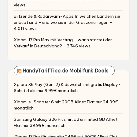
views
Blitzer.de & Radarwarn-Apps: In welchen Ländern sie
erlaubt sind – und wo sie in der Grauzone liegen
-
4.011 views
Xiaomi 17 Pro Max mit Vertrag – wann startet der
Verkauf in Deutschland?
- 3.746 views
HandyTarifTipp.de Mobilfunk Deals
Xplora X6Play (Gen. 2) Kidswatch mit gratis Display-
Schutzfolie nur 9.99€ monatlich
Xiaomi e-Scooter 6 mit 20GB Allnet Flat nur 24.99€
monatlich
Samsung Galaxy S26 Plus mit o2 unlimited GB Allnet
Flat nur 39.99€ monatlich
iPhone 17 Pro für einmalig 249€ mit 50GB Allnet Flat