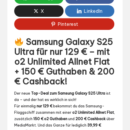
X
LinkedIn
Pinterest
Samsung Galaxy S25
Ultra für nur 129 € – mit
o2 Unlimited Allnet Flat
+ 150 € Guthaben & 200
€ Cashback!
Der neue
Top-Deal zum Samsung Galaxy S25 Ultra
ist
da – und der hat es wirklich in sich!
Für einmalig
nur 129 €
bekommst du das Samsung-
Flaggschiff zusammen mit einer
o2 Unlimited Allnet Flat
,
zusätzlich
150 € o2 Guthaben
und
200 € Cashback
über
MediaMarkt. Und das Ganze für lediglich
39,99 €