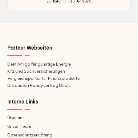
von
Katarina
26. Juli 2026
Gepostet
von
Partner Webseiten
Dein Amigo für günstige Energie
Kfz und Sachversicherungen
Vergleichsportal für Finanzprodukte
Die besten Handyvertrag Deals
Interne Links
Über uns
Unser Team
Datenschutzerklärung