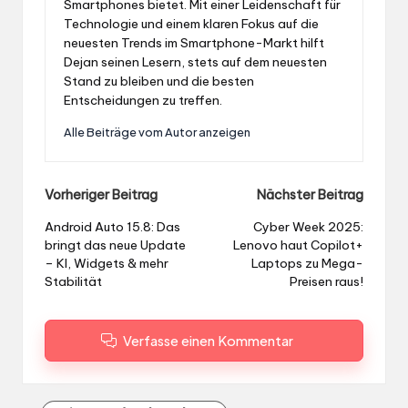
Smartphones bietet. Mit einer Leidenschaft für
Technologie und einem klaren Fokus auf die
neuesten Trends im Smartphone-Markt hilft
Dejan seinen Lesern, stets auf dem neuesten
Stand zu bleiben und die besten
Entscheidungen zu treffen.
Alle Beiträge vom Autor anzeigen
Post
Vorheriger Beitrag
Nächster Beitrag
navigation
Android Auto 15.8: Das
Cyber Week 2025:
bringt das neue Update
Lenovo haut Copilot+
– KI, Widgets & mehr
Laptops zu Mega-
Stabilität
Preisen raus!
Verfasse einen Kommentar