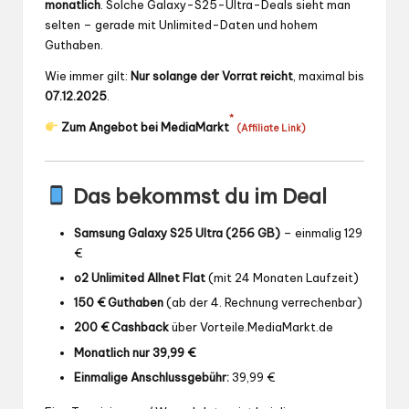
monatlich
. Solche Galaxy-S25-Ultra-Deals sieht man
selten – gerade mit Unlimited-Daten und hohem
Guthaben.
Wie immer gilt:
Nur solange der Vorrat reicht
, maximal bis
07.12.2025
.
*
Zum Angebot bei MediaMarkt
(Affiliate Link)
Das bekommst du im Deal
Samsung Galaxy S25 Ultra (256 GB)
– einmalig 129
€
o2 Unlimited Allnet Flat
(mit 24 Monaten Laufzeit)
150 € Guthaben
(ab der 4. Rechnung verrechenbar)
200 € Cashback
über Vorteile.MediaMarkt.de
Monatlich nur 39,99 €
Einmalige Anschlussgebühr:
39,99 €