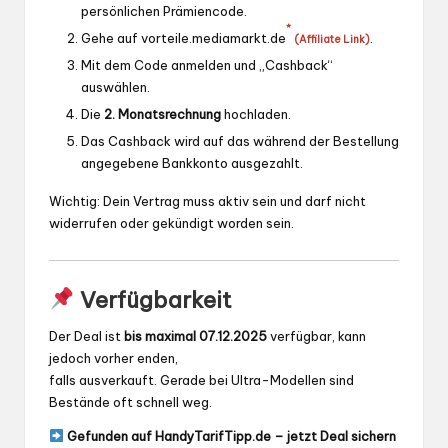
persönlichen Prämiencode.
*
Gehe auf
vorteile.mediamarkt.de
.
(Affiliate Link)
Mit dem Code anmelden und „Cashback“
auswählen.
Die
2. Monatsrechnung
hochladen.
Das Cashback wird auf das während der Bestellung
angegebene Bankkonto ausgezahlt.
Wichtig: Dein Vertrag muss aktiv sein und darf nicht
widerrufen oder gekündigt worden sein.
Verfügbarkeit
Der Deal ist
bis maximal 07.12.2025
verfügbar, kann
jedoch vorher enden,
falls ausverkauft. Gerade bei Ultra-Modellen sind
Bestände oft schnell weg.
Gefunden auf HandyTarifTipp.de – jetzt Deal sichern