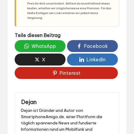
Preis für dich unverändert. Solltest du anschließend etwas
kaufen, erhalten wir möglicherweise eine Provision. Für das
bloße Einfügen von Links erhalten wir jedoch keine
Vergütung.
Teile diesen Beitrag
WhatsApp
Facebook
X
LinkedIn
Pinterest
Dejan
Dejan ist Gründer und Autor von
SmartphoneAmigo.de, einer Plattform die
täglich spannende News und fundierte
Informationen rund um Mobilfunk und