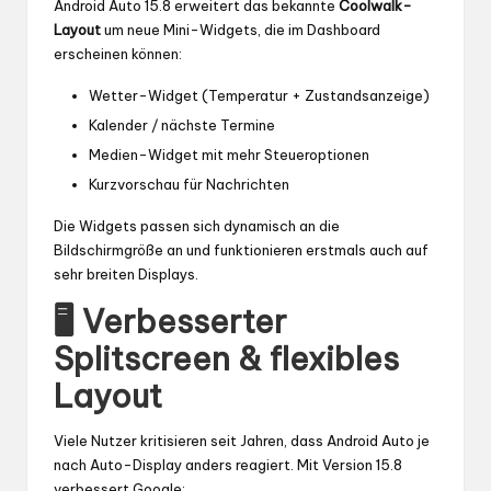
Android Auto 15.8 erweitert das bekannte
Coolwalk-
Layout
um neue Mini-Widgets, die im Dashboard
erscheinen können:
Wetter-Widget (Temperatur + Zustandsanzeige)
Kalender / nächste Termine
Medien-Widget mit mehr Steueroptionen
Kurzvorschau für Nachrichten
Die Widgets passen sich dynamisch an die
Bildschirmgröße an und funktionieren erstmals auch auf
sehr breiten Displays.
🖥 Verbesserter
Splitscreen & flexibles
Layout
Viele Nutzer kritisieren seit Jahren, dass Android Auto je
nach Auto-Display anders reagiert. Mit Version 15.8
verbessert Google: