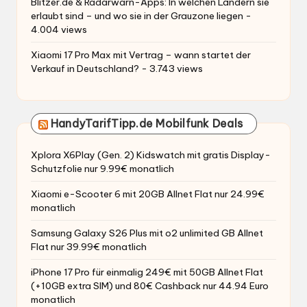
Blitzer.de & Radarwarn-Apps: In welchen Ländern sie
erlaubt sind – und wo sie in der Grauzone liegen
-
4.004 views
Xiaomi 17 Pro Max mit Vertrag – wann startet der
Verkauf in Deutschland?
- 3.743 views
HandyTarifTipp.de Mobilfunk Deals
Xplora X6Play (Gen. 2) Kidswatch mit gratis Display-
Schutzfolie nur 9.99€ monatlich
Xiaomi e-Scooter 6 mit 20GB Allnet Flat nur 24.99€
monatlich
Samsung Galaxy S26 Plus mit o2 unlimited GB Allnet
Flat nur 39.99€ monatlich
iPhone 17 Pro für einmalig 249€ mit 50GB Allnet Flat
(+10GB extra SIM) und 80€ Cashback nur 44.94 Euro
monatlich