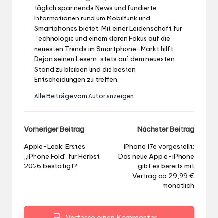
täglich spannende News und fundierte
Informationen rund um Mobilfunk und
Smartphones bietet. Mit einer Leidenschaft für
Technologie und einem klaren Fokus auf die
neuesten Trends im Smartphone-Markt hilft
Dejan seinen Lesern, stets auf dem neuesten
Stand zu bleiben und die besten
Entscheidungen zu treffen.
Alle Beiträge vom Autor anzeigen
Post
Vorheriger Beitrag
Nächster Beitrag
navigation
Apple-Leak: Erstes
iPhone 17e vorgestellt:
„iPhone Fold“ für Herbst
Das neue Apple-iPhone
2026 bestätigt?
gibt es bereits mit
Vertrag ab 29,99 €
monatlich
Verfasse einen Kommentar