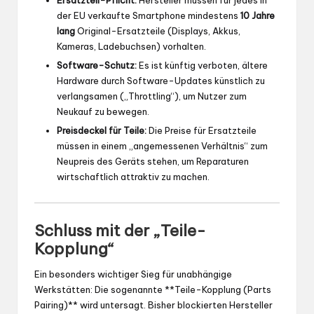
Ersatzteil-Pflicht:
Hersteller müssen für jedes in
der EU verkaufte Smartphone mindestens
10 Jahre
lang
Original-Ersatzteile (Displays, Akkus,
Kameras, Ladebuchsen) vorhalten.
Software-Schutz:
Es ist künftig verboten, ältere
Hardware durch Software-Updates künstlich zu
verlangsamen („Throttling“), um Nutzer zum
Neukauf zu bewegen.
Preisdeckel für Teile:
Die Preise für Ersatzteile
müssen in einem „angemessenen Verhältnis“ zum
Neupreis des Geräts stehen, um Reparaturen
wirtschaftlich attraktiv zu machen.
Schluss mit der „Teile-
Kopplung“
Ein besonders wichtiger Sieg für unabhängige
Werkstätten: Die sogenannte **Teile-Kopplung (Parts
Pairing)** wird untersagt. Bisher blockierten Hersteller