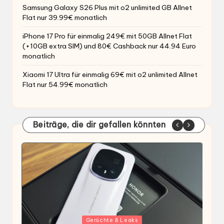
Samsung Galaxy S26 Plus mit o2 unlimited GB Allnet
Flat nur 39.99€ monatlich
iPhone 17 Pro für einmalig 249€ mit 50GB Allnet Flat
(+10GB extra SIM) und 80€ Cashback nur 44.94 Euro
monatlich
Xiaomi 17 Ultra für einmalig 69€ mit o2 unlimited Allnet
Flat nur 54.99€ monatlich
Beiträge, die dir gefallen könnten
Gepostet
G
Gerüchte & Leaks