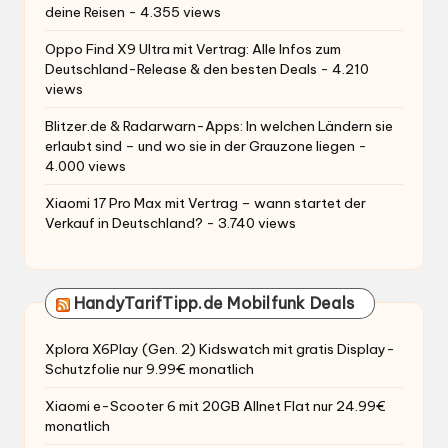
deine Reisen
- 4.355 views
Oppo Find X9 Ultra mit Vertrag: Alle Infos zum
Deutschland-Release & den besten Deals
- 4.210
views
Blitzer.de & Radarwarn-Apps: In welchen Ländern sie
erlaubt sind – und wo sie in der Grauzone liegen
-
4.000 views
Xiaomi 17 Pro Max mit Vertrag – wann startet der
Verkauf in Deutschland?
- 3.740 views
HandyTarifTipp.de Mobilfunk Deals
Xplora X6Play (Gen. 2) Kidswatch mit gratis Display-
Schutzfolie nur 9.99€ monatlich
Xiaomi e-Scooter 6 mit 20GB Allnet Flat nur 24.99€
monatlich