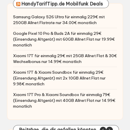
HandyTarifTipp.de Mobilfunk Deals
Samsung Galaxy S26 Ultra für einmalig 229€ mit
250GB Allnet Flatrate nur 34.00€ monatlich
Google Pixel 10 Pro & Buds 2A für einmalig 29€
(Einsendung Altgerät) mit 60GB Allnet Flat nur 19.99€
monatlich
Xiaomi 17T für einmalig 29€ mit 25GB Allnet Flat & 30€
Wechselbonus nur 14.99€ monatlich
Xiaomi 17T & Xiaomi Soundbox für einmalig 29€
(Einsendung Altgerät) mit 2x 10GB Allnet Flat nur
9.98€ monatlich
Xiaomi 17T Pro & Xiaomi Soundbox für einmalig 79€
(Einsendung Altgerät) mit 40GB Allnet Flat nur 14.99€
monatlich
Beiträge, die dir gefallen könnten