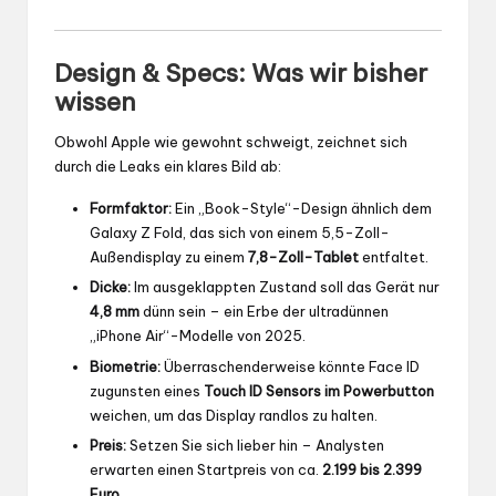
Design & Specs: Was wir bisher
wissen
Obwohl Apple wie gewohnt schweigt, zeichnet sich
durch die Leaks ein klares Bild ab:
Formfaktor:
Ein „Book-Style“-Design ähnlich dem
Galaxy Z Fold, das sich von einem 5,5-Zoll-
Außendisplay zu einem
7,8-Zoll-Tablet
entfaltet.
Dicke:
Im ausgeklappten Zustand soll das Gerät nur
4,8 mm
dünn sein – ein Erbe der ultradünnen
„iPhone Air“-Modelle von 2025.
Biometrie:
Überraschenderweise könnte Face ID
zugunsten eines
Touch ID Sensors im Powerbutton
weichen, um das Display randlos zu halten.
Preis:
Setzen Sie sich lieber hin – Analysten
erwarten einen Startpreis von ca.
2.199 bis 2.399
Euro
.