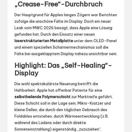
„Crease-Free“-Durchbruch
Der Hauptgrund für Apples langes Zögern war Berichten
zufolge die unschöne Falte im Display. Doch ein neuer
Leak vom MWC 2026 besagt, dass Apple eine Lösung
gefunden hat. Durch den Einsatz einer neuen
laserstrukturierten Metallplatte
unter dem OLED-Panel
und einem speziellen Scharniermechanismus soll die
Falte bei ausgeklapptem Display nahezu unsichtbar sein.
Highlight: Das „Self-Healing“-
Display
Die wohl spektakulärste Neuerung betrifft die
Haltbarkeit. Apple hat offenbar Patente für eine
selbstheilende Polymerschicht
zur Marktreife geführt.
Diese Schicht soll in der Lage sein, Mikro-Kratzer und
kleine Dellen, die durch den täglichen Gebrauch des
Foldables entstehen, durch Wärmeentwicklung (z.B.
während des Ladens oder durch direkte
Sonneneinstrahlung) eigenständig „zuzuziehen“.