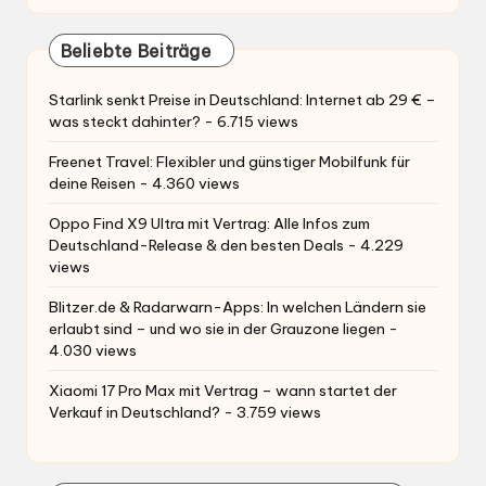
Beliebte Beiträge
Starlink senkt Preise in Deutschland: Internet ab 29 € –
was steckt dahinter?
- 6.715 views
Freenet Travel: Flexibler und günstiger Mobilfunk für
deine Reisen
- 4.360 views
Oppo Find X9 Ultra mit Vertrag: Alle Infos zum
Deutschland-Release & den besten Deals
- 4.229
views
Blitzer.de & Radarwarn-Apps: In welchen Ländern sie
erlaubt sind – und wo sie in der Grauzone liegen
-
4.030 views
Xiaomi 17 Pro Max mit Vertrag – wann startet der
Verkauf in Deutschland?
- 3.759 views