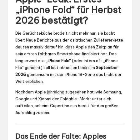
„iPhone Fold“ für Herbst
2026 bestätigt?
Die Gerüchteküche brodelt nicht mehr nur, sie kocht
über: Neue Berichte aus der asiatischen Zuliefererkette
deuten massiv darauf hin, dass Apple den Zeitplan für
sein erstes faltbares Smartphone finalisiert hat. Das
lang erwartete
„iPhone Fold“
(oder intern oft „iPhone
Flip“ genannt) soll laut aktuellen Leaks im
September
2026
gemeinsam mit der iPhone 18-Serie das Licht der
Welt erblicken.
Nachdem Apple jahrelang zugesehen hat, wie Samsung,
Google und Xiaomi den Foldable-Markt unter sich
aufteilen, scheint Cupertino nun bereit für den großen
Aufschlag zu sein.
Das Ende der Falte: Apples