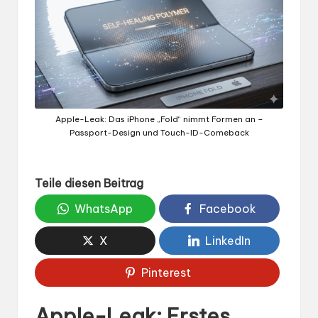
Apple-Leak: Das iPhone „Fold“ nimmt Formen an –
Passport-Design und Touch-ID-Comeback
Teile diesen Beitrag
WhatsApp
Facebook
X
LinkedIn
Pinterest
Apple-Leak: Erstes