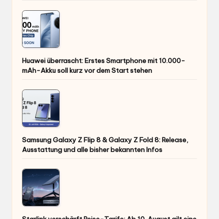
Huawei überrascht: Erstes Smartphone mit 10.000-
mAh-Akku soll kurz vor dem Start stehen
Samsung Galaxy Z Flip 8 & Galaxy Z Fold 8: Release,
Ausstattung und alle bisher bekannten Infos
Starlink verschärft Reise-Tarife: Ab 10. August gilt eine