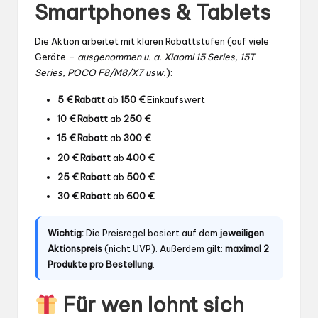
Smartphones & Tablets
Die Aktion arbeitet mit klaren Rabattstufen (auf viele
Geräte –
ausgenommen u. a. Xiaomi 15 Series, 15T
Series, POCO F8/M8/X7 usw.
):
5 € Rabatt
ab
150 €
Einkaufswert
10 € Rabatt
ab
250 €
15 € Rabatt
ab
300 €
20 € Rabatt
ab
400 €
25 € Rabatt
ab
500 €
30 € Rabatt
ab
600 €
Wichtig:
Die Preisregel basiert auf dem
jeweiligen
Aktionspreis
(nicht UVP). Außerdem gilt:
maximal 2
Produkte pro Bestellung
.
Für wen lohnt sich