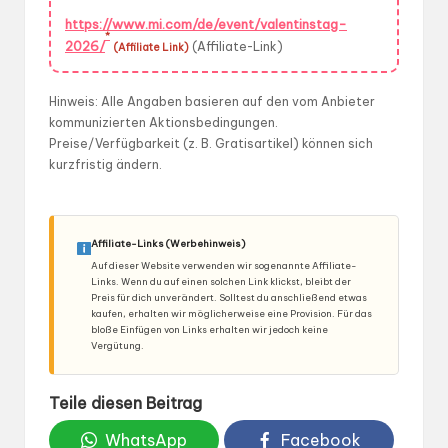
https://www.mi.com/de/event/valentinstag-
*
2026/
(Affiliate-Link)
(Affiliate Link)
Hinweis: Alle Angaben basieren auf den vom Anbieter
kommunizierten Aktionsbedingungen.
Preise/Verfügbarkeit (z. B. Gratisartikel) können sich
kurzfristig ändern.
Affiliate-Links (Werbehinweis)
Auf dieser Website verwenden wir sogenannte Affiliate-
Links. Wenn du auf einen solchen Link klickst, bleibt der
Preis für dich unverändert. Solltest du anschließend etwas
kaufen, erhalten wir möglicherweise eine Provision. Für das
bloße Einfügen von Links erhalten wir jedoch keine
Vergütung.
Teile diesen Beitrag
WhatsApp
Facebook