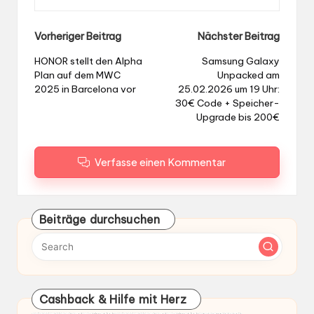
Post
Vorheriger Beitrag
Nächster Beitrag
navigation
HONOR stellt den Alpha
Samsung Galaxy
Plan auf dem MWC
Unpacked am
2025 in Barcelona vor
25.02.2026 um 19 Uhr:
30€ Code + Speicher-
Upgrade bis 200€
Verfasse einen Kommentar
Beiträge durchsuchen
Cashback & Hilfe mit Herz