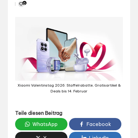
Gepostet
0
von
Xiaomi Valentinstag 2026: Staffelrabatte, Gratisartikel &
Deals bis 14. Februar
Teile diesen Beitrag
WhatsApp
Facebook
X
LinkedIn