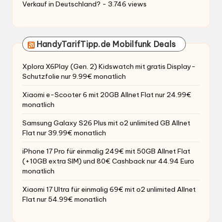
Verkauf in Deutschland?
- 3.746 views
HandyTarifTipp.de Mobilfunk Deals
Xplora X6Play (Gen. 2) Kidswatch mit gratis Display-
Schutzfolie nur 9.99€ monatlich
Xiaomi e-Scooter 6 mit 20GB Allnet Flat nur 24.99€
monatlich
Samsung Galaxy S26 Plus mit o2 unlimited GB Allnet
Flat nur 39.99€ monatlich
iPhone 17 Pro für einmalig 249€ mit 50GB Allnet Flat
(+10GB extra SIM) und 80€ Cashback nur 44.94 Euro
monatlich
Xiaomi 17 Ultra für einmalig 69€ mit o2 unlimited Allnet
Flat nur 54.99€ monatlich