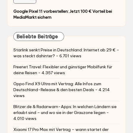
Google Pixel 11 vorbestellen: Jetzt 100 € Vorteil bei
MediaMarkt sichern
Beliebte Beiträge
Starlink senkt Preise in Deutschland: Internet ab 29 € –
was steckt dahinter?
- 6.701 views
Freenet Travel: Flexibler und günstiger Mobilfunk für
deine Reisen
- 4.357 views
Oppo Find X9 Ultra mit Vertrag: Alle Infos zum
Deutschland-Release & den besten Deals
- 4.214
views
Blitzer.de & Radarwarn-Apps: In welchen Ländern sie
erlaubt sind – und wo sie in der Grauzone liegen
-
4.010 views
Xiaomi 17 Pro Max mit Vertrag – wann startet der