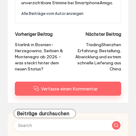
unverzichtbare Stimme bei SmartphoneAmigo.
Alle Beiträge vom Autor anzeigen
Post
Vorheriger Beitrag
Nächster Beitrag
navigation
Starlink in Bosnien-
TradingShenzhen
Herzegowina, Serbien &
Erfahrung: Bestellung,
Montenegro ab 2026 –
Abwicklung und extrem
was steckt hinter dem
schnelle Lieferung aus
neuen Status?
China
Verfasse einen Kommentar
Beiträge durchsuchen