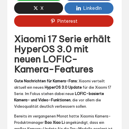
X
LinkedIn
Pinterest
Xiaomi 17 Serie erhält
HyperOS 3.0 mit
neuen LOFIC-
Kamera-Features
Gute Nachrichten für Kamera-Fans:
Xiaomi verteilt
aktuell ein neues
HyperOS 3.0 Update
für die Xiaomi 17
Serie. Im Fokus stehen dabei neue
LOFIC-basierte
Kamera- und Video-Funktionen
, die vor allem die
Videoqualität deutlich verbessern sollen.
Bereits im vergangenen Monat hatte Xiaomis Kamera-
Produktmanager
Bao Xiao Li
angekündigt, dass ein
großes Kamera-Update für die Pro-Modelle geplant ist.