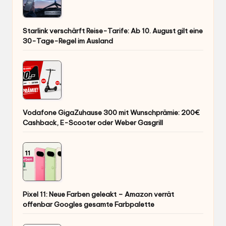
Starlink verschärft Reise-Tarife: Ab 10. August gilt eine
30-Tage-Regel im Ausland
Vodafone GigaZuhause 300 mit Wunschprämie: 200€
Cashback, E-Scooter oder Weber Gasgrill
Pixel 11: Neue Farben geleakt – Amazon verrät
offenbar Googles gesamte Farbpalette