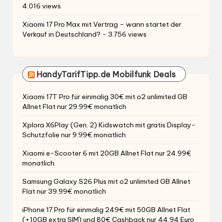
4.016 views
Xiaomi 17 Pro Max mit Vertrag – wann startet der
Verkauf in Deutschland?
- 3.756 views
HandyTarifTipp.de Mobilfunk Deals
Xiaomi 17T Pro für einmalig 30€ mit o2 unlimited GB
Allnet Flat nur 29.99€ monatlich
Xplora X6Play (Gen. 2) Kidswatch mit gratis Display-
Schutzfolie nur 9.99€ monatlich
Xiaomi e-Scooter 6 mit 20GB Allnet Flat nur 24.99€
monatlich
Samsung Galaxy S26 Plus mit o2 unlimited GB Allnet
Flat nur 39.99€ monatlich
iPhone 17 Pro für einmalig 249€ mit 50GB Allnet Flat
(+10GB extra SIM) und 80€ Cashback nur 44.94 Euro