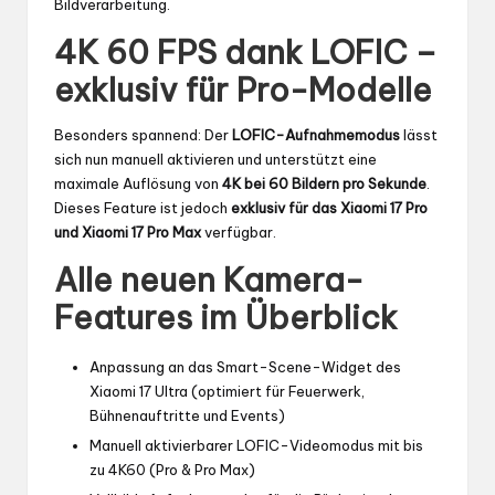
Bildverarbeitung.
4K 60 FPS dank LOFIC –
exklusiv für Pro-Modelle
Besonders spannend: Der
LOFIC-Aufnahmemodus
lässt
sich nun manuell aktivieren und unterstützt eine
maximale Auflösung von
4K bei 60 Bildern pro Sekunde
.
Dieses Feature ist jedoch
exklusiv für das Xiaomi 17 Pro
und Xiaomi 17 Pro Max
verfügbar.
Alle neuen Kamera-
Features im Überblick
Anpassung an das Smart-Scene-Widget des
Xiaomi 17 Ultra (optimiert für Feuerwerk,
Bühnenauftritte und Events)
Manuell aktivierbarer LOFIC-Videomodus mit bis
zu 4K60 (Pro & Pro Max)