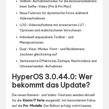
Vollbild-Aufnahmemodus für die Rückseitenkamera
beim Selfie-Video (Pro & Pro Max)
Neue Funktion für dynamische Fotos während
Videoaufnahmen
LOG-Videoaufnahme mit erweiterten LUT-
Optionen und realistischeren Vorschauen
Individuell anpassbare Toolbar- und
Menüpositionen
Dual-View-Modus: Front- und Rückkamera
zeichnen gleichzeitig auf
Verbesserte Effekte bei Zeitlupe, Nachtvideos und
Ultraweitwinkel-Aufnahmen
HyperOS 3.0.44.0: Wer
bekommt das Update?
Die neuen Kamera- und Video-Features werden aktuell
für die
Xiaomi 17 Serie
ausgerollt, mit besonderem Fokus
auf die
Pro-Modelle
. Der Rollout erfolgt schrittweise,