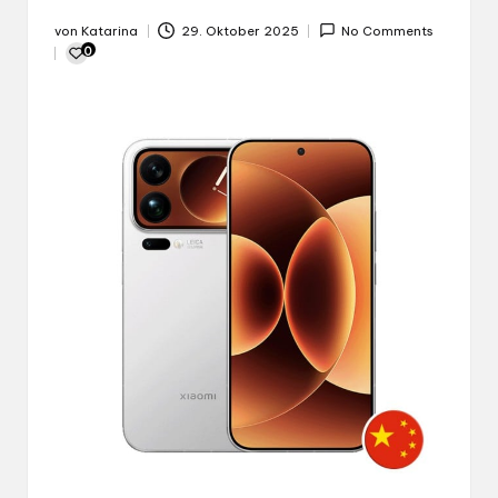
von
Katarina
29. Oktober 2025
No Comments
Gepostet
0
von