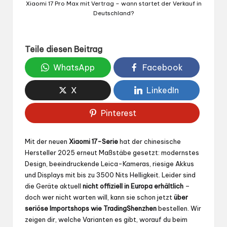
Xiaomi 17 Pro Max mit Vertrag – wann startet der Verkauf in
Deutschland?
Teile diesen Beitrag
WhatsApp
Facebook
X
LinkedIn
Pinterest
Mit der neuen
Xiaomi 17-Serie
hat der chinesische
Hersteller 2025 erneut Maßstäbe gesetzt: modernstes
Design, beeindruckende Leica-Kameras, riesige Akkus
und Displays mit bis zu 3500 Nits Helligkeit. Leider sind
die Geräte aktuell
nicht offiziell in Europa erhältlich
–
doch wer nicht warten will, kann sie schon jetzt
über
seriöse Importshops wie TradingShenzhen
bestellen. Wir
zeigen dir, welche Varianten es gibt, worauf du beim