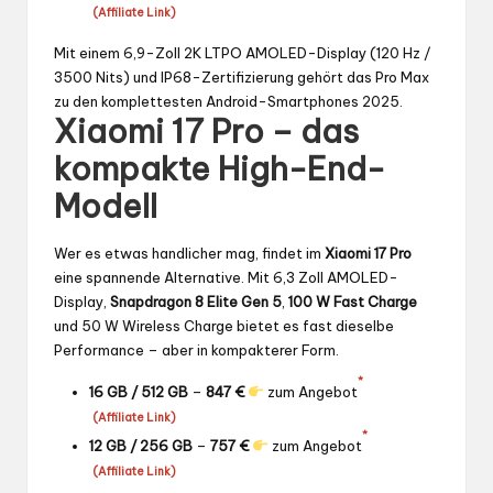
(Affiliate Link)
Mit einem 6,9-Zoll 2K LTPO AMOLED-Display (120 Hz /
3500 Nits) und IP68-Zertifizierung gehört das Pro Max
zu den komplettesten Android-Smartphones 2025.
Xiaomi 17 Pro – das
kompakte High-End-
Modell
Wer es etwas handlicher mag, findet im
Xiaomi 17 Pro
eine spannende Alternative. Mit 6,3 Zoll AMOLED-
Display,
Snapdragon 8 Elite Gen 5
,
100 W Fast Charge
und 50 W Wireless Charge bietet es fast dieselbe
Performance – aber in kompakterer Form.
*
16 GB / 512 GB
–
847 €
zum Angebot
(Affiliate Link)
*
12 GB / 256 GB
–
757 €
zum Angebot
(Affiliate Link)