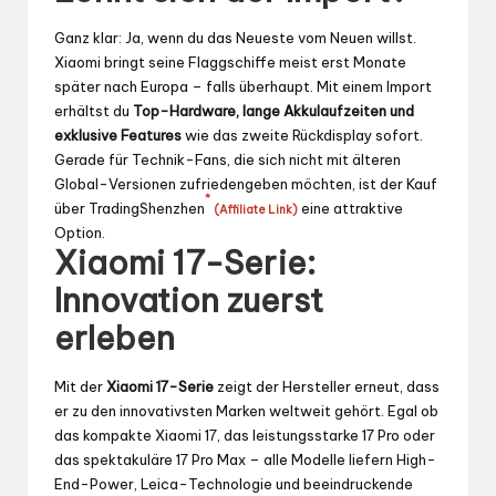
Ganz klar: Ja, wenn du das Neueste vom Neuen willst.
Xiaomi bringt seine Flaggschiffe meist erst Monate
später nach Europa – falls überhaupt. Mit einem Import
erhältst du
Top-Hardware, lange Akkulaufzeiten und
exklusive Features
wie das zweite Rückdisplay sofort.
Gerade für Technik-Fans, die sich nicht mit älteren
Global-Versionen zufriedengeben möchten, ist der Kauf
*
über
TradingShenzhen
eine attraktive
(Affiliate Link)
Option.
Xiaomi 17-Serie:
Innovation zuerst
erleben
Mit der
Xiaomi 17-Serie
zeigt der Hersteller erneut, dass
er zu den innovativsten Marken weltweit gehört. Egal ob
das kompakte Xiaomi 17, das leistungsstarke 17 Pro oder
das spektakuläre 17 Pro Max – alle Modelle liefern High-
End-Power, Leica-Technologie und beeindruckende