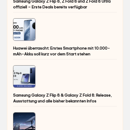
Samsung Galaxy Z Flip 8, Z Fold 8 und Z Fold 8 Ultra
offiziell – Erste Deals bereits verfügbar
Huawei überrascht: Erstes Smartphone mit 10.000-
mAh-Akku soll kurz vor dem Start stehen
Samsung Galaxy Z Flip 8 & Galaxy Z Fold 8: Release,
Ausstattung und alle bisher bekannten Infos