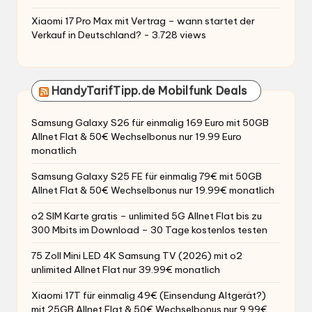
Xiaomi 17 Pro Max mit Vertrag – wann startet der
Verkauf in Deutschland?
- 3.728 views
HandyTarifTipp.de Mobilfunk Deals
Samsung Galaxy S26 für einmalig 169 Euro mit 50GB
Allnet Flat & 50€ Wechselbonus nur 19.99 Euro
monatlich
Samsung Galaxy S25 FE für einmalig 79€ mit 50GB
Allnet Flat & 50€ Wechselbonus nur 19.99€ monatlich
o2 SIM Karte gratis – unlimited 5G Allnet Flat bis zu
300 Mbits im Download – 30 Tage kostenlos testen
75 Zoll Mini LED 4K Samsung TV (2026) mit o2
unlimited Allnet Flat nur 39.99€ monatlich
Xiaomi 17T für einmalig 49€ (Einsendung Altgerät?)
mit 25GB Allnet Flat & 50€ Wechselbonus nur 9.99€