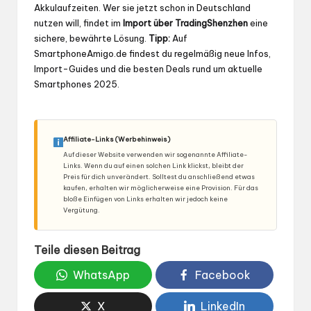
Akkulaufzeiten. Wer sie jetzt schon in Deutschland
nutzen will, findet im
Import über TradingShenzhen
eine
sichere, bewährte Lösung.
Tipp:
Auf
SmartphoneAmigo.de
findest du regelmäßig neue Infos,
Import-Guides und die besten Deals rund um aktuelle
Smartphones 2025.
Affiliate-Links (Werbehinweis)
Auf dieser Website verwenden wir sogenannte Affiliate-
Links. Wenn du auf einen solchen Link klickst, bleibt der
Preis für dich unverändert. Solltest du anschließend etwas
kaufen, erhalten wir möglicherweise eine Provision. Für das
bloße Einfügen von Links erhalten wir jedoch keine
Vergütung.
Teile diesen Beitrag
WhatsApp
Facebook
X
LinkedIn