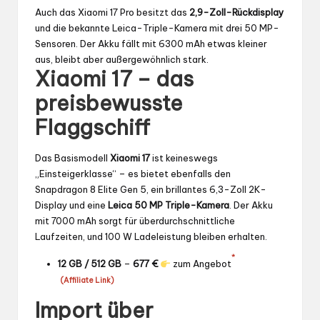
Auch das Xiaomi 17 Pro besitzt das
2,9-Zoll-Rückdisplay
und die bekannte Leica-Triple-Kamera mit drei 50 MP-
Sensoren. Der Akku fällt mit 6300 mAh etwas kleiner
aus, bleibt aber außergewöhnlich stark.
Xiaomi 17 – das
preisbewusste
Flaggschiff
Das Basismodell
Xiaomi 17
ist keineswegs
„Einsteigerklasse“ – es bietet ebenfalls den
Snapdragon 8 Elite Gen 5, ein brillantes 6,3-Zoll 2K-
Display und eine
Leica 50 MP Triple-Kamera
. Der Akku
mit 7000 mAh sorgt für überdurchschnittliche
Laufzeiten, und 100 W Ladeleistung bleiben erhalten.
*
12 GB / 512 GB
–
677 €
zum Angebot
(Affiliate Link)
Import über