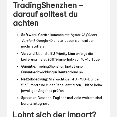
TradingShenzhen –
darauf solltest du
achten
Software:
Geräte kommen mit
HyperOS (China
Version)
. Google-Dienste lassen sich einfach
nachinstallieren.
Versand:
Über die
EU Priority Line
erfolgt die
Lieferung meist
zollfrei
innerhalb von 10–15 Tagen.
Garantie:
TradingShenzhen bietet eine
Garantieabwicklung in Deutschland
an.
Netzabdeckung:
Alle wichtigen 4G-/5G-Bänder
für Europa sind in der Regel enthalten – bitte beim
jeweiligen Angebot prüfen.
Sprachen:
Deutsch, Englisch und viele weitere sind
bereits integriert.
Lohnt sich der Import?