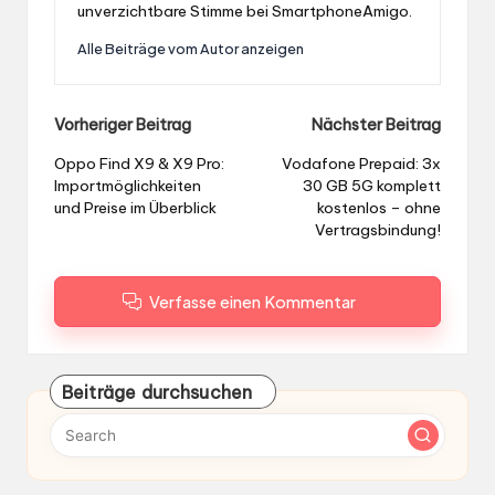
unverzichtbare Stimme bei SmartphoneAmigo.
Alle Beiträge vom Autor anzeigen
Post
Vorheriger Beitrag
Nächster Beitrag
navigation
Oppo Find X9 & X9 Pro:
Vodafone Prepaid: 3x
Importmöglichkeiten
30 GB 5G komplett
und Preise im Überblick
kostenlos – ohne
Vertragsbindung!
Verfasse einen Kommentar
Beiträge durchsuchen