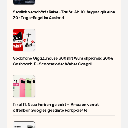
Starlink verschärft Reise-Tarife: Ab 10. August gilt eine
30-Tage-Regel im Ausland
Vodafone GigaZuhause 300 mit Wunschprämie: 200€
Cashback, E-Scooter oder Weber Gasgrill
Pixel 11: Neue Farben geleakt – Amazon verrät
offenbar Googles gesamte Farbpalette