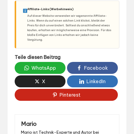
Affiliate-Links (Werbehinweis)
Auf dieser Website verwenden wir sogenannte Affiliate-
Links. Wenn du auf einen solchen Link klickst, bleibt der
Preis für dich unverändert. Solltest du anschließend etwas
kaufen, erhalten wir möglicherweise eine Provision. Für das
bloße Einfügen von Links erhalten wir jedoch keine
Vergütung.
Teile diesen Beitrag
WhatsApp
Facebook
X
LinkedIn
Pinterest
Mario
Mario ist Technik-Experte und Autor bei