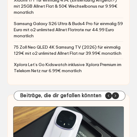
Xiaomi 17T für einmalig 49€ (Einsendung Altgerät?)
mit 25GB Allnet Flat & 50€ Wechselbonus nur 9.99€
monatlich
Samsung Galaxy S26 Ultra & Buds4 Pro für einmalig 59
Euro mit o2 unlimited Allnet Flatrate nur 44.99 Euro
monatlich
75 Zoll Neo QLED 4K Samsung TV (2026) für einmalig
129€ mit o2 unlimited Allnet Flat nur 39.99€ monatlich
Xplora Let’s Go Kidswatch inklusive Xplora Premium im
Telekom Netz nur 6.99€ monatlich
Beiträge, die dir gefallen könnten