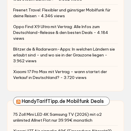
Freenet Travel: Flexibler und günstiger Mobilfunk für
deine Reisen
- 4.346 views
Oppo Find X9 Ultra mit Vertrag: Alle Infos zum
Deutschland-Release & den besten Deals
- 4.184
views
Blitzer.de & Radarwarn-Apps: In welchen Ländern sie
erlaubt sind – und wo sie in der Grauzone liegen
-
3.962 views
Xiaomi 17 Pro Max mit Vertrag – wann startet der
Verkauf in Deutschland?
- 3.720 views
HandyTarifTipp.de Mobilfunk Deals
75 Zoll Mini LED 4K Samsung TV (2026) mit o2
unlimited Allnet Flat nur 39.99€ monatlich