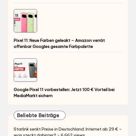
Pixel 11: Neue Farben geleakt – Amazon verrät
offenbar Googles gesamte Farbpalette
Google Pixel 11 vorbestellen: Jetzt 100 € Vorteil bei
MediaMarkt sichern
Beliebte Beiträge
Starlink senkt Preise in Deutschland: Internet ab 29 € –
was steckt dahinter?
- 6.662 views