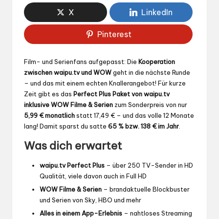
X
LinkedIn
Pinterest
Film- und Serienfans aufgepasst: Die
Kooperation
zwischen waipu.tv und WOW
geht in die nächste Runde
– und das mit einem echten Knallerangebot! Für kurze
Zeit gibt es das
Perfect Plus Paket von waipu.tv
inklusive WOW Filme & Serien
zum Sonderpreis von nur
5,99 € monatlich
statt 17,49 € – und das volle 12 Monate
lang! Damit sparst du satte
65 % bzw. 138 € im Jahr
.
Was dich erwartet
waipu.tv Perfect Plus
– über 250 TV-Sender in HD
Qualität, viele davon auch in Full HD
WOW Filme & Serien
– brandaktuelle Blockbuster
und Serien von Sky, HBO und mehr
Alles in einem App-Erlebnis
– nahtloses Streaming