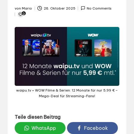
von
Mario
28. Oktober 2025
No Comments
Gepostet
0
von
waipu.tv + WOW Filme & Serien: 12 Monate für nur 5,99 € –
Mega-Deal für Streaming-Fans!
Teile diesen Beitrag
WhatsApp
Facebook