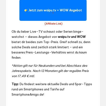
Jetzt zum waipu.tv + WOW Angebot
*
(Affiliate Link)
Ob du lieber Live-TV schaust oder Serien binge-
watchst – dieses Angebot von
waipu.tv und WOW
bietet dir beides zum Top-Preis. Greif schnell zu, denn
solche Deals sind zeitlich stark limitiert – und ein
besseres Preis-Leistungs-Verhältnis wirst du kaum
finden.
*Aktion gilt nur für Neukunden und bei Abschluss des
Jahrespakets. Nach 12 Monaten gilt der reguläre Preis
von 17,49 € mtl.
Tipp:
Du findest weitere aktuelle Deals und Spar-Tipps
rund um Smartphones und Tarife auf
SmartphoneAmigo.de
!