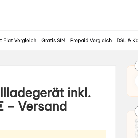
t Flat Vergleich
Gratis SIM
Prepaid Vergleich
DSL & Ka
ladegerät inkl.
€ – Versand