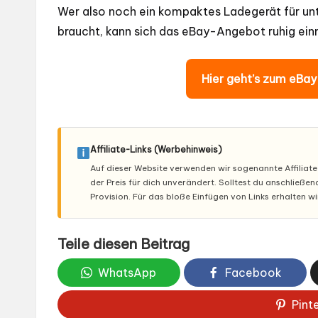
Wer also noch ein kompaktes Ladegerät für unt
braucht, kann sich das eBay-Angebot ruhig ei
Hier geht’s zum eBa
Affiliate-Links (Werbehinweis)
Auf dieser Website verwenden wir sogenannte Affiliate-L
der Preis für dich unverändert. Solltest du anschließe
Provision. Für das bloße Einfügen von Links erhalten w
Teile diesen Beitrag
WhatsApp
Facebook
Pint