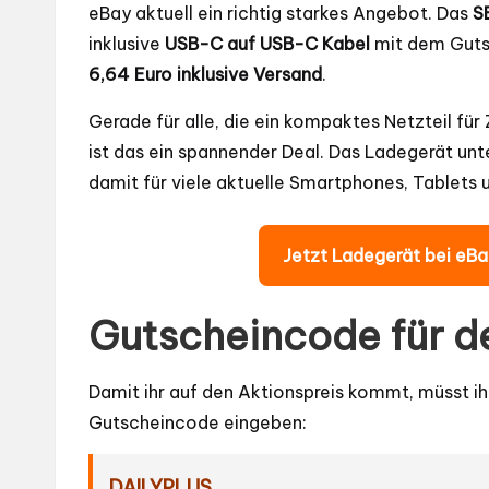
eBay aktuell ein richtig starkes Angebot. Das
S
inklusive
USB-C auf USB-C Kabel
mit dem Gut
6,64 Euro inklusive Versand
.
Gerade für alle, die ein kompaktes Netzteil fü
ist das ein spannender Deal. Das Ladegerät unt
damit für viele aktuelle Smartphones, Tablets
Jetzt Ladegerät bei eBa
Gutscheincode für d
Damit ihr auf den Aktionspreis kommt, müsst ih
Gutscheincode eingeben:
DAILYPLUS