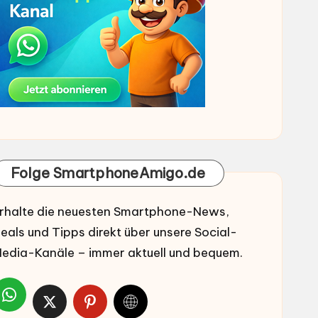
Folge SmartphoneAmigo.de
rhalte die neuesten Smartphone-News,
eals und Tipps direkt über unsere Social-
edia-Kanäle – immer aktuell und bequem.