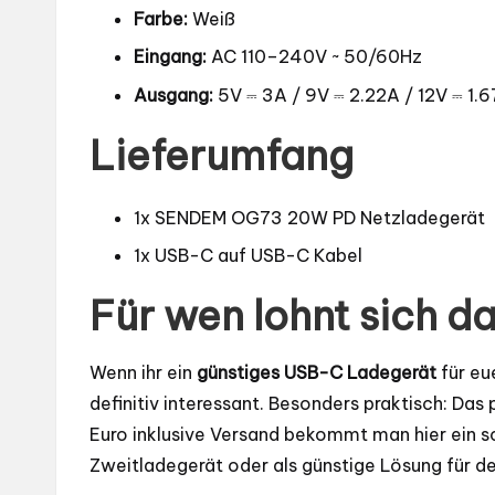
Farbe:
Weiß
Eingang:
AC 110–240V ~ 50/60Hz
Ausgang:
5V ⎓ 3A / 9V ⎓ 2.22A / 12V ⎓ 1.
Lieferumfang
1x SENDEM OG73 20W PD Netzladegerät
1x USB-C auf USB-C Kabel
Für wen lohnt sich 
Wenn ihr ein
günstiges USB-C Ladegerät
für eu
definitiv interessant. Besonders praktisch: Das 
Euro inklusive Versand bekommt man hier ein sc
Zweitladegerät oder als günstige Lösung für de