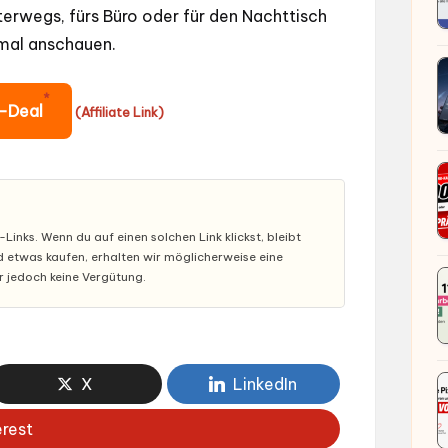
erwegs, fürs Büro oder für den Nachttisch
nmal anschauen.
*
y-Deal
(Affiliate Link)
inks. Wenn du auf einen solchen Link klickst, bleibt
nd etwas kaufen, erhalten wir möglicherweise eine
ir jedoch keine Vergütung.
X
LinkedIn
erest