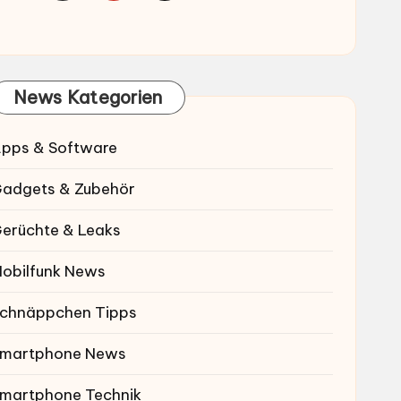
News Kategorien
pps & Software
adgets & Zubehör
erüchte & Leaks
obilfunk News
chnäppchen Tipps
martphone News
martphone Technik