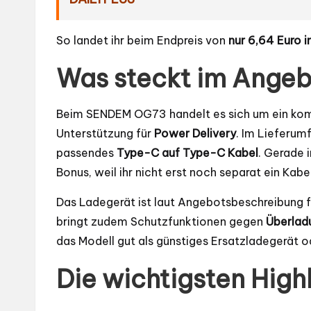
So landet ihr beim Endpreis von
nur 6,64 Euro i
Was steckt im Ange
Beim SENDEM OG73 handelt es sich um ein k
Unterstützung für
Power Delivery
. Im Lieferum
passendes
Type-C auf Type-C Kabel
. Gerade i
Bonus, weil ihr nicht erst noch separat ein Kab
Das Ladegerät ist laut Angebotsbeschreibung f
bringt zudem Schutzfunktionen gegen
Überlad
das Modell gut als günstiges Ersatzladegerät od
Die wichtigsten High