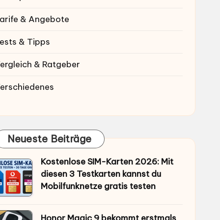
arife & Angebote
ests & Tipps
ergleich & Ratgeber
erschiedenes
Neueste Beiträge
Kostenlose SIM-Karten 2026: Mit
diesen 3 Testkarten kannst du
Mobilfunknetze gratis testen
Honor Magic 9 bekommt erstmals