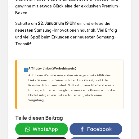
gewinne mit etwas Glück eine der exklusiven Premium-
Boxen.
Schalte am
22. Januar um 19 Uhr
ein und erlebe die
neuesten Samsung-Innovationen hautnah. Viel Erfolg
und viel Spaß beim Erkunden der neuesten Samsung-
Technik!
Affiliate-Links (Werbehinweis)
Auf dieser Website verwenden wir sogenannte Affiliate-
Links. Wenn du auf einen solchen Link klickst, bleibt der
Preis für dich unverändert. Solltest du anschließend etwas
kaufen, erhalten wir möglicherweise eine Provision. Für das
bloße Einfügen von Links erhalten wir jedoch keine
Vergütung.
Teile diesen Beitrag
WhatsApp
Facebook