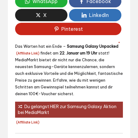
WhatsApp
Facebook
X
LinkedIn
Pinterest
*
Das Warten hat ein Ende –
Samsung Galaxy Unpacked
findet am
22. Januar um 19 Uhr
statt!
(Affiliate Link)
MediaMarkt bietet dir nicht nur die Chance, die
neuesten Samsung-Geräte kennenzulernen, sondern
auch exklusive Vorteile und die Möglichkeit, fantastische
Preise zu gewinnen. Erfahre, wie du mit wenigen
Schritten am Gewinnspiel teilnehmen kannst und dir
deinen 100€-Voucher sicherst.
Du gelangst HIER zur Samsung Galaxy Aktion
*
bei MediaMarkt
(Affiliate Link)