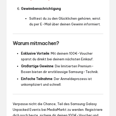
Gewinnbenachrichtigung
Solltest du zu den Glücklichen gehören, wirst
du per E-Mail über deinen Gewinn informiert.
Warum mitmachen?
Exklusive Vorteile
: Mit deinem 100€-Voucher
sparst du direkt bei deinem nächsten Einkauf.
Großartige Gewinne
: Die limitierten Premium-
Boxen bieten dir erstklassige Samsung-Technik.
Einfache Teilnahme
: Der Anmeldeprozess ist
unkompliziert und schnell.
Verpasse nicht die Chance, Teil des Samsung Galaxy
Unpacked Events bei MediaMarkt zu werden. Registriere
dich noch heute, sichere dir deinen 100€-Voucher und