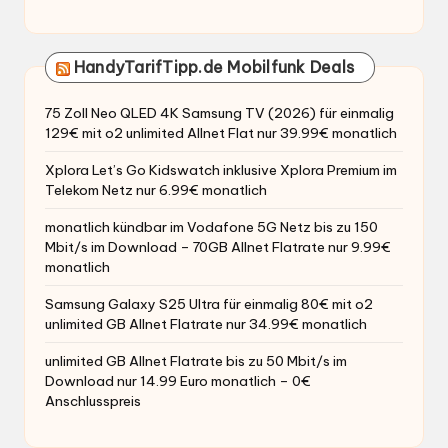
HandyTarifTipp.de Mobilfunk Deals
75 Zoll Neo QLED 4K Samsung TV (2026) für einmalig
129€ mit o2 unlimited Allnet Flat nur 39.99€ monatlich
Xplora Let’s Go Kidswatch inklusive Xplora Premium im
Telekom Netz nur 6.99€ monatlich
monatlich kündbar im Vodafone 5G Netz bis zu 150
Mbit/s im Download – 70GB Allnet Flatrate nur 9.99€
monatlich
Samsung Galaxy S25 Ultra für einmalig 80€ mit o2
unlimited GB Allnet Flatrate nur 34.99€ monatlich
unlimited GB Allnet Flatrate bis zu 50 Mbit/s im
Download nur 14.99 Euro monatlich – 0€
Anschlusspreis