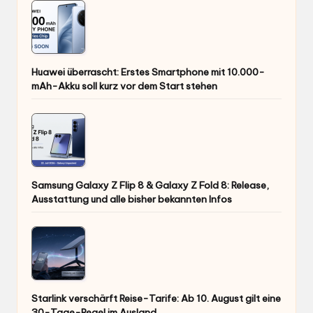
Huawei überrascht: Erstes Smartphone mit 10.000-
mAh-Akku soll kurz vor dem Start stehen
Samsung Galaxy Z Flip 8 & Galaxy Z Fold 8: Release,
Ausstattung und alle bisher bekannten Infos
Starlink verschärft Reise-Tarife: Ab 10. August gilt eine
30-Tage-Regel im Ausland