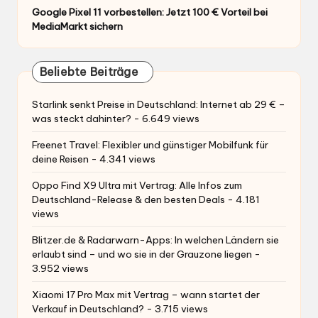
Google Pixel 11 vorbestellen: Jetzt 100 € Vorteil bei
MediaMarkt sichern
Beliebte Beiträge
Starlink senkt Preise in Deutschland: Internet ab 29 € –
was steckt dahinter?
- 6.649 views
Freenet Travel: Flexibler und günstiger Mobilfunk für
deine Reisen
- 4.341 views
Oppo Find X9 Ultra mit Vertrag: Alle Infos zum
Deutschland-Release & den besten Deals
- 4.181
views
Blitzer.de & Radarwarn-Apps: In welchen Ländern sie
erlaubt sind – und wo sie in der Grauzone liegen
-
3.952 views
Xiaomi 17 Pro Max mit Vertrag – wann startet der
Verkauf in Deutschland?
- 3.715 views