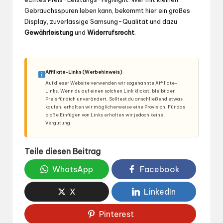
Gebrauchsspuren leben kann, bekommt hier ein großes
Display, zuverlässige Samsung-Qualität und dazu
Gewährleistung
und
Widerrufsrecht
.
Affiliate-Links (Werbehinweis)
Auf dieser Website verwenden wir sogenannte Affiliate-
Links. Wenn du auf einen solchen Link klickst, bleibt der
Preis für dich unverändert. Solltest du anschließend etwas
kaufen, erhalten wir möglicherweise eine Provision. Für das
bloße Einfügen von Links erhalten wir jedoch keine
Vergütung.
Teile diesen Beitrag
WhatsApp
Facebook
X
LinkedIn
Pinterest