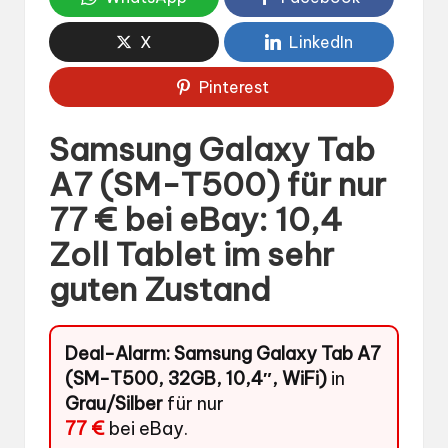
X
LinkedIn
Pinterest
Samsung Galaxy Tab
A7 (SM-T500) für nur
77 € bei eBay: 10,4
Zoll Tablet im sehr
guten Zustand
Deal-Alarm:
Samsung Galaxy Tab A7
(SM-T500, 32GB, 10,4″, WiFi)
in
Grau/Silber
für nur
77 €
bei eBay.