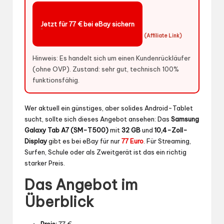
Jetzt für 77 € bei eBay sichern
*
(Affiliate Link)
Hinweis: Es handelt sich um einen Kundenrückläufer
(ohne OVP). Zustand: sehr gut, technisch 100%
funktionsfähig.
Wer aktuell ein günstiges, aber solides Android-Tablet
sucht, sollte sich dieses Angebot ansehen: Das
Samsung
Galaxy Tab A7 (SM-T500)
mit
32 GB
und
10,4-Zoll-
Display
gibt es bei eBay für nur
77 Euro
. Für Streaming,
Surfen, Schule oder als Zweitgerät ist das ein richtig
starker Preis.
Das Angebot im
Überblick
Preis:
77 €