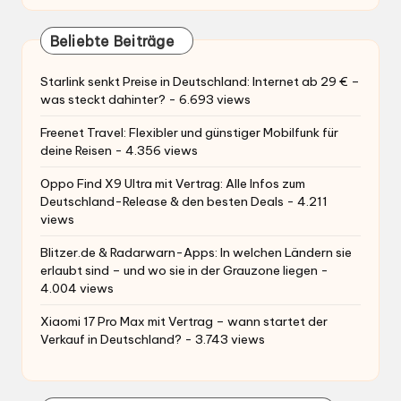
Beliebte Beiträge
Starlink senkt Preise in Deutschland: Internet ab 29 € –
was steckt dahinter?
- 6.693 views
Freenet Travel: Flexibler und günstiger Mobilfunk für
deine Reisen
- 4.356 views
Oppo Find X9 Ultra mit Vertrag: Alle Infos zum
Deutschland-Release & den besten Deals
- 4.211
views
Blitzer.de & Radarwarn-Apps: In welchen Ländern sie
erlaubt sind – und wo sie in der Grauzone liegen
-
4.004 views
Xiaomi 17 Pro Max mit Vertrag – wann startet der
Verkauf in Deutschland?
- 3.743 views