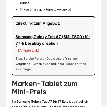
Tablet
Reisen als günstiges Zweitgerät
Direktlink zum Angebot:
Samsung Galaxy Tab A7 (SM-T500) für
77 € bei eBay ansehen
*
(Affiliate Link)
Tipp: Solche Refurb-Deals sind oft schnell
vergriffen – wenn du es brauchst, lieber zeitnah
zuschlagen.
Marken-Tablet zum
Mini-Preis
Ein
Samsung Galaxy Tab A7 für 77 Euro
ist aktuell ein
echtes Preis-Leistungs-Highlight. Wer mit kleinen