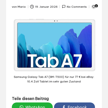
0
von
Mario
19. Januar 2026
No Comments
Gepostet
von
Samsung Galaxy Tab A7 (SM-T500) für nur 77 € bei eBay:
10,4 Zoll Tablet im sehr guten Zustand
Teile diesen Beitrag
WhatsApp
Facebook