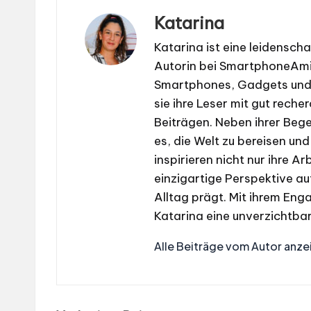
Katarina
Katarina ist eine leidensch
Autorin bei SmartphoneAmig
Smartphones, Gadgets und 
sie ihre Leser mit gut reche
Beiträgen. Neben ihrer Bege
es, die Welt zu bereisen und
inspirieren nicht nur ihre A
einzigartige Perspektive au
Alltag prägt. Mit ihrem Eng
Katarina eine unverzichtb
Alle Beiträge vom Autor anze