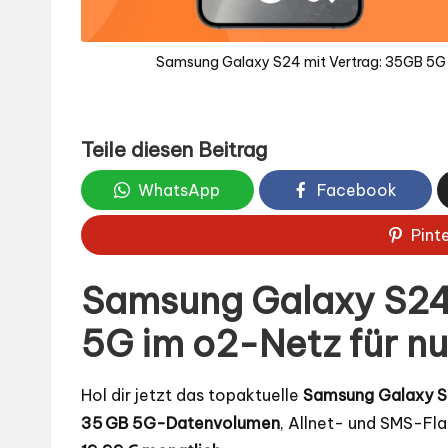
Samsung Galaxy S24 mit Vertrag: 35GB 5G i
Teile diesen Beitrag
WhatsApp
Facebook
Pint
Samsung Galaxy S24 
5G im o2-Netz für nur
Hol dir jetzt das topaktuelle
Samsung Galaxy 
35 GB 5G-Datenvolumen
, Allnet- und SMS-Fla