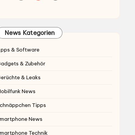
News Kategorien
pps & Software
adgets & Zubehör
erüchte & Leaks
obilfunk News
chnäppchen Tipps
martphone News
martphone Technik