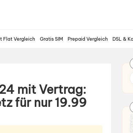
t Flat Vergleich
Gratis SIM
Prepaid Vergleich
DSL & Ka
4 mit Vertrag:
z für nur 19.99