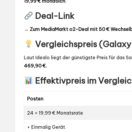
19,99 € monatlich
.
Deal-Link
→ Zum MediaMarkt o2-Deal mit 50 € Wechsel
Vergleichspreis (Galaxy
Laut Idealo liegt der günstigste Preis für das
469,90 €.
Effektivpreis im Verglei
Posten
24 × 19,99 € Monatsrate
+ Einmalig Gerät