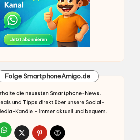
Folge SmartphoneAmigo.de
rhalte die neuesten Smartphone-News,
eals und Tipps direkt über unsere Social-
edia-Kanäle – immer aktuell und bequem.