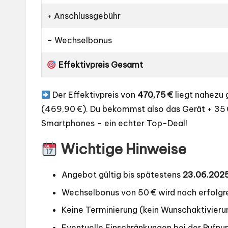
+ Anschlussgebühr
– Wechselbonus
Effektivpreis Gesamt
Der Effektivpreis von
470,75 €
liegt nahezu 
(469,90 €). Du bekommst also das Gerät + 35 G
Smartphones – ein echter Top-Deal!
Wichtige Hinweise
Angebot gültig bis spätestens
23.06.202
Wechselbonus von 50 € wird nach erfolg
Keine Terminierung (kein Wunschaktivier
Eventuelle Einschränkungen bei der Ruf