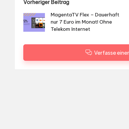
Post
Vorheriger Beitrag
navigation
MagentaTV Flex – Dauerhaft
nur 7 Euro im Monat! Ohne
Telekom Internet
Verfasse ein