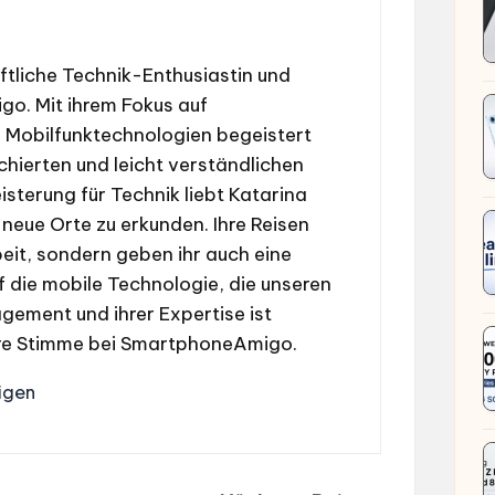
aftliche Technik-Enthusiastin und
o. Mit ihrem Fokus auf
Mobilfunktechnologien begeistert
rchierten und leicht verständlichen
isterung für Technik liebt Katarina
 neue Orte zu erkunden. Ihre Reisen
rbeit, sondern geben ihr auch eine
f die mobile Technologie, die unseren
agement und ihrer Expertise ist
are Stimme bei SmartphoneAmigo.
igen