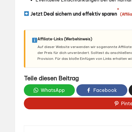
*
Jetzt Deal sichern und effektiv sparen
(Affili
Affiliate-Links (Werbehinweis)
Auf dieser Website verwenden wir sogenannte Affiliate-L
der Preis für dich unverändert. Solltest du anschließe
Provision. Für das bloße Einfügen von Links erhalten w
Teile diesen Beitrag
WhatsApp
Facebook
Pint