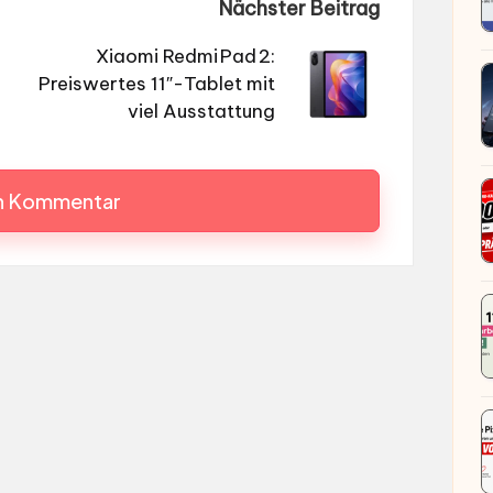
Nächster Beitrag
Xiaomi Redmi Pad 2:
Preiswertes 11″-Tablet mit
viel Ausstattung
en Kommentar