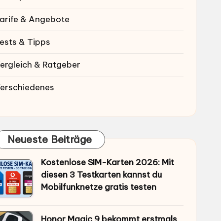
arife & Angebote
ests & Tipps
ergleich & Ratgeber
erschiedenes
Neueste Beiträge
Kostenlose SIM-Karten 2026: Mit
diesen 3 Testkarten kannst du
Mobilfunknetze gratis testen
Honor Magic 9 bekommt erstmals