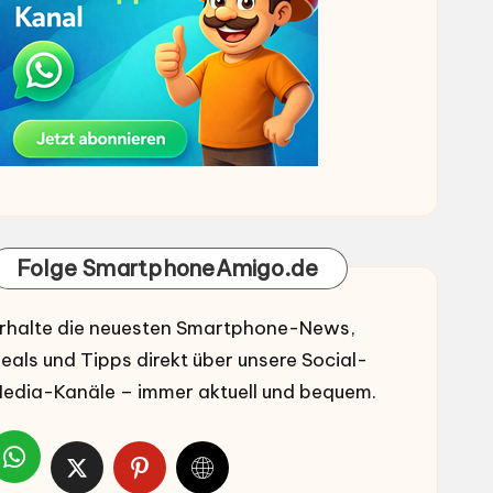
Folge SmartphoneAmigo.de
rhalte die neuesten Smartphone-News,
eals und Tipps direkt über unsere Social-
edia-Kanäle – immer aktuell und bequem.