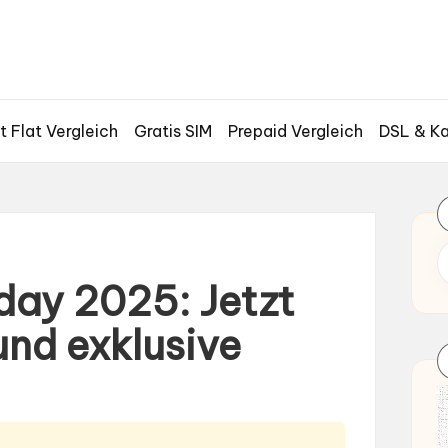
t Flat Vergleich
Gratis SIM
Prepaid Vergleich
DSL & Ka
day 2025: Jetzt
und exklusive