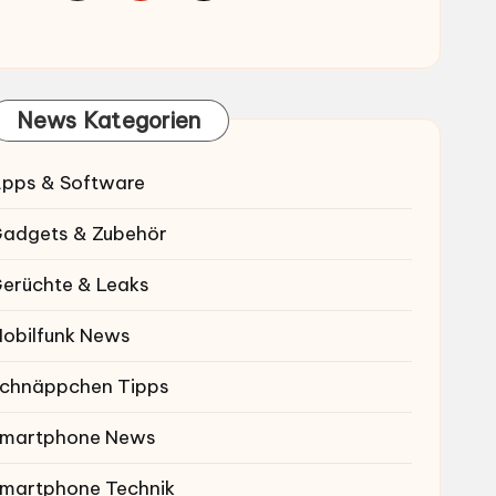
News Kategorien
pps & Software
adgets & Zubehör
erüchte & Leaks
obilfunk News
chnäppchen Tipps
martphone News
martphone Technik