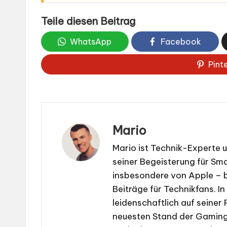
Teile diesen Beitrag
WhatsApp
Facebook
Pint
Mario
Mario ist Technik-Experte 
seiner Begeisterung für S
insbesondere von Apple – b
Beiträge für Technikfans. In
leidenschaftlich auf seiner
neuesten Stand der Gaming-