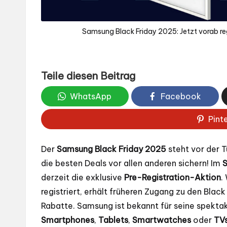
Samsung Black Friday 2025: Jetzt vorab reg
Teile diesen Beitrag
WhatsApp
Facebook
Pint
Der
Samsung Black Friday 2025
steht vor der T
die besten Deals vor allen anderen sichern! Im
S
derzeit die exklusive
Pre-Registration-Aktion
.
registriert, erhält früheren Zugang zu den Blac
Rabatte. Samsung ist bekannt für seine spekt
Smartphones
,
Tablets
,
Smartwatches
oder
TV