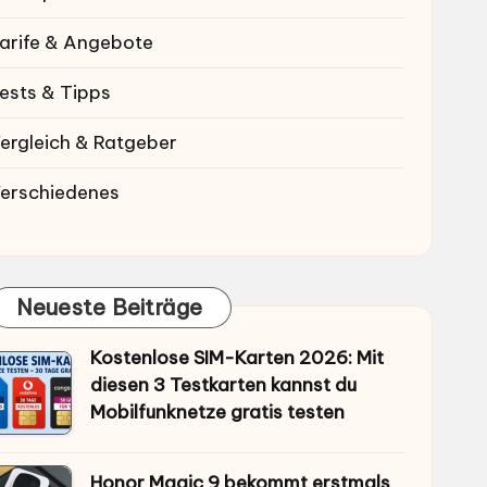
arife & Angebote
ests & Tipps
ergleich & Ratgeber
erschiedenes
Neueste Beiträge
Kostenlose SIM-Karten 2026: Mit
diesen 3 Testkarten kannst du
Mobilfunknetze gratis testen
Honor Magic 9 bekommt erstmals