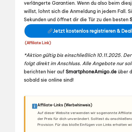
verlängerte Garantien. Wenn du also beim dies
willst, lohnt sich die Anmeldung in jedem Fall. 
Sekunden und öffnet dir die Tür zu den besten
Jetzt kostenlos registrieren & Deal
(Affiliate Link)
*Aktion gültig bis einschließlich 10.11.2025. De
folgt direkt im Anschluss. Alle Angebote nur sol
berichten hier auf
SmartphoneAmigo.de
über d
sobald sie online sind!
Affiliate-Links (Werbehinweis)
Auf dieser Website verwenden wir sogenannte Affiliate-L
der Preis für dich unverändert. Solltest du anschließe
Provision. Für das bloße Einfügen von Links erhalten w