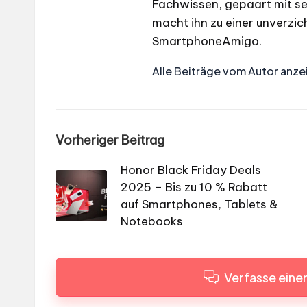
Fachwissen, gepaart mit se
macht ihn zu einer unverzic
SmartphoneAmigo.
Alle Beiträge vom Autor anze
Post
Vorheriger Beitrag
navigation
Honor Black Friday Deals
2025 – Bis zu 10 % Rabatt
auf Smartphones, Tablets &
Notebooks
Verfasse ein