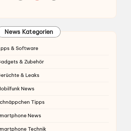
News Kategorien
pps & Software
adgets & Zubehör
erüchte & Leaks
obilfunk News
chnäppchen Tipps
martphone News
martphone Technik