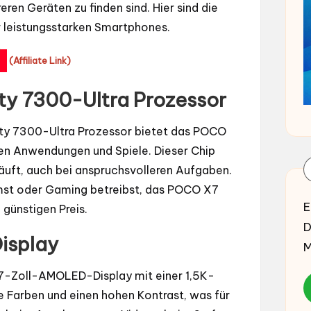
eren Geräten zu finden sind. Hier sind die
r leistungsstarken Smartphones.
*
(Affiliate Link)
ty 7300-Ultra Prozessor
ity 7300-Ultra Prozessor bietet das POCO
gen Anwendungen und Spiele. Dieser Chip
äuft, auch bei anspruchsvolleren Aufgaben.
amst oder Gaming betreibst, das POCO X7
E
günstigen Preis.
D
isplay
M
7-Zoll-AMOLED-Display mit einer 1,5K-
e Farben und einen hohen Kontrast, was für