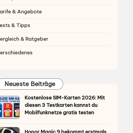
arife & Angebote
ests & Tipps
ergleich & Ratgeber
erschiedenes
Neueste Beiträge
Kostenlose SIM-Karten 2026: Mit
diesen 3 Testkarten kannst du
Mobilfunknetze gratis testen
Honor Magic 9 bekommt erstmals