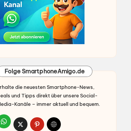
Folge SmartphoneAmigo.de
rhalte die neuesten Smartphone-News,
eals und Tipps direkt über unsere Social-
edia-Kanäle – immer aktuell und bequem.