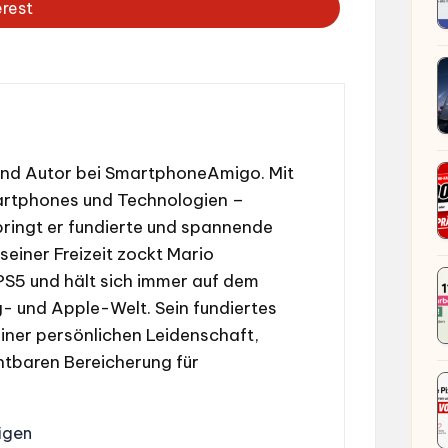
erest
und Autor bei SmartphoneAmigo. Mit
martphones und Technologien –
ringt er fundierte und spannende
 seiner Freizeit zockt Mario
 PS5 und hält sich immer auf dem
 und Apple-Welt. Sein fundiertes
iner persönlichen Leidenschaft,
htbaren Bereicherung für
igen