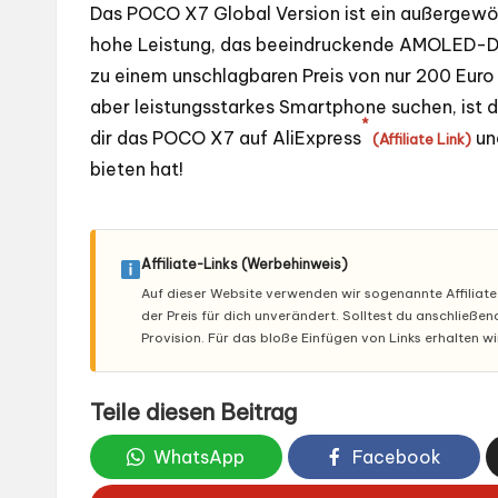
Das POCO X7 Global Version ist ein außergewö
hohe Leistung, das beeindruckende AMOLED-Di
zu einem unschlagbaren Preis von nur 200 Euro a
aber leistungsstarkes Smartphone suchen, ist 
*
dir das POCO X7 auf
AliExpress
un
(Affiliate Link)
bieten hat!
Affiliate-Links (Werbehinweis)
Auf dieser Website verwenden wir sogenannte Affiliate-L
der Preis für dich unverändert. Solltest du anschließe
Provision. Für das bloße Einfügen von Links erhalten w
Teile diesen Beitrag
WhatsApp
Facebook