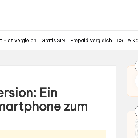
t Flat Vergleich
Gratis SIM
Prepaid Vergleich
DSL & Ka
rsion: Ein
Smartphone zum