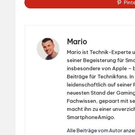
Pint
Mario
Mario ist Technik-Experte 
seiner Begeisterung für S
insbesondere von Apple – b
Beiträge für Technikfans. In
leidenschaftlich auf seiner
neuesten Stand der Gaming-
Fachwissen, gepaart mit se
macht ihn zu einer unverzic
SmartphoneAmigo.
Alle Beiträge vom Autor anze