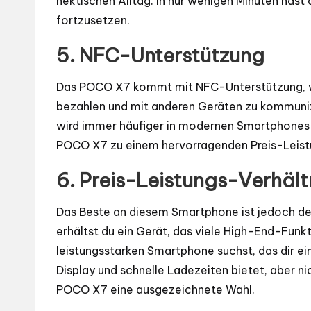
hektischen Alltag. In nur wenigen Minuten has
fortzusetzen.
5.
NFC-Unterstützung
Das POCO X7 kommt mit NFC-Unterstützung, wa
bezahlen und mit anderen Geräten zu kommunizi
wird immer häufiger in modernen Smartphones be
POCO X7 zu einem hervorragenden Preis-Leist
6.
Preis-Leistungs-Verhält
Das Beste an diesem Smartphone ist jedoch der 
erhältst du ein Gerät, das viele High-End-Fun
leistungsstarken Smartphone suchst, das dir ei
Display und schnelle Ladezeiten bietet, aber ni
POCO X7 eine ausgezeichnete Wahl.