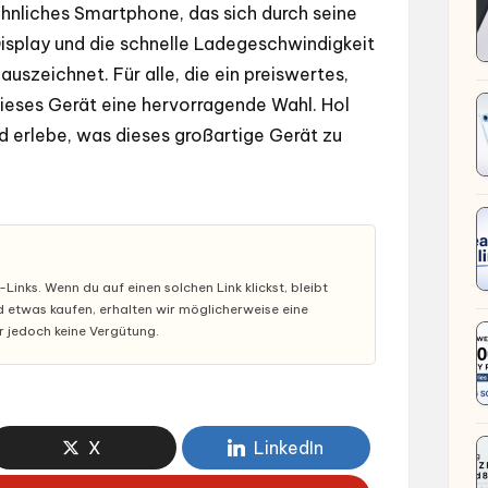
hnliches Smartphone, das sich durch seine
splay und die schnelle Ladegeschwindigkeit
uszeichnet. Für alle, die ein preiswertes,
dieses Gerät eine hervorragende Wahl. Hol
d erlebe, was dieses großartige Gerät zu
inks. Wenn du auf einen solchen Link klickst, bleibt
nd etwas kaufen, erhalten wir möglicherweise eine
ir jedoch keine Vergütung.
X
LinkedIn