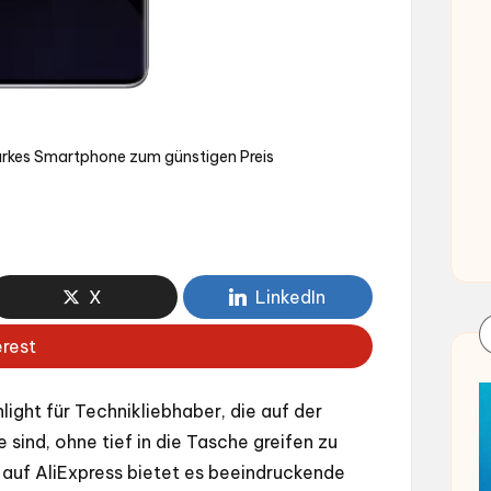
arkes Smartphone zum günstigen Preis
X
LinkedIn
erest
ight für Technikliebhaber, die auf der
ind, ohne tief in die Tasche greifen zu
 auf AliExpress bietet es beeindruckende