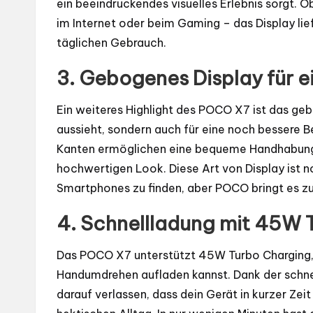
ein beeindruckendes visuelles Erlebnis sorgt.
im Internet oder beim Gaming – das Display liefe
täglichen Gebrauch.
3.
Gebogenes Display für e
Ein weiteres Highlight des POCO X7 ist das geb
aussieht, sondern auch für eine noch bessere 
Kanten ermöglichen eine bequeme Handhabung
hochwertigen Look. Diese Art von Display ist 
Smartphones zu finden, aber POCO bringt es zu
4.
Schnellladung mit 45W 
Das POCO X7 unterstützt 45W Turbo Charging,
Handumdrehen aufladen kannst. Dank der schne
darauf verlassen, dass dein Gerät in kurzer Zeit