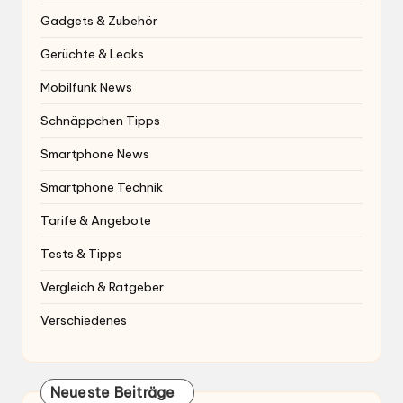
Smartphone News
Smartphone Technik
Tarife & Angebote
Tests & Tipps
Vergleich & Ratgeber
Verschiedenes
Neueste Beiträge
Kostenlose SIM-Karten 2026: Mit diesen 3 Testkarten
kannst du Mobilfunknetze gratis testen