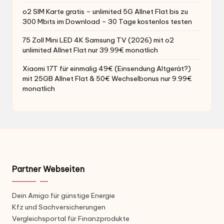
monatlich
Partner Webseiten
Dein Amigo für günstige Energie
Kfz und Sachversicherungen
Vergleichsportal für Finanzprodukte
Die besten Handyvertrag Deals
Interne Links
Über uns
Unser Team