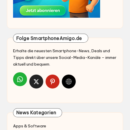
Erhalte die neuesten Smartphone-News, Deals und
Tipps direkt über unsere Social-Media-Kanäle – immer
aktuell und bequem.
News Kategorien
Apps & Software
Gadgets & Zubehör
Gerüchte & Leaks
Mobilfunk News
Schnäppchen Tipps