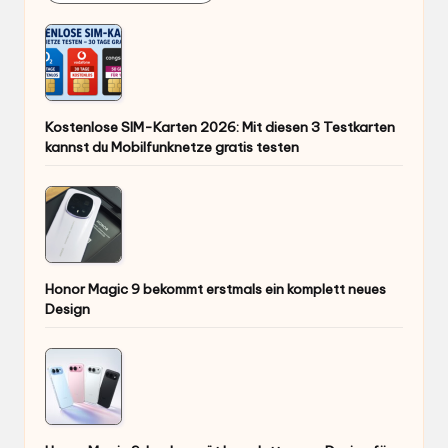
Honor Magic 9 bekommt erstmals ein komplett neues
Design
Honor Magic 9: Leak verrät komplett neues Design für
die nächste Flaggschiff-Serie