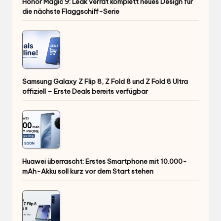
Samsung Galaxy Z Flip 8, Z Fold 8 und Z Fold 8 Ultra
offiziell – Erste Deals bereits verfügbar
Huawei überrascht: Erstes Smartphone mit 10.000-
mAh-Akku soll kurz vor dem Start stehen
Samsung Galaxy Z Flip 8 & Galaxy Z Fold 8: Release,
Ausstattung und alle bisher bekannten Infos