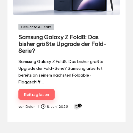
Serie?
Samsung Galaxy Z Fold8: Das bisher größte
Upgrade der Fold-Serie? Samsung arbeitet
bereits an seinem nächsten Foldable-
Flaggschiff.…
Beitrag lesen
0
von
Dejan
8. Juni 2026
Gepostet
von