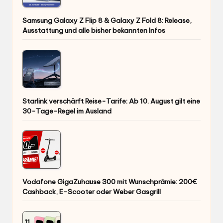
Starlink verschärft Reise-Tarife: Ab 10. August gilt eine
30-Tage-Regel im Ausland
Vodafone GigaZuhause 300 mit Wunschprämie: 200€
Cashback, E-Scooter oder Weber Gasgrill
Pixel 11: Neue Farben geleakt – Amazon verrät
offenbar Googles gesamte Farbpalette