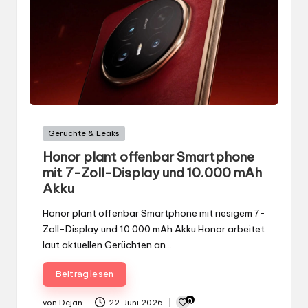
Gepostet
Gerüchte & Leaks
in
Honor plant offenbar Smartphone
mit 7-Zoll-Display und 10.000 mAh
Akku
Honor plant offenbar Smartphone mit riesigem 7-
Zoll-Display und 10.000 mAh Akku Honor arbeitet
laut aktuellen Gerüchten an…
Beitrag lesen
0
von
Dejan
22. Juni 2026
Gepostet
von