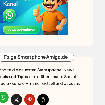
Folge SmartphoneAmigo.de
rhalte die neuesten Smartphone-News,
eals und Tipps direkt über unsere Social-
edia-Kanäle – immer aktuell und bequem.