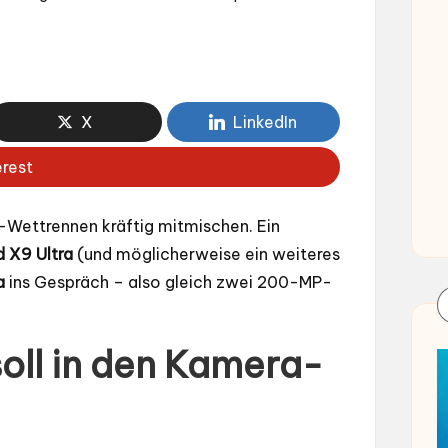
X
LinkedIn
erest
ettrennen kräftig mitmischen. Ein
 X9 Ultra
(und möglicherweise ein weiteres
a
ins Gespräch – also gleich zwei 200-MP-
oll in den Kamera-