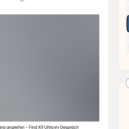
angreifen – Find X9 Ultra im Gespräch