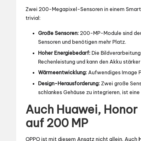
Zwei 200-Megapixel-Sensoren in einem Smartph
trivial:
Große Sensoren:
200-MP-Module sind deut
Sensoren und benötigen mehr Platz.
Hoher Energiebedarf:
Die Bildverarbeitung 
Rechenleistung und kann den Akku stärker
Wärmeentwicklung:
Aufwendiges Image Pr
Design-Herausforderung:
Zwei große Senso
schlankes Gehäuse zu integrieren, ist eine
Auch Huawei, Honor 
auf 200 MP
OPPO ist mit diesem Ansatz nicht allein. Auch