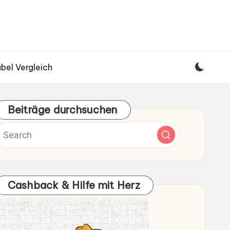
bel Vergleich
Beiträge durchsuchen
Cashback & Hilfe mit Herz