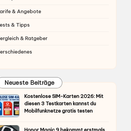
arife & Angebote
ests & Tipps
ergleich & Ratgeber
erschiedenes
Neueste Beiträge
Kostenlose SIM-Karten 2026: Mit
diesen 3 Testkarten kannst du
Mobilfunknetze gratis testen
Honor Magic 9 bekommt erstmals