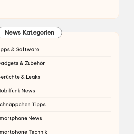
News Kategorien
pps & Software
adgets & Zubehör
erüchte & Leaks
obilfunk News
chnäppchen Tipps
martphone News
martphone Technik