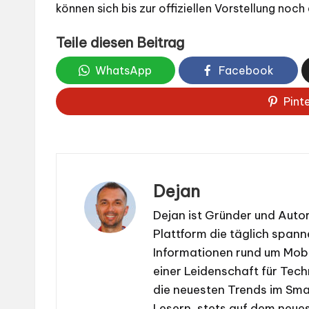
können sich bis zur offiziellen Vorstellung noch
Teile diesen Beitrag
WhatsApp
Facebook
Pint
Dejan
Dejan ist Gründer und Aut
Plattform die täglich span
Informationen rund um Mobi
einer Leidenschaft für Tech
die neuesten Trends im Sma
Lesern, stets auf dem neue