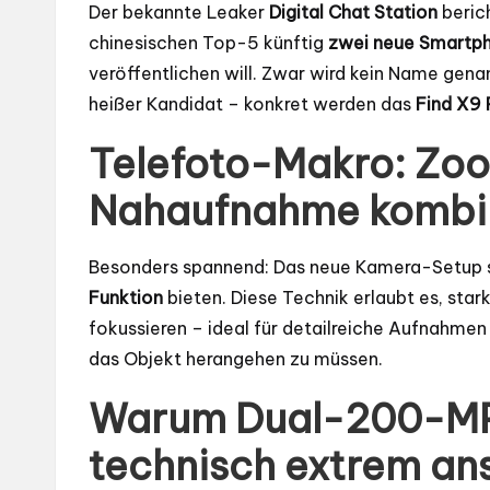
Der bekannte Leaker
Digital Chat Station
berich
chinesischen Top-5 künftig
zwei neue Smartp
veröffentlichen will. Zwar wird kein Name gena
heißer Kandidat – konkret werden das
Find X9 
Telefoto-Makro: Zo
Nahaufnahme kombin
Besonders spannend: Das neue Kamera-Setup s
Funktion
bieten. Diese Technik erlaubt es, star
fokussieren – ideal für detailreiche Aufnahmen
das Objekt herangehen zu müssen.
Warum Dual-200-M
technisch extrem ans