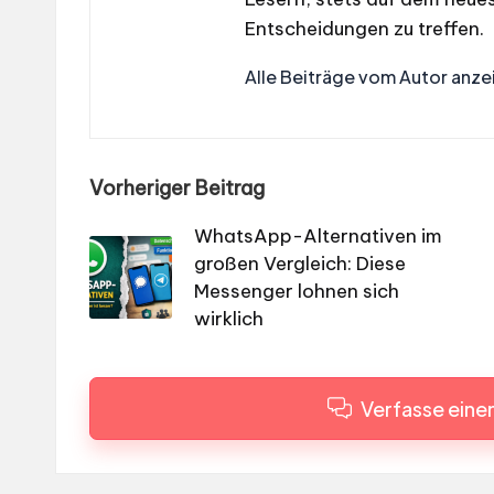
Entscheidungen zu treffen.
Alle Beiträge vom Autor anze
Post
Vorheriger Beitrag
navigation
WhatsApp-Alternativen im
großen Vergleich: Diese
Messenger lohnen sich
wirklich
Verfasse ein