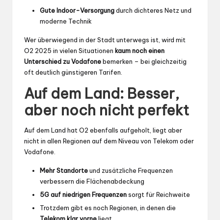
Gute Indoor-Versorgung
durch dichteres Netz und
moderne Technik
Wer überwiegend in der Stadt unterwegs ist, wird mit
O2 2025 in vielen Situationen
kaum noch einen
Unterschied zu Vodafone
bemerken – bei gleichzeitig
oft deutlich günstigeren Tarifen.
Auf dem Land: Besser,
aber noch nicht perfekt
Auf dem Land hat O2 ebenfalls aufgeholt, liegt aber
nicht in allen Regionen auf dem Niveau von Telekom oder
Vodafone.
Mehr Standorte
und zusätzliche Frequenzen
verbessern die Flächenabdeckung
5G auf niedrigen Frequenzen
sorgt für Reichweite
Trotzdem gibt es noch Regionen, in denen die
Telekom klar vorne
liegt