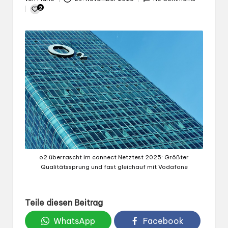
Gepostet
2
von
o2 überrascht im connect Netztest 2025: Größter
Qualitätssprung und fast gleichauf mit Vodafone
Teile diesen Beitrag
WhatsApp
Facebook