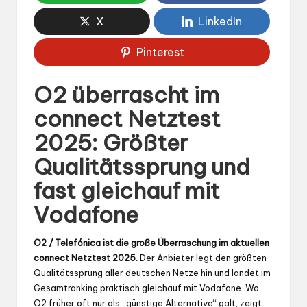
X
LinkedIn
Pinterest
O2 überrascht im
connect Netztest
2025: Größter
Qualitätssprung und
fast gleichauf mit
Vodafone
O2 / Telefónica ist die große Überraschung im aktuellen
connect Netztest 2025.
Der Anbieter legt den größten
Qualitätssprung aller deutschen Netze hin und landet im
Gesamtranking praktisch gleichauf mit Vodafone. Wo
O2 früher oft nur als „günstige Alternative“ galt, zeigt