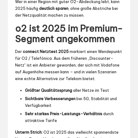
Wer in einer Region mit guter O2-Abdeckung lebt, kann
2025 häufig
deutlich sparen
, ohne große Abstriche bei
der Netzqualität machen zu müssen.
o2 ist 2025 im Premium-
Segment angekommen
Der
connect Netztest 2025
markiert einen Wendepunkt
für O2 / Telefónica. Aus dem früheren „Discounter-
Netz“ ist ein Anbieter geworden, der sich mit Vodafone
auf Augenhöhe messen kann – und in vielen Szenarien
eine echte Alternative zur Telekom bietet.
Größter Qualitätssprung
aller Netze im Test
Sichtbare Verbesserungen
bei 5G, Stabilität und
Verfügbarkeit
Sehr starkes Preis-Leistungs-Verhältnis
durch
attraktive Tarife
Unterm Strich:
O2 ist 2025 das vielleicht spannendste