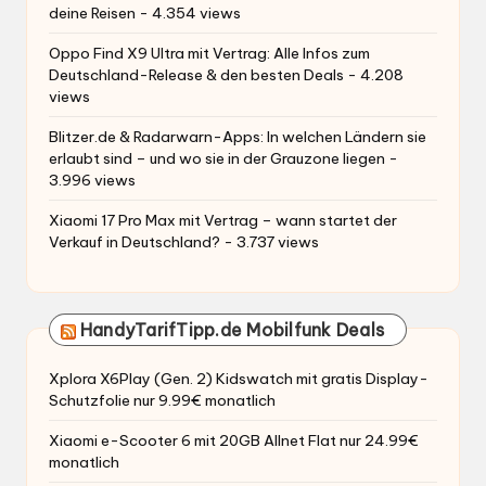
deine Reisen
- 4.354 views
Oppo Find X9 Ultra mit Vertrag: Alle Infos zum
Deutschland-Release & den besten Deals
- 4.208
views
Blitzer.de & Radarwarn-Apps: In welchen Ländern sie
erlaubt sind – und wo sie in der Grauzone liegen
-
3.996 views
Xiaomi 17 Pro Max mit Vertrag – wann startet der
Verkauf in Deutschland?
- 3.737 views
HandyTarifTipp.de Mobilfunk Deals
Xplora X6Play (Gen. 2) Kidswatch mit gratis Display-
Schutzfolie nur 9.99€ monatlich
Xiaomi e-Scooter 6 mit 20GB Allnet Flat nur 24.99€
monatlich