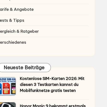
arife & Angebote
ests & Tipps
ergleich & Ratgeber
erschiedenes
Neueste Beiträge
Kostenlose SIM-Karten 2026: Mit
diesen 3 Testkarten kannst du
Mobilfunknetze gratis testen
Honor Magic 9 bekommt erstmals