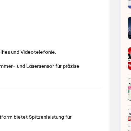
lfies und Videotelefonie.
immer- und Lasersensor für präzise
form bietet Spitzenleistung für