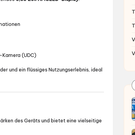
T
imationen
T
V
V
y-Kamera (UDC)
der und ein flüssiges Nutzungserlebnis, ideal
ärken des Geräts und bietet eine vielseitige