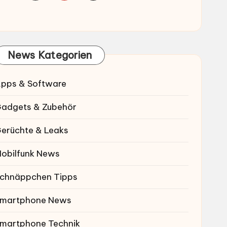
News Kategorien
pps & Software
adgets & Zubehör
erüchte & Leaks
obilfunk News
chnäppchen Tipps
martphone News
martphone Technik