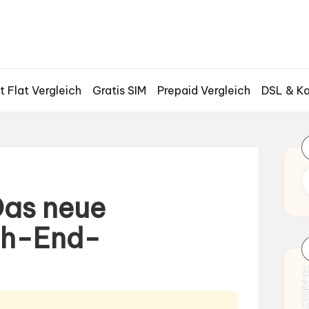
t Flat Vergleich
Gratis SIM
Prepaid Vergleich
DSL & Ka
Das neue
igh-End-