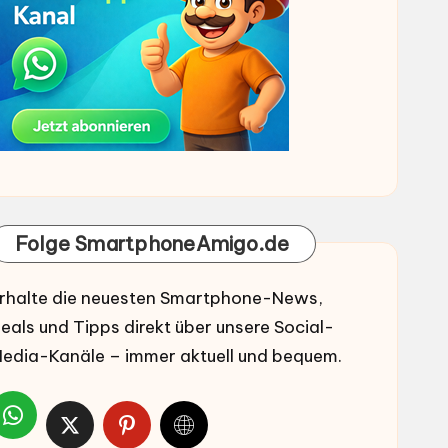
Folge SmartphoneAmigo.de
rhalte die neuesten Smartphone-News,
eals und Tipps direkt über unsere Social-
edia-Kanäle – immer aktuell und bequem.