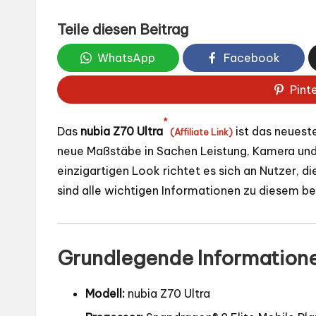
Teile diesen Beitrag
WhatsApp
Facebook
Pint
*
Das
nubia Z70 Ultra
ist das neues
(Affiliate Link)
neue Maßstäbe in Sachen Leistung, Kamera und
einzigartigen Look richtet es sich an Nutzer, 
sind alle wichtigen Informationen zu diesem b
Grundlegende Information
Modell:
nubia Z70 Ultra