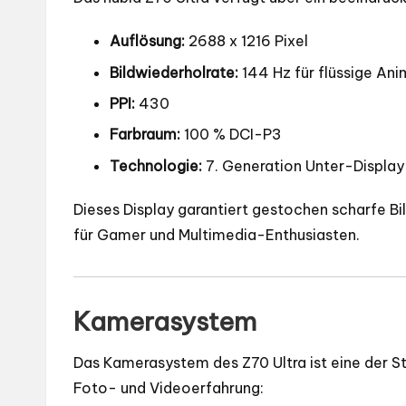
Auflösung:
2688 x 1216 Pixel
Bildwiederholrate:
144 Hz für flüssige An
PPI:
430
Farbraum:
100 % DCI-P3
Technologie:
7. Generation Unter-Displa
Dieses Display garantiert gestochen scharfe Bil
für Gamer und Multimedia-Enthusiasten.
Kamerasystem
Das Kamerasystem des Z70 Ultra ist eine der St
Foto- und Videoerfahrung: