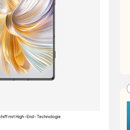
chiff mit High-End-Technologie