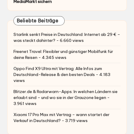
MediaMarkt sichern
Beliebte Beiträge
Starlink senkt Preise in Deutschland: Internet ab 29 € –
was steckt dahinter?
- 6.660 views
Freenet Travel: Flexibler und günstiger Mobilfunk für
deine Reisen
- 4.345 views
Oppo Find X9 Ultra mit Vertrag: Alle Infos zum
Deutschland-Release & den besten Deals
- 4.183
views
Blitzer.de & Radarwarn-Apps: In welchen Ländern sie
erlaubt sind – und wo sie in der Grauzone liegen
-
3.961 views
Xiaomi 17 Pro Max mit Vertrag – wann startet der
Verkauf in Deutschland?
- 3.719 views