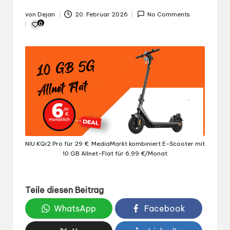
von
Dejan
20. Februar 2026
No Comments
Gepostet
0
von
NIU KQi2 Pro für 29 €: MediaMarkt kombiniert E-Scooter mit
10 GB Allnet-Flat für 6,99 €/Monat
Teile diesen Beitrag
WhatsApp
Facebook