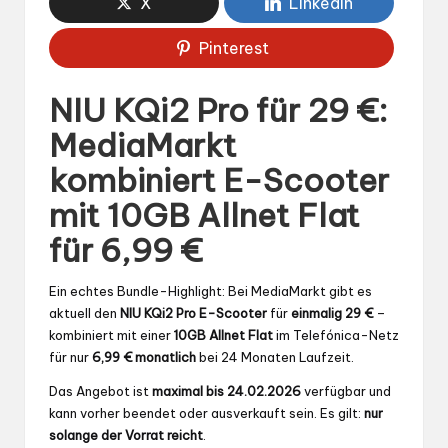
X
LinkedIn
Pinterest
NIU KQi2 Pro für 29 €:
MediaMarkt
kombiniert E-Scooter
mit 10GB Allnet Flat
für 6,99 €
Ein echtes Bundle-Highlight: Bei MediaMarkt gibt es
aktuell den
NIU KQi2 Pro E-Scooter
für
einmalig 29 €
–
kombiniert mit einer
10GB Allnet Flat
im Telefónica-Netz
für nur
6,99 € monatlich
bei 24 Monaten Laufzeit.
Das Angebot ist
maximal bis 24.02.2026
verfügbar und
kann vorher beendet oder ausverkauft sein. Es gilt:
nur
solange der Vorrat reicht
.