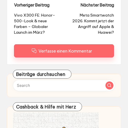
Post
Vorheriger Beitrag
Nächster Beitrag
navigation
Vivo X300 FE: Honor-
Meta Smartwatch
500-Look & neue
2026: Kommt jetzt der
Farben – Globaler
Angriff auf Apple &
Launch im März?
Huawei?
Verfasse einen Kommentar
Beiträge durchsuchen
Cashback & Hilfe mit Herz