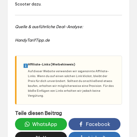
Scooter dazu.
Quelle & ausführliche Deal-Analyse:
HandyTarifTipp.de
Affiliate-Links (Werbehinweis)
Auf dieser Website verwenden wir sogenannte Affiliate-
Links. Wenn du auf einen solchen Link klickst, bleibt der
Preis für dich unverändert. Solltest du anschließend etwas
kaufen, erhalten wir möglicherweise eine Provision. Für das
bloße Einfügen von Links erhalten wir jedoch keine
Vergütung.
Teile diesen Beitrag
WhatsApp
Facebook