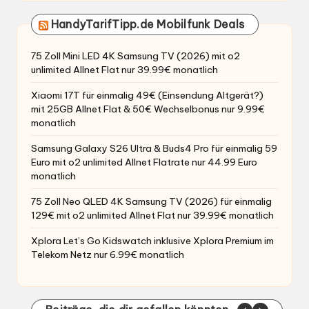
HandyTarifTipp.de Mobilfunk Deals
75 Zoll Mini LED 4K Samsung TV (2026) mit o2
unlimited Allnet Flat nur 39.99€ monatlich
Xiaomi 17T für einmalig 49€ (Einsendung Altgerät?)
mit 25GB Allnet Flat & 50€ Wechselbonus nur 9.99€
monatlich
Samsung Galaxy S26 Ultra & Buds4 Pro für einmalig 59
Euro mit o2 unlimited Allnet Flatrate nur 44.99 Euro
monatlich
75 Zoll Neo QLED 4K Samsung TV (2026) für einmalig
129€ mit o2 unlimited Allnet Flat nur 39.99€ monatlich
Xplora Let’s Go Kidswatch inklusive Xplora Premium im
Telekom Netz nur 6.99€ monatlich