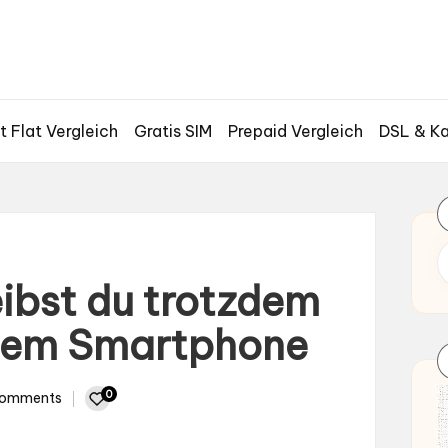
t Flat Vergleich
Gratis SIM
Prepaid Vergleich
DSL & Ka
eibst du trotzdem
inem Smartphone
0
omments