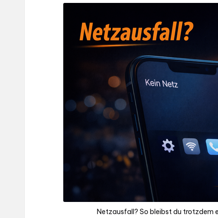
.d
e
Netzausfall? So bleibst du trotzdem