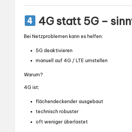
4G statt 5G – sinn
Bei Netzproblemen kann es helfen:
5G deaktivieren
manuell auf 4G / LTE umstellen
Warum?
4G ist:
flächendeckender ausgebaut
technisch robuster
oft weniger überlastet