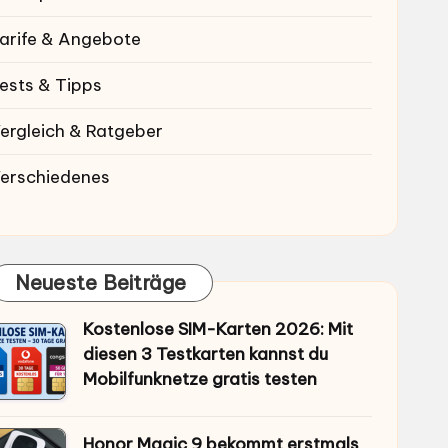
arife & Angebote
ests & Tipps
ergleich & Ratgeber
erschiedenes
Neueste Beiträge
Kostenlose SIM-Karten 2026: Mit
diesen 3 Testkarten kannst du
Mobilfunknetze gratis testen
Honor Magic 9 bekommt erstmals