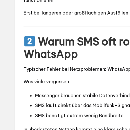
funktionieren.
Erst bei längeren oder großflächigen Ausfällen w
Warum SMS oft rob
WhatsApp
Typischer Fehler bei Netzproblemen: WhatsApp
Was viele vergessen:
Messenger brauchen stabile Datenverbin
SMS läuft direkt über das Mobilfunk-Sign
SMS benötigt extrem wenig Bandbreite
In überlasteten Netzen kommt eine klassische