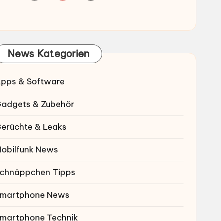
News Kategorien
pps & Software
adgets & Zubehör
erüchte & Leaks
obilfunk News
chnäppchen Tipps
martphone News
martphone Technik