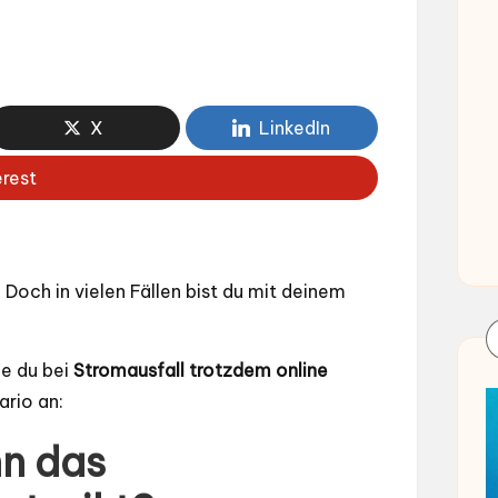
X
LinkedIn
erest
. Doch in vielen Fällen bist du mit deinem
ie du bei
Stromausfall trotzdem online
ario an:
n das