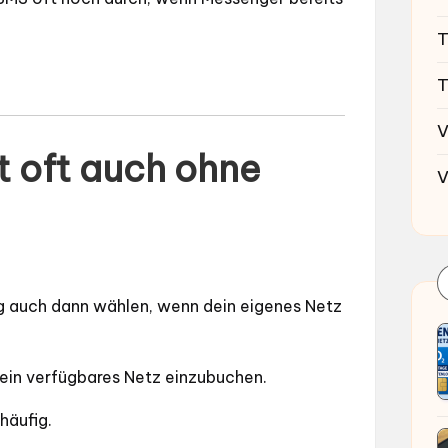
T
T
V
t oft auch ohne
V
ig auch dann wählen, wenn dein eigenes Netz
ein verfügbares Netz einzubuchen.
häufig.