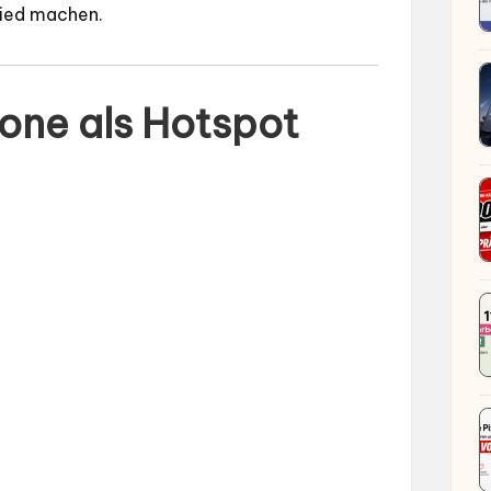
hied machen.
one als Hotspot