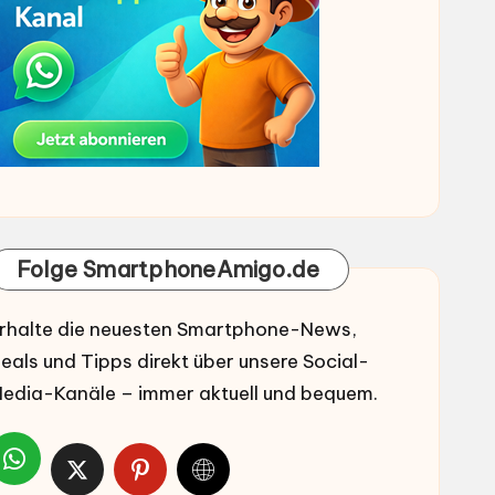
Folge SmartphoneAmigo.de
rhalte die neuesten Smartphone-News,
eals und Tipps direkt über unsere Social-
edia-Kanäle – immer aktuell und bequem.