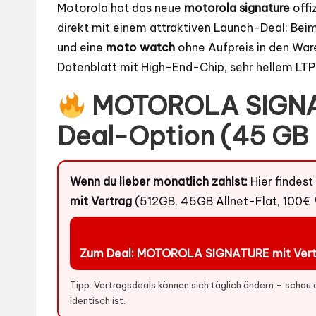
Motorola hat das neue
motorola signature
offi
direkt mit einem attraktiven Launch-Deal: Bei
und eine
moto watch
ohne Aufpreis in den Ware
Datenblatt mit High-End-Chip, sehr hellem LTP
MOTOROLA SIGNAT
Deal-Option (45 GB
Wenn du lieber monatlich zahlst:
Hier findes
mit Vertrag
(512GB, 45GB Allnet-Flat, 100€
Zum Deal: MOTOROLA SIGNATURE mit Vert
Tipp: Vertragsdeals können sich täglich ändern – schau 
identisch ist.