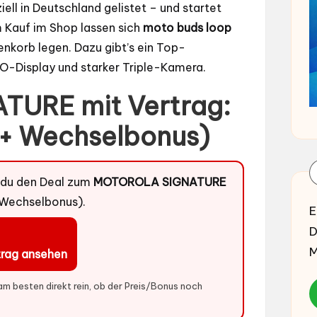
ziell in Deutschland gelistet – und startet
m Kauf im Shop lassen sich
moto buds loop
nkorb legen. Dazu gibt’s ein Top-
O-Display und starker Triple-Kamera.
URE mit Vertrag:
 + Wechselbonus)
t du den Deal zum
MOTOROLA SIGNATURE
 Wechselbonus).
E
D
M
rag ansehen
am besten direkt rein, ob der Preis/Bonus noch