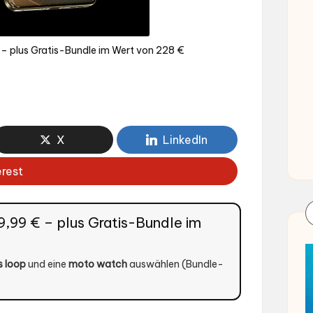
 – plus Gratis-Bundle im Wert von 228 €
X
LinkedIn
erest
,99 € – plus Gratis-Bundle im
 loop
und eine
moto watch
auswählen (Bundle-