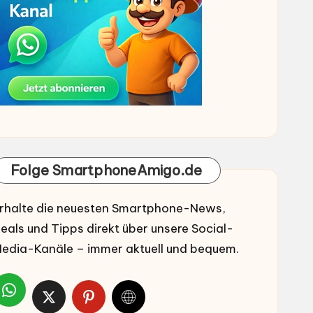
Folge SmartphoneAmigo.de
rhalte die neuesten Smartphone-News,
eals und Tipps direkt über unsere Social-
edia-Kanäle – immer aktuell und bequem.