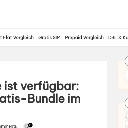
t Flat Vergleich
Gratis SIM
Prepaid Vergleich
DSL & Ka
 ist verfügbar:
atis-Bundle im
0
omments