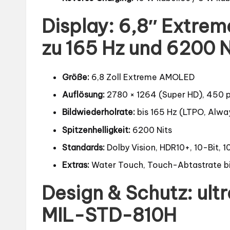
Display: 6,8″ Extre
zu 165 Hz und 6200 N
Größe:
6,8 Zoll Extreme AMOLED
Auflösung:
2780 × 1264 (Super HD), 450 p
Bildwiederholrate:
bis 165 Hz (LTPO, Alw
Spitzenhelligkeit:
6200 Nits
Standards:
Dolby Vision, HDR10+, 10-Bit, 
Extras:
Water Touch, Touch-Abtastrate b
Design & Schutz: ult
MIL-STD-810H