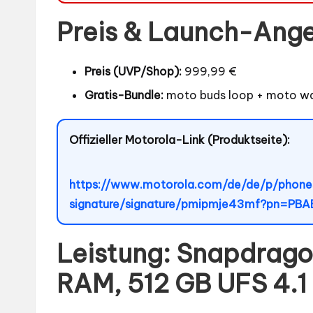
Preis & Launch-Ang
Preis (UVP/Shop):
999,99 €
Gratis-Bundle:
moto buds loop + moto wa
Offizieller Motorola-Link (Produktseite):
https://www.motorola.com/de/de/p/phone
signature/signature/pmipmje43mf?pn=PB
Leistung: Snapdrago
RAM, 512 GB UFS 4.1