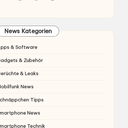
News Kategorien
pps & Software
adgets & Zubehör
erüchte & Leaks
obilfunk News
chnäppchen Tipps
martphone News
martphone Technik