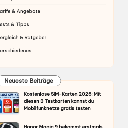
arife & Angebote
ests & Tipps
ergleich & Ratgeber
erschiedenes
Neueste Beiträge
Kostenlose SIM-Karten 2026: Mit
diesen 3 Testkarten kannst du
Mobilfunknetze gratis testen
Honor Magic 9 bekommt erstmals