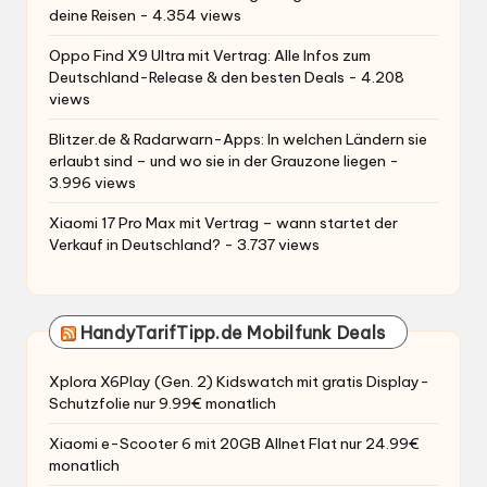
deine Reisen
- 4.354 views
Oppo Find X9 Ultra mit Vertrag: Alle Infos zum
Deutschland-Release & den besten Deals
- 4.208
views
Blitzer.de & Radarwarn-Apps: In welchen Ländern sie
erlaubt sind – und wo sie in der Grauzone liegen
-
3.996 views
Xiaomi 17 Pro Max mit Vertrag – wann startet der
Verkauf in Deutschland?
- 3.737 views
HandyTarifTipp.de Mobilfunk Deals
Xplora X6Play (Gen. 2) Kidswatch mit gratis Display-
Schutzfolie nur 9.99€ monatlich
Xiaomi e-Scooter 6 mit 20GB Allnet Flat nur 24.99€
monatlich