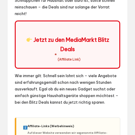
Schnäppchen für Haushalt oder Büro ist, sollte schnell
reinschauen – die Deals sind nur solange der Vorrat
reicht!
Jetzt zu den MediaMarkt Blitz
Deals
*
(Affiliate Link)
Wie immer gilt: Schnell sein lohnt sich – viele Angebote
sind erfahrungsgemäß schon nach wenigen Stunden
ausverkauft. Egal ob du ein neues Gadget suchst oder
einfach günstige Haushaltsgeräte shoppen möchtest –
bei den Blitz Deals kannst du jetzt richtig sparen.
Affiliate-Links (Werbehinweis)
Auf dieser Website verwenden wir sogenannte Affiliate-