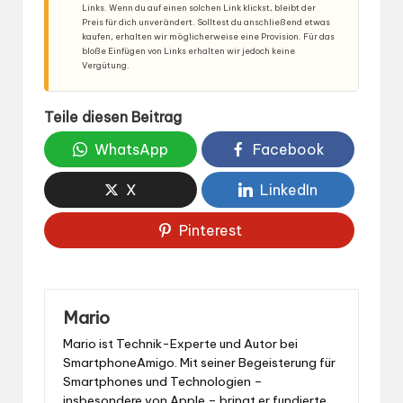
Links. Wenn du auf einen solchen Link klickst, bleibt der
Preis für dich unverändert. Solltest du anschließend etwas
kaufen, erhalten wir möglicherweise eine Provision. Für das
bloße Einfügen von Links erhalten wir jedoch keine
Vergütung.
Teile diesen Beitrag
WhatsApp
Facebook
X
LinkedIn
Pinterest
Mario
Mario ist Technik-Experte und Autor bei
SmartphoneAmigo. Mit seiner Begeisterung für
Smartphones und Technologien –
insbesondere von Apple – bringt er fundierte