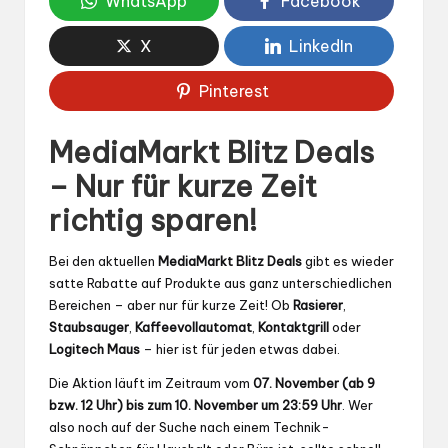
WhatsApp
Facebook
X
LinkedIn
Pinterest
MediaMarkt Blitz Deals
– Nur für kurze Zeit
richtig sparen!
Bei den aktuellen
MediaMarkt Blitz Deals
gibt es wieder
satte Rabatte auf Produkte aus ganz unterschiedlichen
Bereichen – aber nur für kurze Zeit! Ob
Rasierer
,
Staubsauger
,
Kaffeevollautomat
,
Kontaktgrill
oder
Logitech Maus
– hier ist für jeden etwas dabei.
Die Aktion läuft im Zeitraum vom
07. November (ab 9
bzw. 12 Uhr) bis zum 10. November um 23:59 Uhr
. Wer
also noch auf der Suche nach einem Technik-