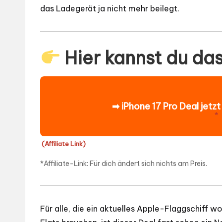
das Ladegerät ja nicht mehr beilegt.
Hier kannst du da
➡ iPhone 17 Pro Deal jetz
*
(Affiliate Link)
*Affiliate-Link: Für dich ändert sich nichts am Preis.
Für alle, die ein aktuelles Apple-Flaggschiff w