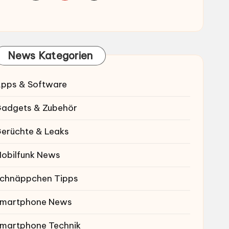
News Kategorien
pps & Software
adgets & Zubehör
erüchte & Leaks
obilfunk News
chnäppchen Tipps
martphone News
martphone Technik