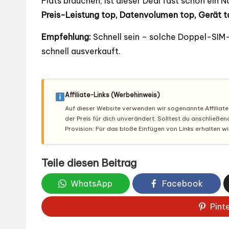
Flats brauchen, ist dieser Deal fast schon ein N
Preis-Leistung top, Datenvolumen top, Gerät t
Empfehlung:
Schnell sein – solche Doppel-SIM
schnell ausverkauft.
Affiliate-Links (Werbehinweis)
Auf dieser Website verwenden wir sogenannte Affiliate-L
der Preis für dich unverändert. Solltest du anschließe
Provision. Für das bloße Einfügen von Links erhalten w
Teile diesen Beitrag
WhatsApp
Facebook
Pint