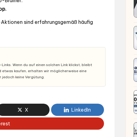
o-Brainer.
op.
-Aktionen sind erfahrungsgemäß häufig
inks. Wenn du auf einen solchen Link klickst, bleibt
nd etwas kaufen, erhalten wir möglicherweise eine
ir jedoch keine Vergütung.
X
LinkedIn
erest