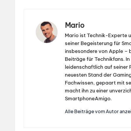
Mario
Mario ist Technik-Experte 
seiner Begeisterung für S
insbesondere von Apple – b
Beiträge für Technikfans. In
leidenschaftlich auf seiner
neuesten Stand der Gaming-
Fachwissen, gepaart mit se
macht ihn zu einer unverzic
SmartphoneAmigo.
Alle Beiträge vom Autor anze