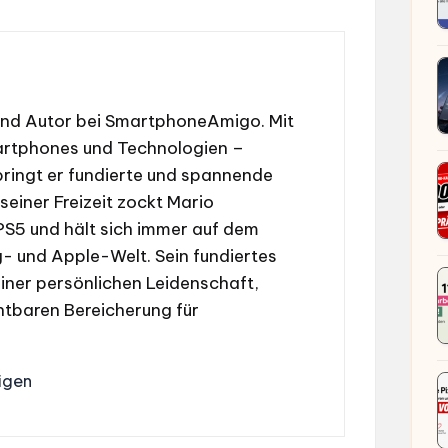
und Autor bei SmartphoneAmigo. Mit
martphones und Technologien –
ringt er fundierte und spannende
 seiner Freizeit zockt Mario
 PS5 und hält sich immer auf dem
 und Apple-Welt. Sein fundiertes
iner persönlichen Leidenschaft,
htbaren Bereicherung für
igen