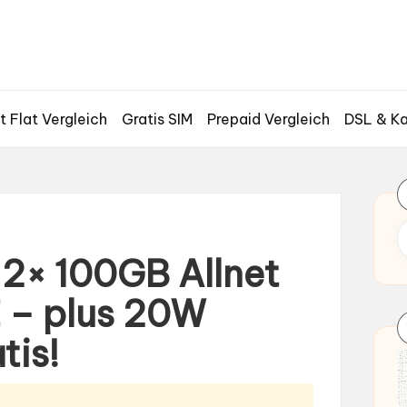
t Flat Vergleich
Gratis SIM
Prepaid Vergleich
DSL & Ka
 2× 100GB Allnet
€ – plus 20W
tis!