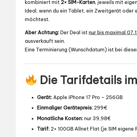
kombiniert mit
2× SIM-Karten
, jeweils mit ei
Ideal, wenn du ein Tablet, ein Zweitgerät oder
möchtest.
Aber Achtung:
Der Deal ist
nur bis maximal 07.
ausverkauft sein.
Eine Terminierung (Wunschdatum) ist bei dies
Die Tarifdetails i
Gerät:
Apple iPhone 17 Pro – 256GB
Einmaliger Gerätepreis:
299€
Monatliche Kosten:
nur 39,98€
Tarif:
2× 100GB Allnet Flat (je SIM eigen