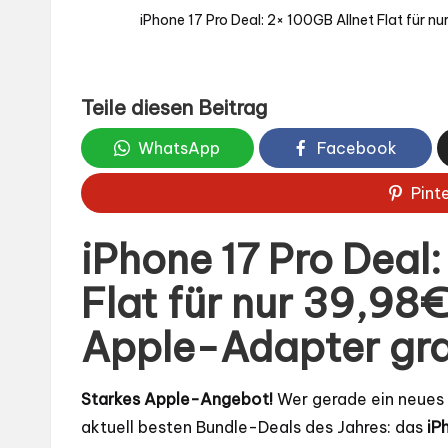
iPhone 17 Pro Deal: 2× 100GB Allnet Flat für 
Teile diesen Beitrag
WhatsApp
Facebook
Pint
iPhone 17 Pro Deal:
Flat für nur 39,98
Apple-Adapter gra
Starkes Apple-Angebot!
Wer gerade ein neues 
aktuell besten Bundle-Deals des Jahres: das
iP