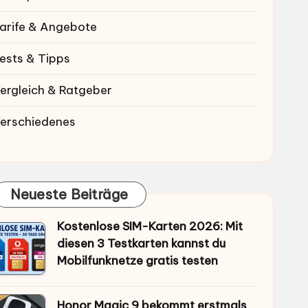
arife & Angebote
ests & Tipps
ergleich & Ratgeber
erschiedenes
Neueste Beiträge
Kostenlose SIM-Karten 2026: Mit
diesen 3 Testkarten kannst du
Mobilfunknetze gratis testen
Honor Magic 9 bekommt erstmals