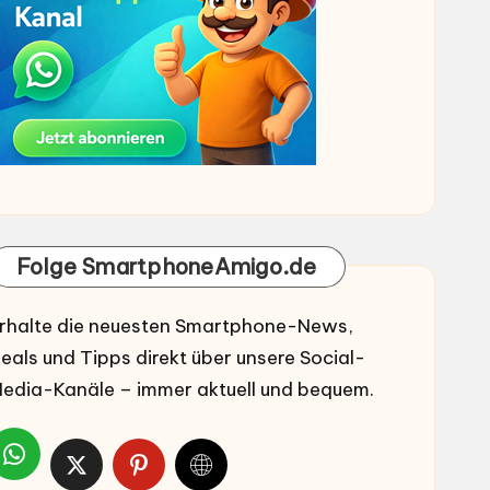
Folge SmartphoneAmigo.de
rhalte die neuesten Smartphone-News,
eals und Tipps direkt über unsere Social-
edia-Kanäle – immer aktuell und bequem.