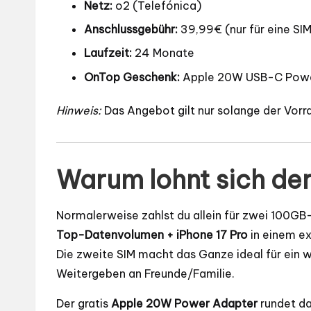
Netz:
o2 (Telefónica)
Anschlussgebühr:
39,99€ (nur für eine SI
Laufzeit:
24 Monate
OnTop Geschenk:
Apple 20W USB-C Powe
Hinweis:
Das Angebot gilt nur solange der Vorra
Warum lohnt sich de
Normalerweise zahlst du allein für zwei 100GB
Top-Datenvolumen + iPhone 17 Pro
in einem ex
Die zweite SIM macht das Ganze ideal für ein 
Weitergeben an Freunde/Familie.
Der gratis
Apple 20W Power Adapter
rundet da