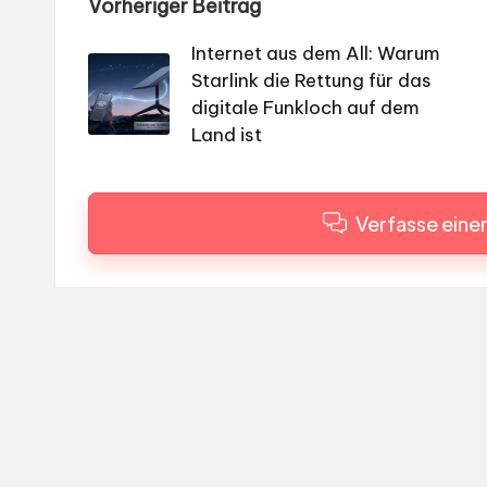
Post
Vorheriger Beitrag
navigation
Internet aus dem All: Warum
Starlink die Rettung für das
digitale Funkloch auf dem
Land ist
Verfasse ein