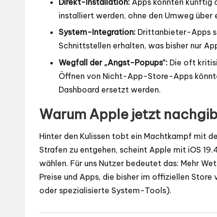
Direkt-Installation:
Apps könnten künftig d
installiert werden, ohne den Umweg über 
System-Integration:
Drittanbieter-Apps so
Schnittstellen erhalten, was bisher nur 
Wegfall der „Angst-Popups“:
Die oft krit
Öffnen von Nicht-App-Store-Apps könnten
Dashboard ersetzt werden.
Warum Apple jetzt nachgib
Hinter den Kulissen tobt ein Machtkampf mit d
Strafen zu entgehen, scheint Apple mit iOS 19
wählen. Für uns Nutzer bedeutet das: Mehr Wet
Preise und Apps, die bisher im offiziellen Stor
oder spezialisierte System-Tools).