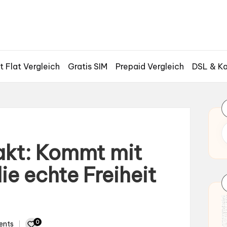
t Flat Vergleich
Gratis SIM
Prepaid Vergleich
DSL & Ka
akt: Kommt mit
ie echte Freiheit
0
ents