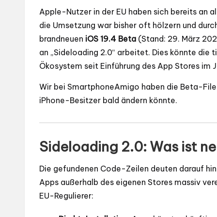
Apple-Nutzer in der EU haben sich bereits an 
die Umsetzung war bisher oft hölzern und dur
brandneuen
iOS 19.4 Beta
(Stand: 29. März 202
an „Sideloading 2.0“ arbeitet. Dies könnte die
Ökosystem seit Einführung des App Stores im J
Wir bei SmartphoneAmigo haben die Beta-Files 
iPhone-Besitzer bald ändern könnte.
Sideloading 2.0: Was ist ne
Die gefundenen Code-Zeilen deuten darauf hin,
Apps außerhalb des eigenen Stores massiv ver
EU-Regulierer: