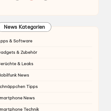
News Kategorien
pps & Software
adgets & Zubehör
erüchte & Leaks
obilfunk News
chnäppchen Tipps
martphone News
martphone Technik