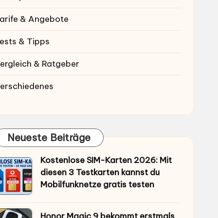
arife & Angebote
ests & Tipps
ergleich & Ratgeber
erschiedenes
Neueste Beiträge
Kostenlose SIM-Karten 2026: Mit
diesen 3 Testkarten kannst du
Mobilfunknetze gratis testen
Honor Magic 9 bekommt erstmals