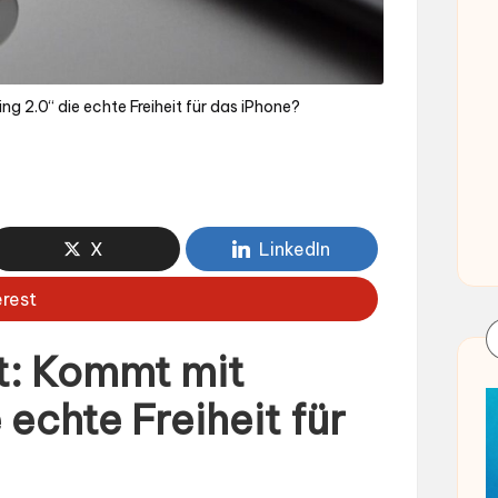
g 2.0“ die echte Freiheit für das iPhone?
X
LinkedIn
erest
t: Kommt mit
 echte Freiheit für