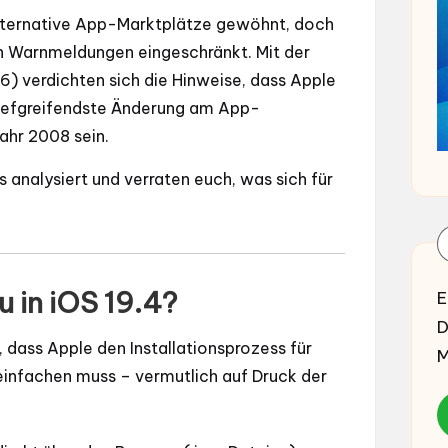
alternative App-Marktplätze gewöhnt, doch
ch Warnmeldungen eingeschränkt. Mit der
6) verdichten sich die Hinweise, dass Apple
 tiefgreifendste Änderung am App-
ahr 2008 sein.
analysiert und verraten euch, was sich für
u in iOS 19.4?
E
D
 dass Apple den Installationsprozess für
M
einfachen muss – vermutlich auf Druck der