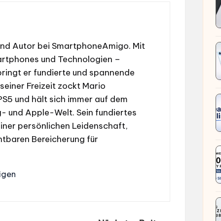
und Autor bei SmartphoneAmigo. Mit
martphones und Technologien –
ringt er fundierte und spannende
 seiner Freizeit zockt Mario
 PS5 und hält sich immer auf dem
 und Apple-Welt. Sein fundiertes
iner persönlichen Leidenschaft,
htbaren Bereicherung für
igen