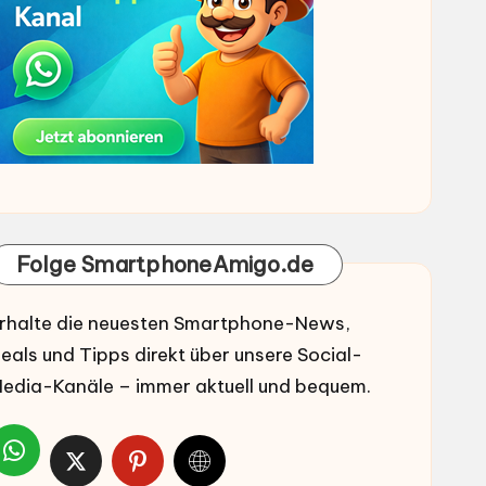
Folge SmartphoneAmigo.de
rhalte die neuesten Smartphone-News,
eals und Tipps direkt über unsere Social-
edia-Kanäle – immer aktuell und bequem.