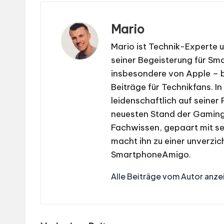
Mario
Mario ist Technik-Experte 
seiner Begeisterung für S
insbesondere von Apple – b
Beiträge für Technikfans. In
leidenschaftlich auf seiner
neuesten Stand der Gaming-
Fachwissen, gepaart mit se
macht ihn zu einer unverzic
SmartphoneAmigo.
Alle Beiträge vom Autor anze