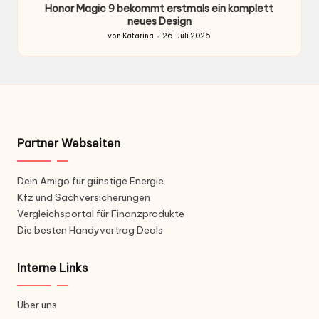
Honor Magic 9 bekommt erstmals ein komplett
H
ten
neues Design
von
Katarina
26. Juli 2026
Gepostet
von
Partner Webseiten
Dein Amigo für günstige Energie
Kfz und Sachversicherungen
Vergleichsportal für Finanzprodukte
Die besten Handyvertrag Deals
Interne Links
Über uns