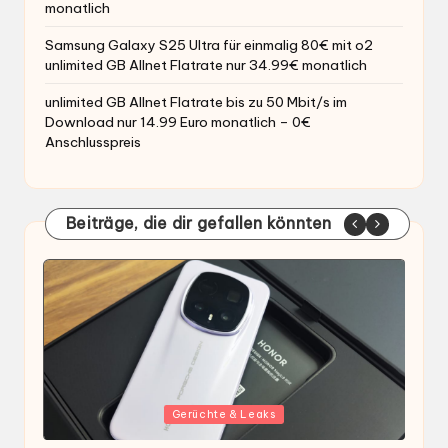
monatlich
Samsung Galaxy S25 Ultra für einmalig 80€ mit o2
unlimited GB Allnet Flatrate nur 34.99€ monatlich
unlimited GB Allnet Flatrate bis zu 50 Mbit/s im
Download nur 14.99 Euro monatlich – 0€
Anschlusspreis
Beiträge, die dir gefallen könnten
Gepostet
G
Gerüchte & Leaks
in
i