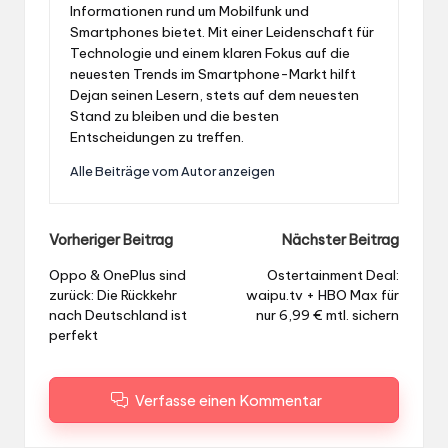
Informationen rund um Mobilfunk und
Smartphones bietet. Mit einer Leidenschaft für
Technologie und einem klaren Fokus auf die
neuesten Trends im Smartphone-Markt hilft
Dejan seinen Lesern, stets auf dem neuesten
Stand zu bleiben und die besten
Entscheidungen zu treffen.
Alle Beiträge vom Autor anzeigen
Post
Vorheriger Beitrag
Nächster Beitrag
navigation
Oppo & OnePlus sind
Ostertainment Deal:
zurück: Die Rückkehr
waipu.tv + HBO Max für
nach Deutschland ist
nur 6,99 € mtl. sichern
perfekt
Verfasse einen Kommentar