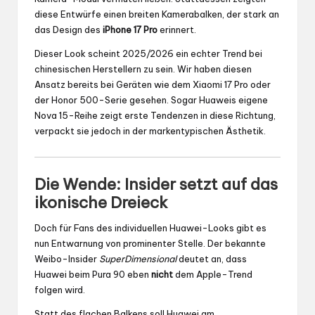
diese Entwürfe einen breiten Kamerabalken, der stark an
das Design des
iPhone 17 Pro
erinnert.
Dieser Look scheint 2025/2026 ein echter Trend bei
chinesischen Herstellern zu sein. Wir haben diesen
Ansatz bereits bei Geräten wie dem Xiaomi 17 Pro oder
der Honor 500-Serie gesehen. Sogar Huaweis eigene
Nova 15-Reihe zeigt erste Tendenzen in diese Richtung,
verpackt sie jedoch in der markentypischen Ästhetik.
Die Wende: Insider setzt auf das
ikonische Dreieck
Doch für Fans des individuellen Huawei-Looks gibt es
nun Entwarnung von prominenter Stelle. Der bekannte
Weibo-Insider
SuperDimensional
deutet an, dass
Huawei beim Pura 90 eben
nicht
dem Apple-Trend
folgen wird.
Statt des flachen Balkens soll Huawei am