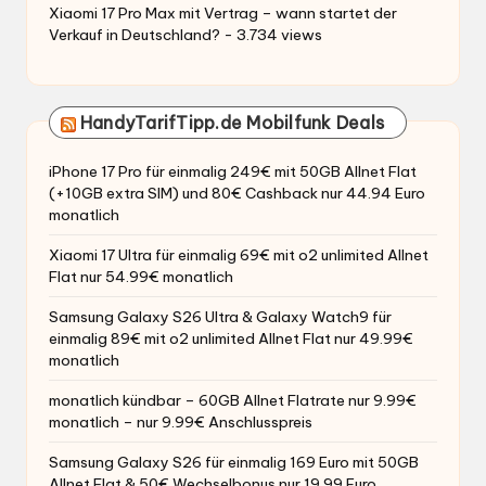
Xiaomi 17 Pro Max mit Vertrag – wann startet der
Verkauf in Deutschland?
- 3.734 views
HandyTarifTipp.de Mobilfunk Deals
iPhone 17 Pro für einmalig 249€ mit 50GB Allnet Flat
(+10GB extra SIM) und 80€ Cashback nur 44.94 Euro
monatlich
Xiaomi 17 Ultra für einmalig 69€ mit o2 unlimited Allnet
Flat nur 54.99€ monatlich
Samsung Galaxy S26 Ultra & Galaxy Watch9 für
einmalig 89€ mit o2 unlimited Allnet Flat nur 49.99€
monatlich
monatlich kündbar – 60GB Allnet Flatrate nur 9.99€
monatlich – nur 9.99€ Anschlusspreis
Samsung Galaxy S26 für einmalig 169 Euro mit 50GB
Allnet Flat & 50€ Wechselbonus nur 19.99 Euro