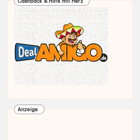
Cashback & Hilfe mit Herz
Anzeige