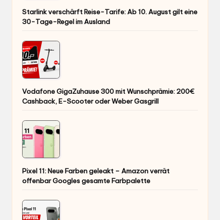
Starlink verschärft Reise-Tarife: Ab 10. August gilt eine
30-Tage-Regel im Ausland
Vodafone GigaZuhause 300 mit Wunschprämie: 200€
Cashback, E-Scooter oder Weber Gasgrill
Pixel 11: Neue Farben geleakt – Amazon verrät
offenbar Googles gesamte Farbpalette