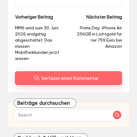
Post
Vorheriger Beitrag
Nächster Beitrag
navigation
MMS wird zum 30. Juni
Prime Day: iPhone Air
2026 endgültig
256GB in Lichtgold für
abgeschaltet: Das
nur 759 Euro bei
müssen
Amazon
Mobilfunkkunden jetzt
wissen
Verfasse einen Kommentar
Beiträge durchsuchen