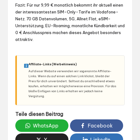
Fazit: Für nur 9,99 € monatlich bekommt ihr aktuell einen
der interessantesten SIM-Only-Tarife im Vodafone-
Netz. 70 GB Datenvolumen, 5G, Allnet Flat, eSIM-
Unterstützung, EU-Roaming, monatliche Kündbarkeit und
0 € Anschlusspreis machen dieses Angebot besonders
attraktiv.
Affiliate-Links (Werbehinweis)
Auf dieser Website verwenden wir sogenannte Affiliate-
Links. Wenn du auf einen solchen Link klickst, bleibt der
Preis für dich unverändert. Solltest du anschließend etwas
kaufen, erhalten wir möglicherweise eine Provision. Für das
bloße Einfügen von Links erhalten wir jedoch keine
Vergütung.
Teile diesen Beitrag
WhatsApp
Facebook
X
LinkedIn