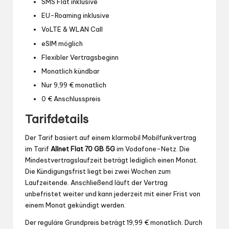
SMS Flat inklusive
EU-Roaming inklusive
VoLTE & WLAN Call
eSIM möglich
Flexibler Vertragsbeginn
Monatlich kündbar
Nur 9,99 € monatlich
0 € Anschlusspreis
Tarifdetails
Der Tarif basiert auf einem klarmobil Mobilfunkvertrag
im Tarif
Allnet Flat 70 GB 5G
im Vodafone-Netz. Die
Mindestvertragslaufzeit beträgt lediglich einen Monat.
Die Kündigungsfrist liegt bei zwei Wochen zum
Laufzeitende. Anschließend läuft der Vertrag
unbefristet weiter und kann jederzeit mit einer Frist von
einem Monat gekündigt werden.
Der reguläre Grundpreis beträgt 19,99 € monatlich. Durch