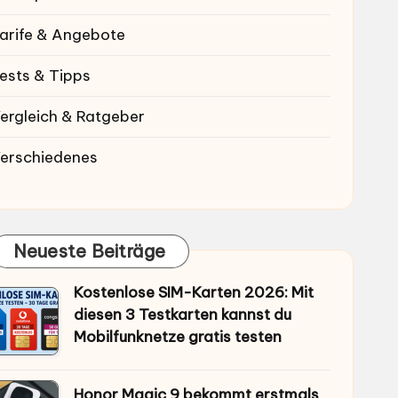
arife & Angebote
ests & Tipps
ergleich & Ratgeber
erschiedenes
Neueste Beiträge
Kostenlose SIM-Karten 2026: Mit
diesen 3 Testkarten kannst du
Mobilfunknetze gratis testen
Honor Magic 9 bekommt erstmals