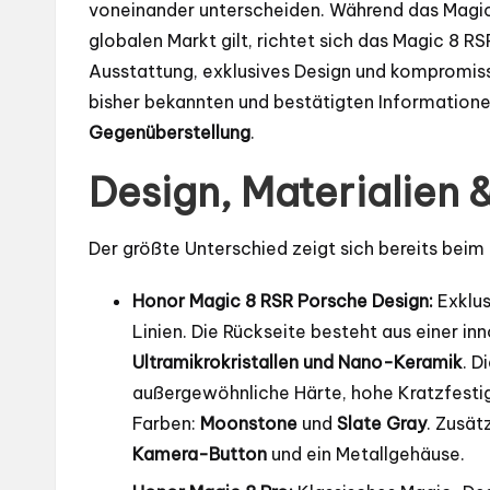
voneinander unterscheiden. Während das Magic 
globalen Markt gilt, richtet sich das Magic 8 R
Ausstattung, exklusives Design und kompromissl
bisher bekannten und bestätigten Informationen
Gegenüberstellung
.
Design, Materialien 
Der größte Unterschied zeigt sich bereits bei
Honor Magic 8 RSR Porsche Design:
Exklus
Linien. Die Rückseite besteht aus einer i
Ultramikrokristallen und Nano-Keramik
. D
außergewöhnliche Härte, hohe Kratzfestigk
Farben:
Moonstone
und
Slate Gray
. Zusät
Kamera-Button
und ein Metallgehäuse.