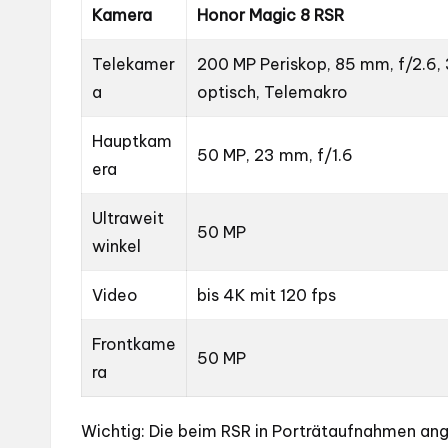
Kamera
Honor Magic 8 RSR
Telekamer
200 MP Periskop, 85 mm, f/2.6, 
a
optisch, Telemakro
Hauptkam
50 MP, 23 mm, f/1.6
era
Ultraweit
50 MP
winkel
Video
bis 4K mit 120 fps
Frontkame
50 MP
ra
Wichtig: Die beim RSR in Porträtaufnahmen ang