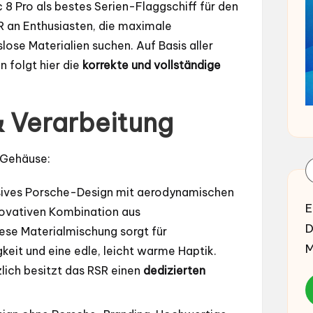
8 Pro als bestes Serien-Flaggschiff für den
SR an Enthusiasten, die maximale
ose Materialien suchen. Auf Basis aller
 folgt hier die
korrekte und vollständige
& Verarbeitung
m Gehäuse:
ives Porsche-Design mit aerodynamischen
E
nnovativen Kombination aus
D
iese Materialmischung sorgt für
M
eit und eine edle, leicht warme Haptik.
zlich besitzt das RSR einen
dedizierten