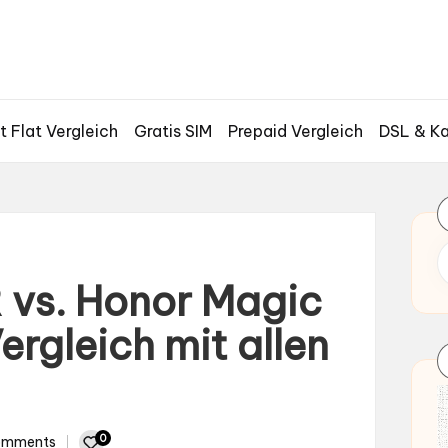
t Flat Vergleich
Gratis SIM
Prepaid Vergleich
DSL & Ka
 vs. Honor Magic
ergleich mit allen
0
omments