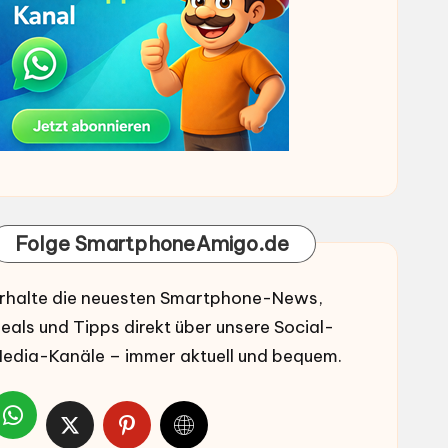
Folge SmartphoneAmigo.de
rhalte die neuesten Smartphone-News,
eals und Tipps direkt über unsere Social-
edia-Kanäle – immer aktuell und bequem.