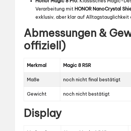
Honor Magic 8 Pro:
Klassisches Magic-Des
Verarbeitung mit
HONOR NanoCrystal Shie
exklusiv, aber klar auf Alltagstauglichkeit
Abmessungen & Gewi
offiziell)
Merkmal
Magic 8 RSR
Maße
noch nicht final bestätigt
Gewicht
noch nicht bestätigt
Display