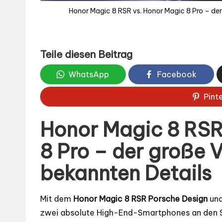
Honor Magic 8 RSR vs. Honor Magic 8 Pro – der 
Teile diesen Beitrag
WhatsApp
Facebook
Pint
Honor Magic 8 RSR
8 Pro – der große V
bekannten Details
Mit dem
Honor Magic 8 RSR Porsche Design
un
zwei absolute High-End-Smartphones an den Star