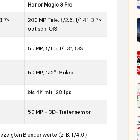
Honor Magic 8 Pro
3,7×
200 MP Tele, f/2.6, 1/1.4″, 3,7×
optisch, OIS
50 MP, f/1.6, 1/1.3″, OIS
50 MP, 122°, Makro
bis 4K mit 120 fps
50 MP + 3D-Tiefensensor
ezeigten Blendenwerte (z. B. f/4.0)