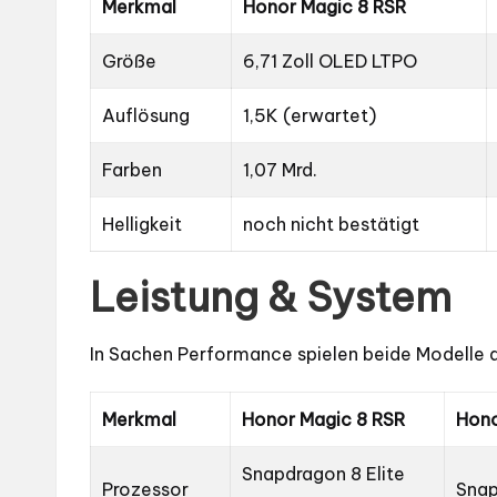
Merkmal
Honor Magic 8 RSR
Größe
6,71 Zoll OLED LTPO
Auflösung
1,5K (erwartet)
Farben
1,07 Mrd.
Helligkeit
noch nicht bestätigt
Leistung & System
In Sachen Performance spielen beide Modelle
Merkmal
Honor Magic 8 RSR
Hono
Snapdragon 8 Elite
Prozessor
Snap