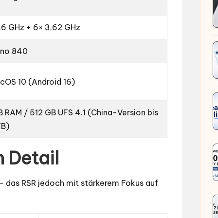
,6 GHz + 6× 3,62 GHz
eno 840
cOS 10 (Android 16)
B RAM / 512 GB UFS 4.1 (China-Version bis
TB)
 Detail
– das RSR jedoch mit stärkerem Fokus auf