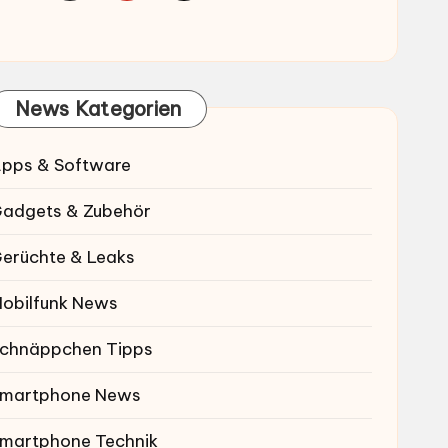
News Kategorien
pps & Software
adgets & Zubehör
erüchte & Leaks
obilfunk News
chnäppchen Tipps
martphone News
martphone Technik