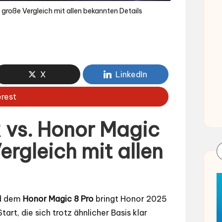
große Vergleich mit allen bekannten Details
X
LinkedIn
erest
 vs. Honor Magic
ergleich mit allen
d dem
Honor Magic 8 Pro
bringt Honor 2025
t, die sich trotz ähnlicher Basis klar