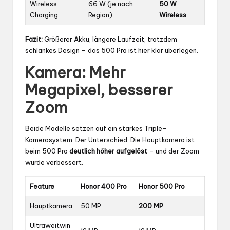
Wireless
66 W (je nach
50 W
Charging
Region)
Wireless
Fazit:
Größerer Akku, längere Laufzeit, trotzdem
schlankes Design – das 500 Pro ist hier klar überlegen.
Kamera: Mehr
Megapixel, besserer
Zoom
Beide Modelle setzen auf ein starkes Triple-
Kamerasystem. Der Unterschied: Die Hauptkamera ist
beim 500 Pro
deutlich höher aufgelöst
– und der Zoom
wurde verbessert.
Feature
Honor 400 Pro
Honor 500 Pro
Hauptkamera
50 MP
200 MP
Ultraweitwin