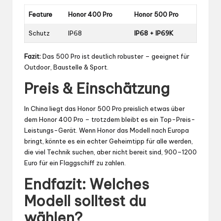
Feature
Honor 400 Pro
Honor 500 Pro
Schutz
IP68
IP68 + IP69K
Fazit:
Das 500 Pro ist deutlich robuster – geeignet für
Outdoor, Baustelle & Sport.
Preis & Einschätzung
In China liegt das Honor 500 Pro preislich etwas über
dem Honor 400 Pro – trotzdem bleibt es ein Top-Preis-
Leistungs-Gerät. Wenn Honor das Modell nach Europa
bringt, könnte es ein echter Geheimtipp für alle werden,
die viel Technik suchen, aber nicht bereit sind, 900–1200
Euro für ein Flaggschiff zu zahlen.
Endfazit: Welches
Modell solltest du
wählen?