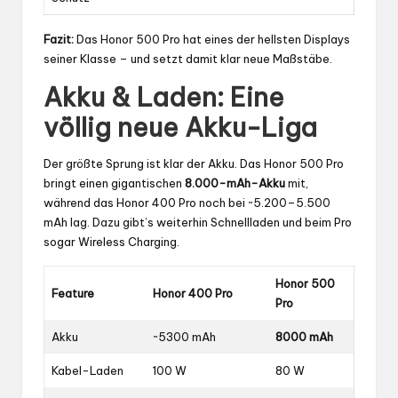
Fazit:
Das Honor 500 Pro hat eines der hellsten Displays
seiner Klasse – und setzt damit klar neue Maßstäbe.
Akku & Laden: Eine
völlig neue Akku-Liga
Der größte Sprung ist klar der Akku. Das Honor 500 Pro
bringt einen gigantischen
8.000-mAh-Akku
mit,
während das Honor 400 Pro noch bei ~5.200–5.500
mAh lag. Dazu gibt’s weiterhin Schnellladen und beim Pro
sogar Wireless Charging.
Honor 500
Feature
Honor 400 Pro
Pro
Akku
~5300 mAh
8000 mAh
Kabel-Laden
100 W
80 W