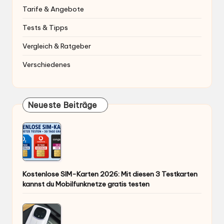
Tarife & Angebote
Tests & Tipps
Vergleich & Ratgeber
Verschiedenes
Neueste Beiträge
Kostenlose SIM-Karten 2026: Mit diesen 3 Testkarten
kannst du Mobilfunknetze gratis testen