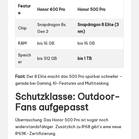
Featur
Honor 400 Pro
Honor 500 Pro
e
Snapdragon 8s
Snapdragon 8 Elite (3
Chip
Gen 3
nm)
RAM
bis 16 GB
bis 16 GB
Speich
bis 512 GB
bis 1 TB
er
Fazit:
Der 8 Elite macht das 500 Pro spürbar schneller –
gerade bei Gaming, KI-Features und Multitasking.
Schutzklasse: Outdoor-
Fans aufgepasst
Überraschung: Das Honor 500 Pro ist sogar noch
widerstandsfähiger. Zusätzlich zu IP68 gibt’s eine neue
IP69K-Zertifizierung.