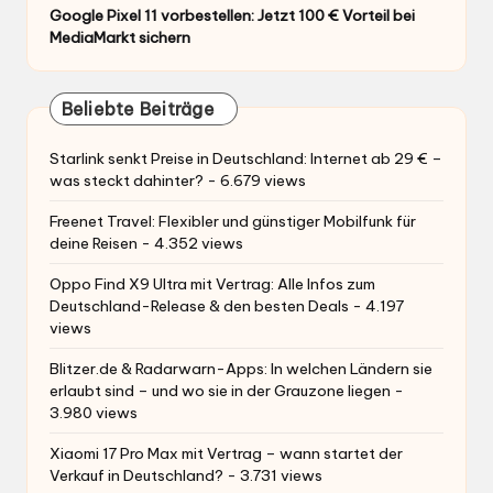
Google Pixel 11 vorbestellen: Jetzt 100 € Vorteil bei
MediaMarkt sichern
Beliebte Beiträge
Starlink senkt Preise in Deutschland: Internet ab 29 € –
was steckt dahinter?
- 6.679 views
Freenet Travel: Flexibler und günstiger Mobilfunk für
deine Reisen
- 4.352 views
Oppo Find X9 Ultra mit Vertrag: Alle Infos zum
Deutschland-Release & den besten Deals
- 4.197
views
Blitzer.de & Radarwarn-Apps: In welchen Ländern sie
erlaubt sind – und wo sie in der Grauzone liegen
-
3.980 views
Xiaomi 17 Pro Max mit Vertrag – wann startet der
Verkauf in Deutschland?
- 3.731 views