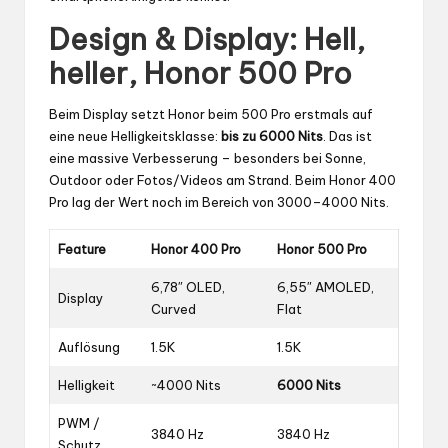
Design & Display: Hell,
heller, Honor 500 Pro
Beim Display setzt Honor beim 500 Pro erstmals auf
eine neue Helligkeitsklasse:
bis zu 6000 Nits
. Das ist
eine massive Verbesserung – besonders bei Sonne,
Outdoor oder Fotos/Videos am Strand. Beim Honor 400
Pro lag der Wert noch im Bereich von 3000–4000 Nits.
Feature
Honor 400 Pro
Honor 500 Pro
6,78″ OLED,
6,55″ AMOLED,
Display
Curved
Flat
Auflösung
1.5K
1.5K
Helligkeit
~4000 Nits
6000 Nits
PWM /
3840 Hz
3840 Hz
Schutz