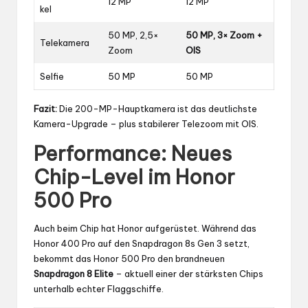
12 MP
12 MP
kel
50 MP, 2,5×
50 MP, 3× Zoom +
Telekamera
Zoom
OIS
Selfie
50 MP
50 MP
Fazit:
Die 200-MP-Hauptkamera ist das deutlichste
Kamera-Upgrade – plus stabilerer Telezoom mit OIS.
Performance: Neues
Chip-Level im Honor
500 Pro
Auch beim Chip hat Honor aufgerüstet. Während das
Honor 400 Pro auf den Snapdragon 8s Gen 3 setzt,
bekommt das Honor 500 Pro den brandneuen
Snapdragon 8 Elite
– aktuell einer der stärksten Chips
unterhalb echter Flaggschiffe.