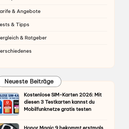
arife & Angebote
ests & Tipps
ergleich & Ratgeber
erschiedenes
Neueste Beiträge
Kostenlose SIM-Karten 2026: Mit
diesen 3 Testkarten kannst du
Mobilfunknetze gratis testen
Honor Magic 9 bekommt erstmals