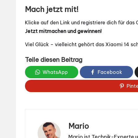
Mach jetzt mit!
Klicke auf den Link und registriere dich für das
Jetzt mitmachen und gewinnen!
Viel Glück – vielleicht gehört das Xiaomi 14 sch
Teile diesen Beitrag
WhatsApp
Facebook
Pint
Mario
Mario ist Technik-Experte 