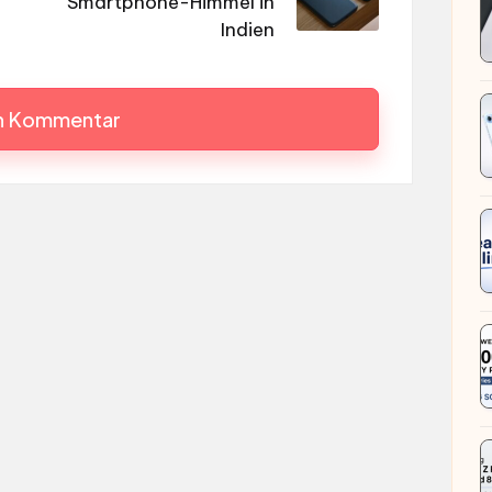
Smartphone-Himmel in
Indien
en Kommentar