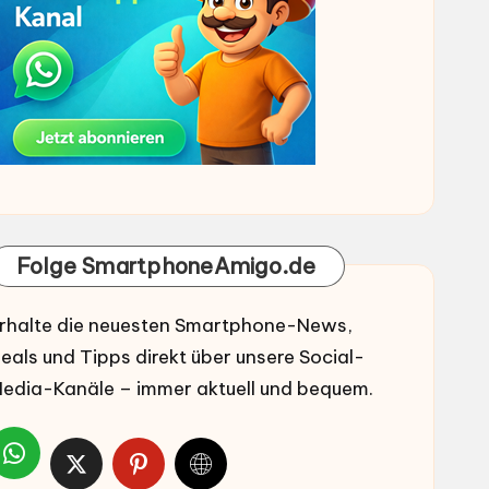
Folge SmartphoneAmigo.de
rhalte die neuesten Smartphone-News,
eals und Tipps direkt über unsere Social-
edia-Kanäle – immer aktuell und bequem.