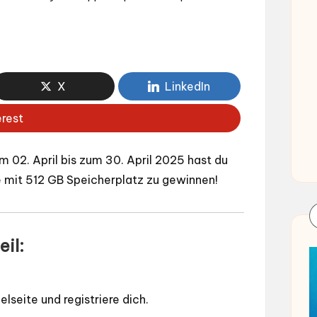
X
LinkedIn
erest
m 02. April bis zum 30. April 2025 hast du
 mit 512 GB Speicherplatz zu gewinnen!
il:
elseite
und registriere dich.