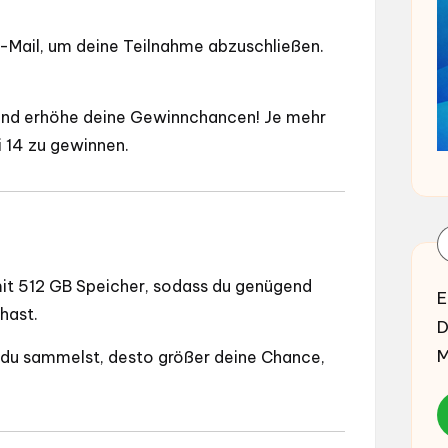
 E-Mail, um deine Teilnahme abzuschließen.
e und erhöhe deine Gewinnchancen! Je mehr
 14 zu gewinnen.
t 512 GB Speicher, sodass du genügend
E
hast.
D
M
du sammelst, desto größer deine Chance,