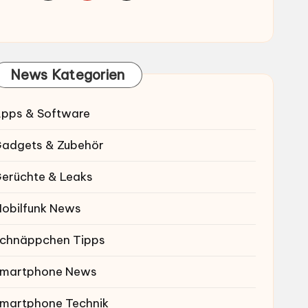
News Kategorien
pps & Software
adgets & Zubehör
erüchte & Leaks
obilfunk News
chnäppchen Tipps
martphone News
martphone Technik