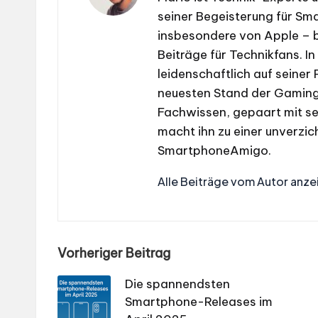
seiner Begeisterung für S
insbesondere von Apple – b
Beiträge für Technikfans. In
leidenschaftlich auf seiner
neuesten Stand der Gaming-
Fachwissen, gepaart mit se
macht ihn zu einer unverzic
SmartphoneAmigo.
Alle Beiträge vom Autor anze
Post
Vorheriger Beitrag
navigation
Die spannendsten
Smartphone-Releases im