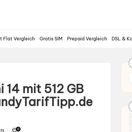
t Flat Vergleich
Gratis SIM
Prepaid Vergleich
DSL & Ka
 14 mit 512 GB
andyTarifTipp.de
0
ts