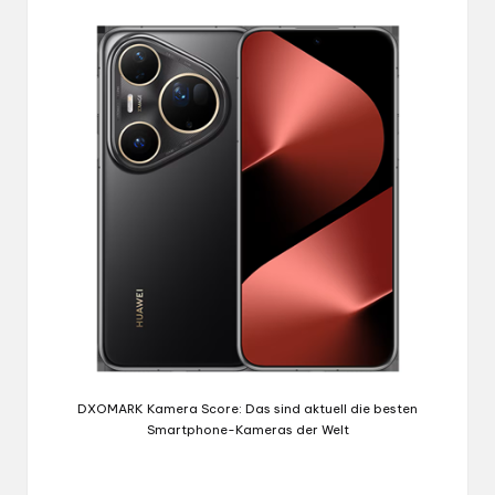
DXOMARK Kamera Score: Das sind aktuell die besten
Smartphone-Kameras der Welt