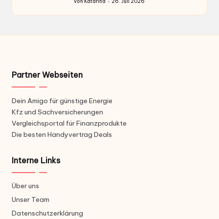
von
Katarina
26. Juli 2026
Gepostet
von
Partner Webseiten
Dein Amigo für günstige Energie
Kfz und Sachversicherungen
Vergleichsportal für Finanzprodukte
Die besten Handyvertrag Deals
Interne Links
Über uns
Unser Team
Datenschutzerklärung