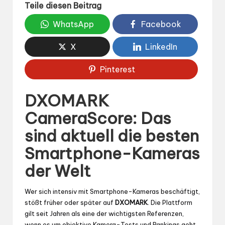
Teile diesen Beitrag
WhatsApp
Facebook
X
LinkedIn
Pinterest
DXOMARK
CameraScore: Das
sind aktuell die besten
Smartphone-Kameras
der Welt
Wer sich intensiv mit Smartphone-Kameras beschäftigt,
stößt früher oder später auf
DXOMARK
. Die Plattform
gilt seit Jahren als eine der wichtigsten Referenzen,
wenn es um objektive Kamera-Tests und Rankings geht.