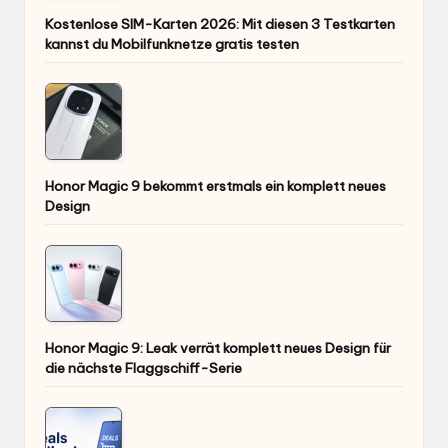
Kostenlose SIM-Karten 2026: Mit diesen 3 Testkarten
kannst du Mobilfunknetze gratis testen
Honor Magic 9 bekommt erstmals ein komplett neues
Design
Honor Magic 9: Leak verrät komplett neues Design für
die nächste Flaggschiff-Serie