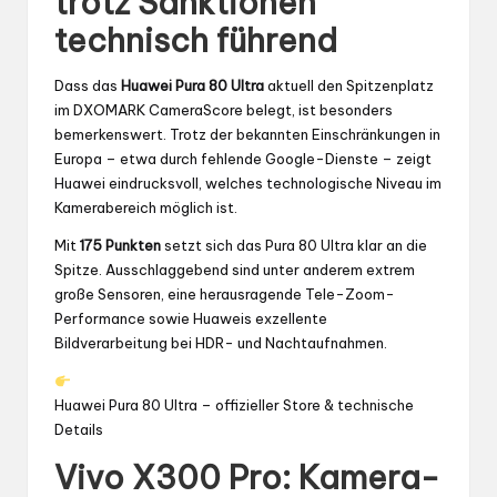
trotz Sanktionen
technisch führend
Dass das
Huawei Pura 80 Ultra
aktuell den Spitzenplatz
im DXOMARK CameraScore belegt, ist besonders
bemerkenswert. Trotz der bekannten Einschränkungen in
Europa – etwa durch fehlende Google-Dienste – zeigt
Huawei eindrucksvoll, welches technologische Niveau im
Kamerabereich möglich ist.
Mit
175 Punkten
setzt sich das Pura 80 Ultra klar an die
Spitze. Ausschlaggebend sind unter anderem extrem
große Sensoren, eine herausragende Tele-Zoom-
Performance sowie Huaweis exzellente
Bildverarbeitung bei HDR- und Nachtaufnahmen.
Huawei Pura 80 Ultra – offizieller Store & technische
Details
Vivo X300 Pro: Kamera-