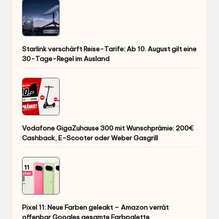
Starlink verschärft Reise-Tarife: Ab 10. August gilt eine
30-Tage-Regel im Ausland
Vodafone GigaZuhause 300 mit Wunschprämie: 200€
Cashback, E-Scooter oder Weber Gasgrill
Pixel 11: Neue Farben geleakt – Amazon verrät
offenbar Googles gesamte Farbpalette