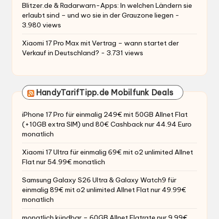
Blitzer.de & Radarwarn-Apps: In welchen Ländern sie
erlaubt sind – und wo sie in der Grauzone liegen
-
3.980 views
Xiaomi 17 Pro Max mit Vertrag – wann startet der
Verkauf in Deutschland?
- 3.731 views
HandyTarifTipp.de Mobilfunk Deals
iPhone 17 Pro für einmalig 249€ mit 50GB Allnet Flat
(+10GB extra SIM) und 80€ Cashback nur 44.94 Euro
monatlich
Xiaomi 17 Ultra für einmalig 69€ mit o2 unlimited Allnet
Flat nur 54.99€ monatlich
Samsung Galaxy S26 Ultra & Galaxy Watch9 für
einmalig 89€ mit o2 unlimited Allnet Flat nur 49.99€
monatlich
monatlich kündbar – 60GB Allnet Flatrate nur 9.99€