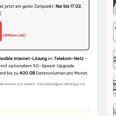
t jetzt ein guter Zeitpunkt:
Nur bis 17.02.
€
.
(Affiliate Link)
lexible Internet-Lösung
im
Telekom-Netz
–
ch mit optionalem 5G-Speed-Upgrade.
nd bis zu
400 GB
Datenvolumen pro Monat.
etails können sich ändern. Geschwindigkeit abhängig von