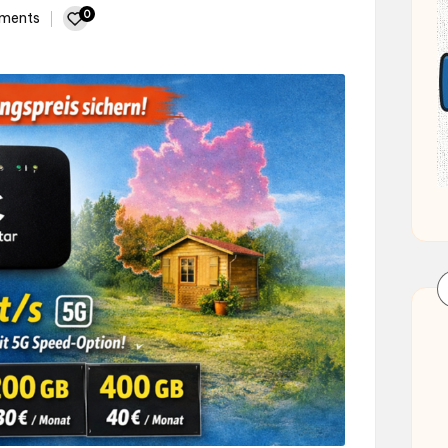
0
ments