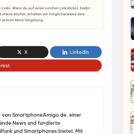
inks. Wenn du auf einen solchen Link klickst, bleibt
nd etwas kaufen, erhalten wir möglicherweise eine
ir jedoch keine Vergütung.
X
LinkedIn
erest
or von SmartphoneAmigo.de, einer
nende News und fundierte
lfunk und Smartphones bietet. Mit