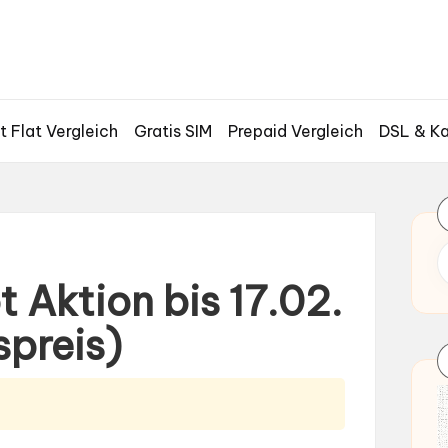
t Flat Vergleich
Gratis SIM
Prepaid Vergleich
DSL & Ka
Aktion bis 17.02.
spreis)