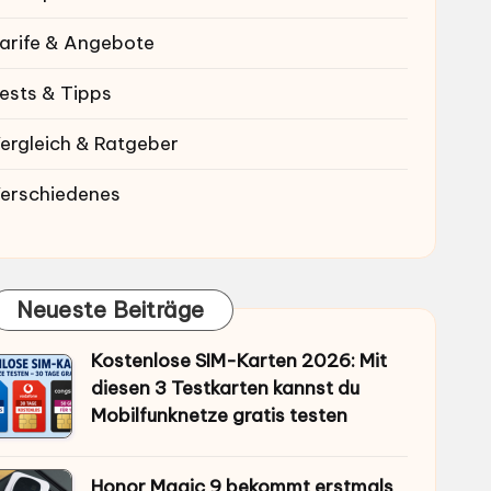
arife & Angebote
ests & Tipps
ergleich & Ratgeber
erschiedenes
Neueste Beiträge
Kostenlose SIM-Karten 2026: Mit
diesen 3 Testkarten kannst du
Mobilfunknetze gratis testen
Honor Magic 9 bekommt erstmals