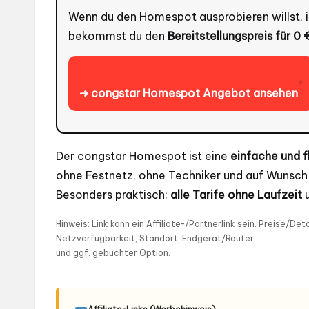
Wenn du den Homespot ausprobieren willst, is
bekommst du den
Bereitstellungspreis für 0 
*
➜ congstar Homespot Angebot ansehen
Der congstar Homespot ist eine
einfache und f
ohne Festnetz, ohne Techniker und auf Wuns
Besonders praktisch:
alle Tarife ohne Laufzeit
u
Hinweis: Link kann ein Affiliate-/Partnerlink sein. Preise/D
Netzverfügbarkeit, Standort, Endgerät/Router
und ggf. gebuchter Option.