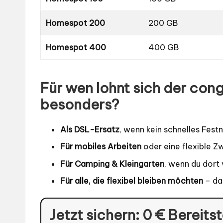
Homespot 200
200 GB
Homespot 400
400 GB
Für wen lohnt sich der co
besonders?
Als DSL-Ersatz
, wenn kein schnelles Festn
Für mobiles Arbeiten
oder eine flexible Z
Für Camping & Kleingarten
, wenn du dort 
Für alle, die flexibel bleiben möchten
– da
Jetzt sichern: 0 € Bereitst