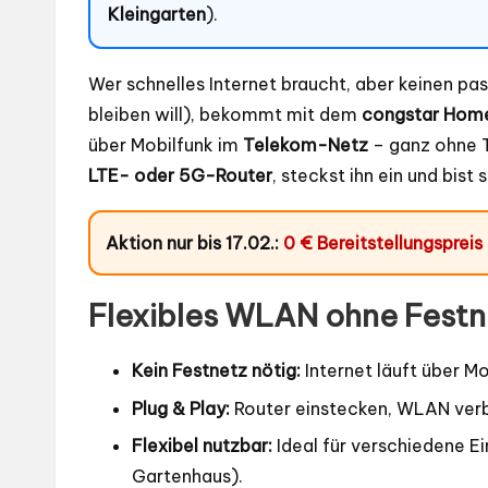
Kleingarten
).
Wer schnelles Internet braucht, aber keinen pa
bleiben will), bekommt mit dem
congstar Hom
über Mobilfunk im
Telekom-Netz
– ganz ohne T
LTE- oder 5G-Router
, steckst ihn ein und bist 
Aktion nur bis 17.02.:
0 € Bereitstellungspreis
Flexibles WLAN ohne Festne
Kein Festnetz nötig:
Internet läuft über Mo
Plug & Play:
Router einstecken, WLAN verbi
Flexibel nutzbar:
Ideal für verschiedene Ei
Gartenhaus).