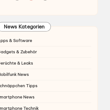
News Kategorien
pps & Software
adgets & Zubehör
erüchte & Leaks
obilfunk News
chnäppchen Tipps
martphone News
martphone Technik