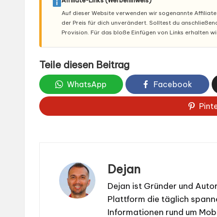
Affiliate-Links (Werbehinweis)
Auf dieser Website verwenden wir sogenannte Affiliate-L
der Preis für dich unverändert. Solltest du anschließe
Provision. Für das bloße Einfügen von Links erhalten w
Teile diesen Beitrag
WhatsApp
Facebook
Pint
Dejan
Dejan ist Gründer und Aut
Plattform die täglich span
Informationen rund um Mobi