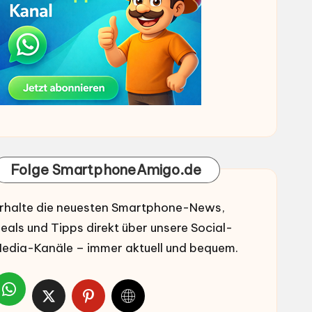
Folge SmartphoneAmigo.de
rhalte die neuesten Smartphone-News,
eals und Tipps direkt über unsere Social-
edia-Kanäle – immer aktuell und bequem.