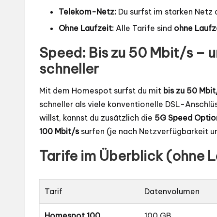
Telekom-Netz:
Du surfst im starken Netz
Ohne Laufzeit:
Alle Tarife sind
ohne Laufz
Speed: Bis zu 50 Mbit/s – 
schneller
Mit dem Homespot surfst du mit
bis zu 50 Mbit
schneller als viele konventionelle DSL-Anschlüs
willst, kannst du zusätzlich die
5G Speed Optio
100 Mbit/s
surfen (je nach Netzverfügbarkeit u
Tarife im Überblick (ohne L
Tarif
Datenvolumen
Homespot 100
100 GB