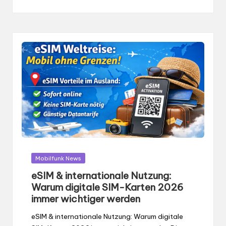
von
Gepostet
Mobilfunk News
in
eSIM & internationale Nutzung:
Warum digitale SIM-Karten 2026
immer wichtiger werden
eSIM & internationale Nutzung: Warum digitale