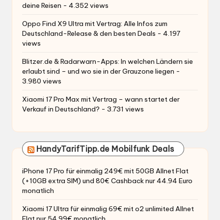
deine Reisen
- 4.352 views
Oppo Find X9 Ultra mit Vertrag: Alle Infos zum
Deutschland-Release & den besten Deals
- 4.197
views
Blitzer.de & Radarwarn-Apps: In welchen Ländern sie
erlaubt sind – und wo sie in der Grauzone liegen
-
3.980 views
Xiaomi 17 Pro Max mit Vertrag – wann startet der
Verkauf in Deutschland?
- 3.731 views
HandyTarifTipp.de Mobilfunk Deals
iPhone 17 Pro für einmalig 249€ mit 50GB Allnet Flat
(+10GB extra SIM) und 80€ Cashback nur 44.94 Euro
monatlich
Xiaomi 17 Ultra für einmalig 69€ mit o2 unlimited Allnet
Flat nur 54.99€ monatlich