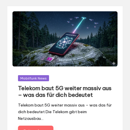
Gepostet
Mobilfunk News
in
Telekom baut 5G weiter massiv aus
– was das für dich bedeutet
Telekom baut 5G weiter massiv aus – was das für
dich bedeutet Die Telekom gibt beim
Netzausbau…