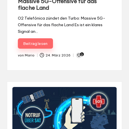
Massive 5G-Offensive für das
flache Land
O2 Telefónica zündet den Turbo: Massive 5G-
Offensive für das flache Land Es ist ein klares
Signal an…
Beitrag lesen
0
von
Mario
24. März 2026
Gepostet
von