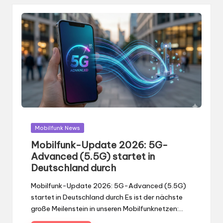
Gepostet
Mobilfunk News
in
Mobilfunk-Update 2026: 5G-
Advanced (5.5G) startet in
Deutschland durch
Mobilfunk-Update 2026: 5G-Advanced (5.5G)
startet in Deutschland durch Es ist der nächste
große Meilenstein in unseren Mobilfunknetzen:…