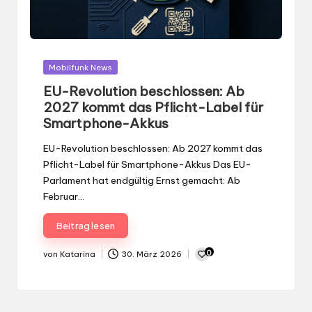
Gepostet
Mobilfunk News
in
EU-Revolution beschlossen: Ab
2027 kommt das Pflicht-Label für
Smartphone-Akkus
EU-Revolution beschlossen: Ab 2027 kommt das
Pflicht-Label für Smartphone-Akkus Das EU-
Parlament hat endgültig Ernst gemacht: Ab
Februar…
Beitrag lesen
0
von
Katarina
30. März 2026
Gepostet
von