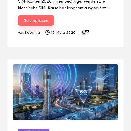
SIM-Karten 2026 immer wichtiger werden Die
klassische SIM-Karte hat langsam ausgedient:…
Beitrag lesen
0
von
Katarina
18. März 2026
Gepostet
von