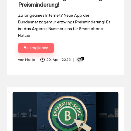
Preisminderung!
Zu langsames Internet? Neue App der
Bundesnetzagentur erzwingt Preisminderung! Es
ist das Ärgernis Nummer eins für Smartphone-
Nutzer…
Beitrag lesen
0
von
Mario
20. April 2026
Gepostet
von