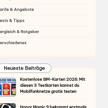
arife & Angebote
ests & Tipps
ergleich & Ratgeber
erschiedenes
Neueste Beiträge
Kostenlose SIM-Karten 2026: Mit
diesen 3 Testkarten kannst du
Mobilfunknetze gratis testen
Honor Magic 9 bekommt erstmals