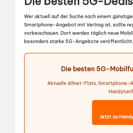
Die besten 5G-Deals 
Wer aktuell auf der Suche nach einem günstig
Smartphone-Angebot mit Vertrag ist, sollte r
vorbeischauen. Dort werden täglich neue Mob
besonders starke 5G-Angebote veröffentlicht
Die besten 5G-Mobilf
Aktuelle Allnet-Flats, Smartphone
Handytarif
Jetzt zu Handy