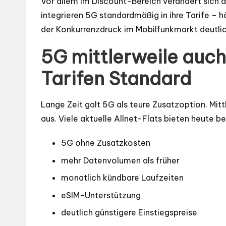
Vor allem im Discount-Bereich verändert sich a
integrieren 5G standardmäßig in ihre Tarife – h
der Konkurrenzdruck im Mobilfunkmarkt deutlic
5G mittlerweile auch
Tarifen Standard
Lange Zeit galt 5G als teure Zusatzoption. Mitt
aus. Viele aktuelle Allnet-Flats bieten heute be
5G ohne Zusatzkosten
mehr Datenvolumen als früher
monatlich kündbare Laufzeiten
eSIM-Unterstützung
deutlich günstigere Einstiegspreise