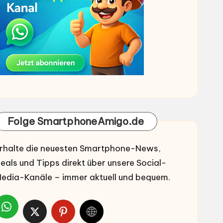
Folge SmartphoneAmigo.de
rhalte die neuesten Smartphone-News,
eals und Tipps direkt über unsere Social-
edia-Kanäle – immer aktuell und bequem.