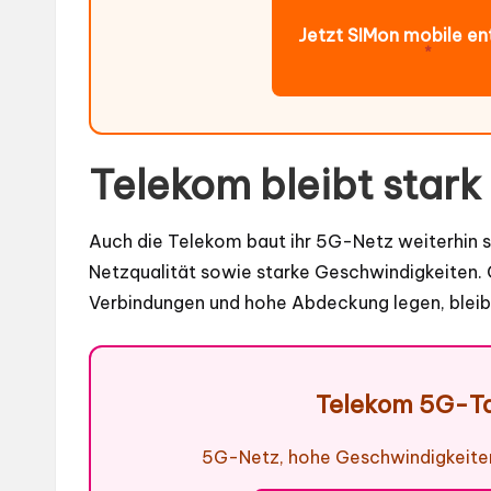
Jetzt SIMon mobile e
*
Telekom bleibt star
Auch die Telekom baut ihr 5G-Netz weiterhin s
Netzqualität sowie starke Geschwindigkeiten. G
Verbindungen und hohe Abdeckung legen, bleib
Telekom 5G-Ta
5G-Netz, hohe Geschwindigkeiten