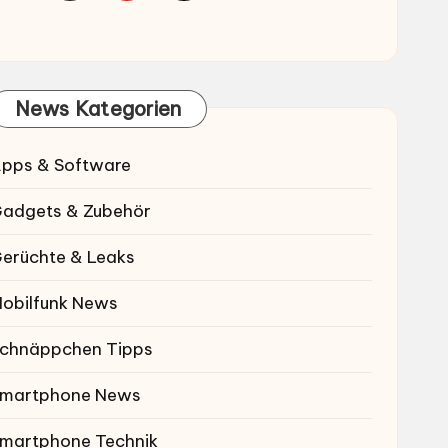
News Kategorien
pps & Software
adgets & Zubehör
erüchte & Leaks
obilfunk News
chnäppchen Tipps
martphone News
martphone Technik