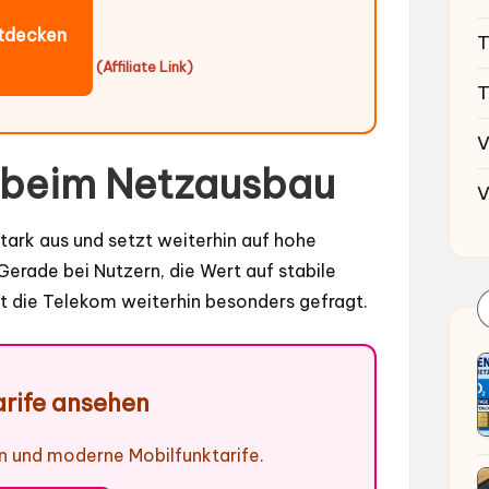
ntdecken
T
(Affiliate Link)
T
V
k beim Netzausbau
V
tark aus und setzt weiterhin auf hohe
erade bei Nutzern, die Wert auf stabile
t die Telekom weiterhin besonders gefragt.
rife ansehen
 und moderne Mobilfunktarife.