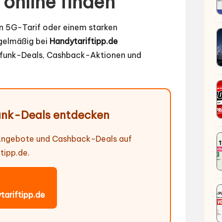
online finden
en 5G-Tarif oder einem starken
egelmäßig bei
Handytariftipp.de
ilfunk-Deals, Cashback-Aktionen und
.
unk-Deals entdecken
-Angebote und Cashback-Deals auf
tipp.de.
tariftipp.de