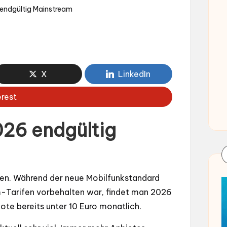
endgültig Mainstream
X
LinkedIn
erest
26 endgültig
en. Während der neue Mobilfunkstandard
m-Tarifen vorbehalten war, findet man 2026
te bereits unter 10 Euro monatlich.