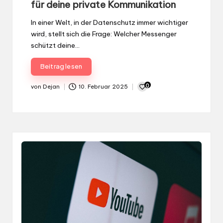
für deine private Kommunikation
In einer Welt, in der Datenschutz immer wichtiger
wird, stellt sich die Frage: Welcher Messenger
schützt deine…
Beitrag lesen
0
von
Dejan
10. Februar 2025
Gepostet
von