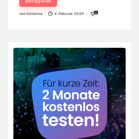
Beitrag lesen
0
von
Katarina
4. Februar 2025
Gepostet
von