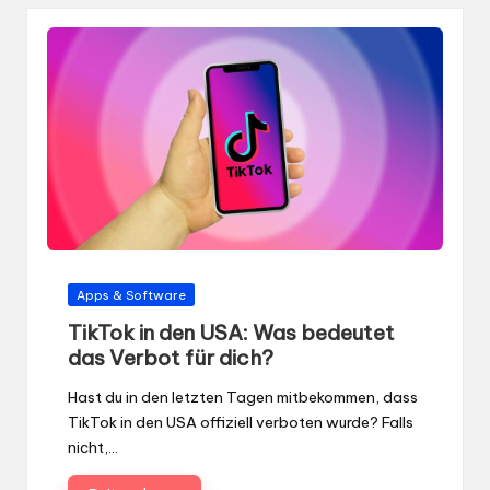
Gepostet
Apps & Software
in
TikTok in den USA: Was bedeutet
das Verbot für dich?
Hast du in den letzten Tagen mitbekommen, dass
TikTok in den USA offiziell verboten wurde? Falls
nicht,…