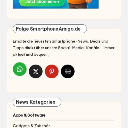
Folge SmartphoneAmigo.de
Erhalte die neuesten Smartphone-News, Deals und
Tipps direkt über unsere Social-Media-Kanäle – immer
aktuell und bequem.
News Kategorien
Apps & Software
Gadgets & Zubehör