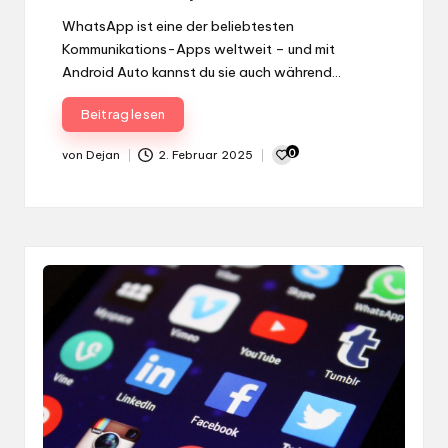
WhatsApp ist eine der beliebtesten
Kommunikations-Apps weltweit – und mit
Android Auto kannst du sie auch während…
Beitrag lesen
0
von
Dejan
2. Februar 2025
Gepostet
von