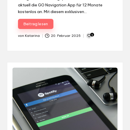
aktuell die GO Navigation App für 12 Monate
kostenlos an. Mit diesem exklusiven…
Beitrag lesen
1
von
Katarina
20. Februar 2025
Gepostet
von