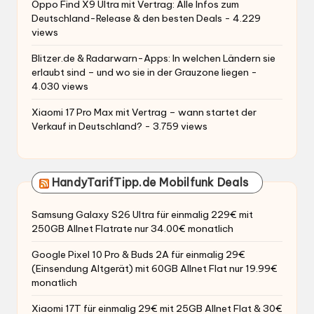
Oppo Find X9 Ultra mit Vertrag: Alle Infos zum
Deutschland-Release & den besten Deals
- 4.229
views
Blitzer.de & Radarwarn-Apps: In welchen Ländern sie
erlaubt sind – und wo sie in der Grauzone liegen
-
4.030 views
Xiaomi 17 Pro Max mit Vertrag – wann startet der
Verkauf in Deutschland?
- 3.759 views
HandyTarifTipp.de Mobilfunk Deals
Samsung Galaxy S26 Ultra für einmalig 229€ mit
250GB Allnet Flatrate nur 34.00€ monatlich
Google Pixel 10 Pro & Buds 2A für einmalig 29€
(Einsendung Altgerät) mit 60GB Allnet Flat nur 19.99€
monatlich
Xiaomi 17T für einmalig 29€ mit 25GB Allnet Flat & 30€