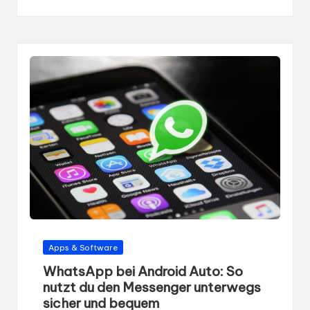
Gepostet
Apps & Software
in
WhatsApp bei Android Auto: So
nutzt du den Messenger unterwegs
sicher und bequem