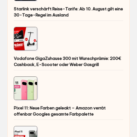
Starlink verschärft Reise-Tarife: Ab 10. August gilt eine
30-Tage-Regel im Ausland
Vodafone GigaZuhause 300 mit Wunschprämie: 200€
Cashback, E-Scooter oder Weber Gasgrill
Pixel 11: Neue Farben geleakt – Amazon verrät
offenbar Googles gesamte Farbpalette