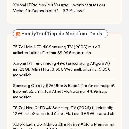
Xiaomi 17 Pro Max mit Vertrag – wann startet der
Verkauf in Deutschland?
- 3.719 views
HandyTarifTipp.de Mobilfunk Deals
75 Zoll Mini LED 4K Samsung TV (2026) mit o2
unlimited Allnet Flat nur 39.99€ monatlich
Xiaomi 17T für einmalig 49€ (Einsendung Altgerät?)
mit 25GB Allnet Flat & 50€ Wechselbonus nur 9.99€
monatlich
Samsung Galaxy S26 Ultra & Buds4 Pro für einmalig 59
Euro mit o2 unlimited Allnet Flatrate nur 44.99 Euro
monatlich
75 Zoll Neo QLED 4K Samsung TV (2026) für einmalig
129€ mit o2 unlimited Allnet Flat nur 39.99€ monatlich
Xplora Let’s Go Kidswatch inklusive Xplora Premium im