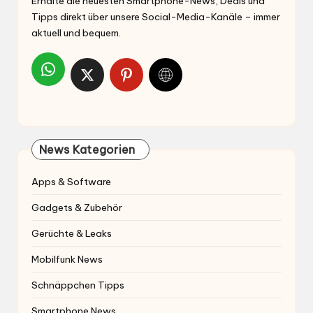
Erhalte die neuesten Smartphone-News, Deals und
Tipps direkt über unsere Social-Media-Kanäle – immer
aktuell und bequem.
News Kategorien
Apps & Software
Gadgets & Zubehör
Gerüchte & Leaks
Mobilfunk News
Schnäppchen Tipps
Smartphone News