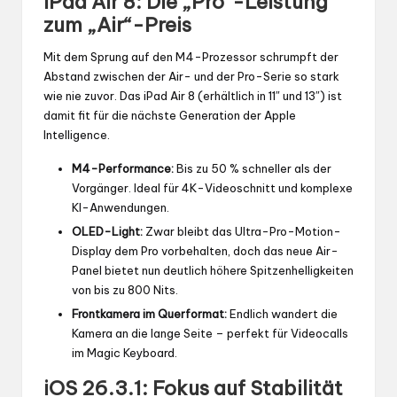
iPad Air 8: Die „Pro“-Leistung
zum „Air“-Preis
Mit dem Sprung auf den M4-Prozessor schrumpft der
Abstand zwischen der Air- und der Pro-Serie so stark
wie nie zuvor. Das iPad Air 8 (erhältlich in 11″ und 13″) ist
damit fit für die nächste Generation der Apple
Intelligence.
M4-Performance:
Bis zu 50 % schneller als der
Vorgänger. Ideal für 4K-Videoschnitt und komplexe
KI-Anwendungen.
OLED-Light:
Zwar bleibt das Ultra-Pro-Motion-
Display dem Pro vorbehalten, doch das neue Air-
Panel bietet nun deutlich höhere Spitzenhelligkeiten
von bis zu 800 Nits.
Frontkamera im Querformat:
Endlich wandert die
Kamera an die lange Seite – perfekt für Videocalls
im Magic Keyboard.
iOS 26.3.1: Fokus auf Stabilität