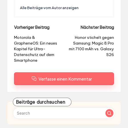
Alle Beiträge vom Autor anzeigen
Post
Vorheriger Beitrag
Nächster Beitrag
navigation
Motorola &
Honor stichelt gegen
GrapheneOS: Ein neues
Samsung: Magic 8 Pro
Kapitel für Ultra-
mit 7100 mAh vs. Galaxy
Datenschutz auf dem
S26
Smartphone
Verfasse einen Kommentar
Beiträge durchsuchen