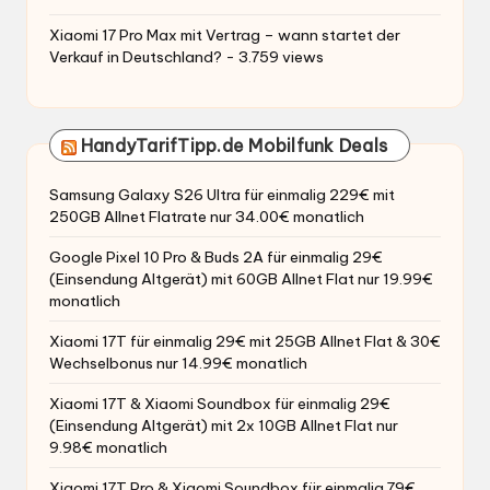
Xiaomi 17 Pro Max mit Vertrag – wann startet der
Verkauf in Deutschland?
- 3.759 views
HandyTarifTipp.de Mobilfunk Deals
Samsung Galaxy S26 Ultra für einmalig 229€ mit
250GB Allnet Flatrate nur 34.00€ monatlich
Google Pixel 10 Pro & Buds 2A für einmalig 29€
(Einsendung Altgerät) mit 60GB Allnet Flat nur 19.99€
monatlich
Xiaomi 17T für einmalig 29€ mit 25GB Allnet Flat & 30€
Wechselbonus nur 14.99€ monatlich
Xiaomi 17T & Xiaomi Soundbox für einmalig 29€
(Einsendung Altgerät) mit 2x 10GB Allnet Flat nur
9.98€ monatlich
Xiaomi 17T Pro & Xiaomi Soundbox für einmalig 79€