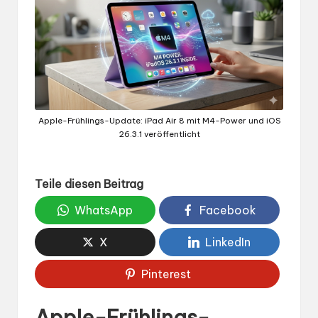
Apple-Frühlings-Update: iPad Air 8 mit M4-Power und iOS
26.3.1 veröffentlicht
Teile diesen Beitrag
WhatsApp
Facebook
X
LinkedIn
Pinterest
Apple-Frühlings-