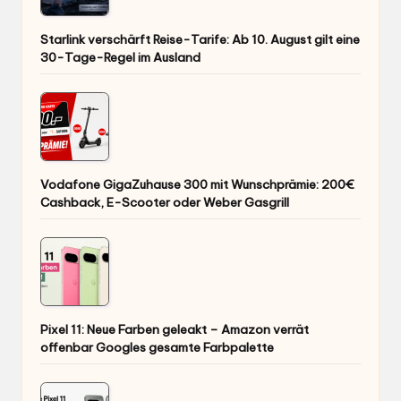
Starlink verschärft Reise-Tarife: Ab 10. August gilt eine
30-Tage-Regel im Ausland
Vodafone GigaZuhause 300 mit Wunschprämie: 200€
Cashback, E-Scooter oder Weber Gasgrill
Pixel 11: Neue Farben geleakt – Amazon verrät
offenbar Googles gesamte Farbpalette