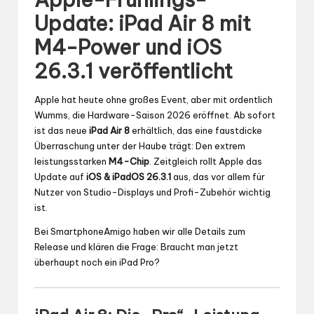
Update: iPad Air 8 mit
M4-Power und iOS
26.3.1 veröffentlicht
Apple hat heute ohne großes Event, aber mit ordentlich
Wumms, die Hardware-Saison 2026 eröffnet. Ab sofort
ist das neue
iPad Air 8
erhältlich, das eine faustdicke
Überraschung unter der Haube trägt: Den extrem
leistungsstarken
M4-Chip
. Zeitgleich rollt Apple das
Update auf
iOS & iPadOS 26.3.1
aus, das vor allem für
Nutzer von Studio-Displays und Profi-Zubehör wichtig
ist.
Bei SmartphoneAmigo haben wir alle Details zum
Release und klären die Frage: Braucht man jetzt
überhaupt noch ein iPad Pro?