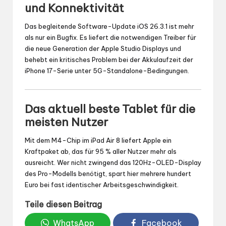
und Konnektivität
Das begleitende Software-Update iOS 26.3.1 ist mehr
als nur ein Bugfix. Es liefert die notwendigen Treiber für
die neue Generation der Apple Studio Displays und
behebt ein kritisches Problem bei der Akkulaufzeit der
iPhone 17-Serie unter 5G-Standalone-Bedingungen.
Das aktuell beste Tablet für die
meisten Nutzer
Mit dem M4-Chip im iPad Air 8 liefert Apple ein
Kraftpaket ab, das für 95 % aller Nutzer mehr als
ausreicht. Wer nicht zwingend das 120Hz-OLED-Display
des Pro-Modells benötigt, spart hier mehrere hundert
Euro bei fast identischer Arbeitsgeschwindigkeit.
Teile diesen Beitrag
WhatsApp
Facebook