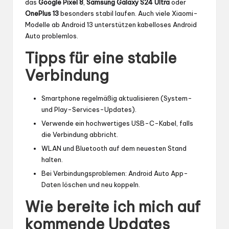
das
Google Pixel 8
,
Samsung Galaxy S24 Ultra
oder
OnePlus 13
besonders stabil laufen. Auch viele Xiaomi-
Modelle ab Android 13 unterstützen kabelloses Android
Auto problemlos.
Tipps für eine stabile
Verbindung
Smartphone regelmäßig aktualisieren (System-
und Play-Services-Updates).
Verwende ein hochwertiges USB-C-Kabel, falls
die Verbindung abbricht.
WLAN und Bluetooth auf dem neuesten Stand
halten.
Bei Verbindungsproblemen: Android Auto App-
Daten löschen und neu koppeln.
Wie bereite ich mich auf
kommende Updates