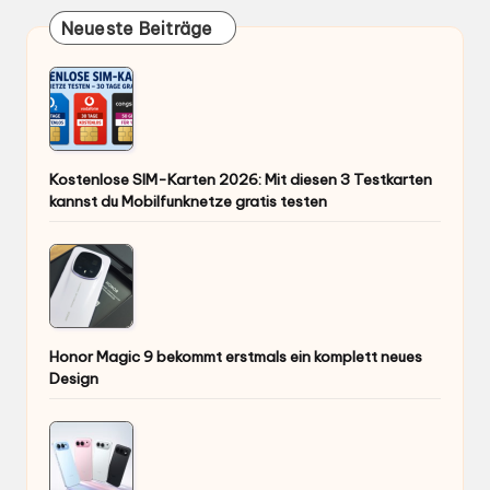
Neueste Beiträge
Kostenlose SIM-Karten 2026: Mit diesen 3 Testkarten
kannst du Mobilfunknetze gratis testen
Honor Magic 9 bekommt erstmals ein komplett neues
Design