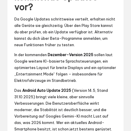
vor?
Da Google Updates schrittweise verteilt, erhalten nicht
alle Geräte sie gleichzeitig. Über den Play Store kannst
du aber prüfen, ob ein Update verfügbar ist. Alternativ
kannst du dich über Beta-Programme anmelden, um
neue Funktionen früher zu testen.
In der kommenden
Dezember-Version 2025
sollen laut
Google weitere KI-basierte Sprachsteuerungen, ein
optimiertes Layout für breite Displays und ein optionaler
„Entertainment Mode“ folgen – insbesondere für
Elektrofahrzeuge im Standbetrieb.
Das
Android Auto Update 2025
(Version 14.5, Stand
31.10.2025) bringt viele kleine, aber sinnvolle
Verbesserungen. Die Benutzeroberfläche wirkt
moderner, die Stabilität ist deutlich besser, und die
Vorbereitung auf Googles Gemini-KI macht Lust auf
das, was 2026 kommt. Wer ein aktuelles Android-
Smartphone besitzt, ist schon jetzt bestens gerüstet.