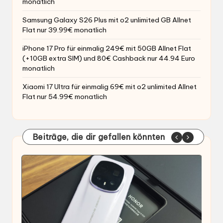
monatlich
Samsung Galaxy S26 Plus mit o2 unlimited GB Allnet
Flat nur 39.99€ monatlich
iPhone 17 Pro für einmalig 249€ mit 50GB Allnet Flat
(+10GB extra SIM) und 80€ Cashback nur 44.94 Euro
monatlich
Xiaomi 17 Ultra für einmalig 69€ mit o2 unlimited Allnet
Flat nur 54.99€ monatlich
Beiträge, die dir gefallen könnten