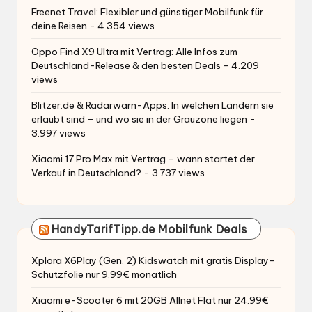
Freenet Travel: Flexibler und günstiger Mobilfunk für
deine Reisen
- 4.354 views
Oppo Find X9 Ultra mit Vertrag: Alle Infos zum
Deutschland-Release & den besten Deals
- 4.209
views
Blitzer.de & Radarwarn-Apps: In welchen Ländern sie
erlaubt sind – und wo sie in der Grauzone liegen
-
3.997 views
Xiaomi 17 Pro Max mit Vertrag – wann startet der
Verkauf in Deutschland?
- 3.737 views
HandyTarifTipp.de Mobilfunk Deals
Xplora X6Play (Gen. 2) Kidswatch mit gratis Display-
Schutzfolie nur 9.99€ monatlich
Xiaomi e-Scooter 6 mit 20GB Allnet Flat nur 24.99€