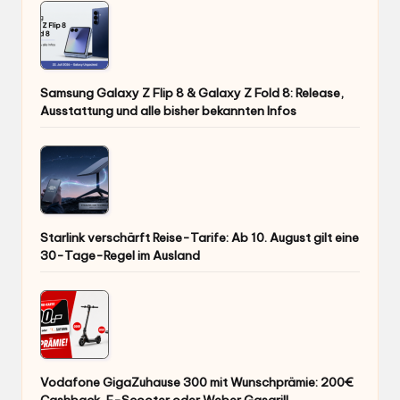
Samsung Galaxy Z Flip 8 & Galaxy Z Fold 8: Release,
Ausstattung und alle bisher bekannten Infos
Starlink verschärft Reise-Tarife: Ab 10. August gilt eine
30-Tage-Regel im Ausland
Vodafone GigaZuhause 300 mit Wunschprämie: 200€
Cashback, E-Scooter oder Weber Gasgrill