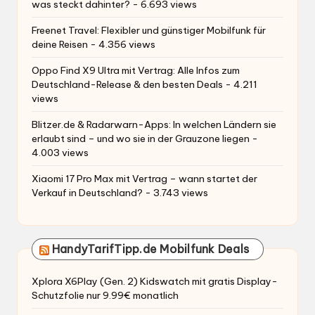
was steckt dahinter?
- 6.693 views
Freenet Travel: Flexibler und günstiger Mobilfunk für
deine Reisen
- 4.356 views
Oppo Find X9 Ultra mit Vertrag: Alle Infos zum
Deutschland-Release & den besten Deals
- 4.211
views
Blitzer.de & Radarwarn-Apps: In welchen Ländern sie
erlaubt sind – und wo sie in der Grauzone liegen
-
4.003 views
Xiaomi 17 Pro Max mit Vertrag – wann startet der
Verkauf in Deutschland?
- 3.743 views
HandyTarifTipp.de Mobilfunk Deals
Xplora X6Play (Gen. 2) Kidswatch mit gratis Display-
Schutzfolie nur 9.99€ monatlich