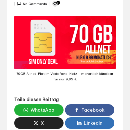
Gepostet
0
No Comments
von
70GB Allnet-Flat im Vodafone-Netz – monatlich kündbar
für nur 9,99 €
Teile diesen Beitrag
WhatsApp
Facebook
X
LinkedIn