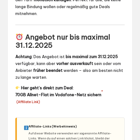
lange Bindung wollen oder regelmäßig gute Deals
mitnehmen.
Angebot nur bis maximal
31.12.2025
Achtung:
Das Angebot ist
bis maximal zum 31.12.2025
verfügbar, kann aber
vorher ausverkauft
sein oder vom
Anbieter
früher beendet
werden – also am besten nicht
zu lange warten.
Hier geht’s direkt zum Deal:
*
70GB Allnet-Flat im Vodafone-Netz sichern
(Affiliate Link)
Affiliate-Links (Werbehinweis)
Auf dieser Website verwenden wir sogenannte Affiliate-
Links. Wenn du auf einen solchen Link klickst, bleibt der