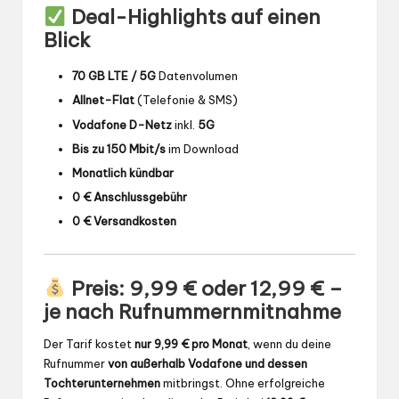
Deal-Highlights auf einen
Blick
70 GB LTE / 5G
Datenvolumen
Allnet-Flat
(Telefonie & SMS)
Vodafone D-Netz
inkl.
5G
Bis zu 150 Mbit/s
im Download
Monatlich kündbar
0 € Anschlussgebühr
0 € Versandkosten
Preis: 9,99 € oder 12,99 € –
je nach Rufnummernmitnahme
Der Tarif kostet
nur 9,99 € pro Monat
, wenn du deine
Rufnummer
von außerhalb Vodafone und dessen
Tochterunternehmen
mitbringst. Ohne erfolgreiche