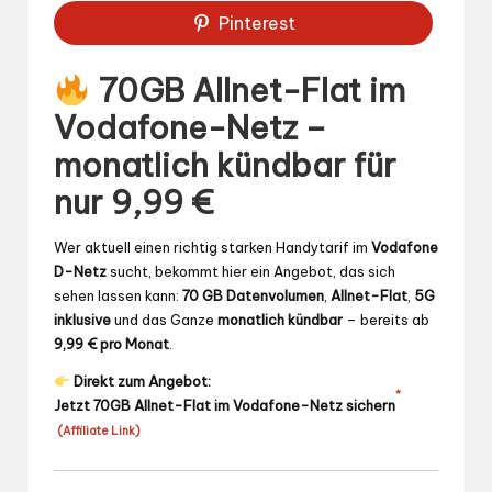
Pinterest
70GB Allnet-Flat im
Vodafone-Netz –
monatlich kündbar für
nur 9,99 €
Wer aktuell einen richtig starken Handytarif im
Vodafone
D-Netz
sucht, bekommt hier ein Angebot, das sich
sehen lassen kann:
70 GB Datenvolumen
,
Allnet-Flat
,
5G
inklusive
und das Ganze
monatlich kündbar
– bereits ab
9,99 € pro Monat
.
Direkt zum Angebot:
*
Jetzt 70GB Allnet-Flat im Vodafone-Netz sichern
(Affiliate Link)