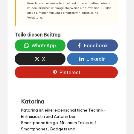
Preis für dich unverändert. Solltest du anschließend etwas
kaufen, erhalten wir möglicherweise eine Provision. Für das
bloße Einfügen von Links erhalten wir jedoch keine
Vergütung.
Teile diesen Beitrag
WhatsApp
Facebook
X
LinkedIn
Pinterest
Katarina
Katarina ist eine leidenschaftliche Technik-
Enthusiastin und Autorin bei
SmartphoneAmigo. Mit ihrem Fokus auf
Smartphones, Gadgets und