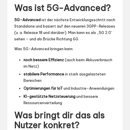
Was ist 5G-Advanced?
5G-Advanced
ist der nächste Entwicklungsschritt nach
Standalone und basiert auf den neueren 3GPP-Releases
(u. a. Release 18 und darüber). Man kann es als „5G 2.0“
sehen – und als Brücke Richtung 6G.
Was 5G-Advanced bringen kann:
noch bessere Effizienz
(auch beim Akkuverbrauch
im Netz)
stabilere Performance
in stark ausgelasteten
Bereichen
Optimierungen für IoT
und Industrie-Anwendungen
KI-gestützte Netzsteuerung
und bessere
Ressourcenverteilung
Was bringt dir das als
Nutzer konkret?