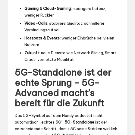
Gaming & Cloud-Gaming:
niedrigere Latenz,
weniger Ruckler
Video-Calls:
stabilere Qualität, schnellerer
Verbindungsaufbau
Hotspots & Events:
weniger Einbrüche bei vielen
Nutzern
Zukunft:
neue Dienste wie Network Slicing, Smart
Cities, vernetzte Mobilität
5G-Standalone ist der
echte Sprung – 5G-
Advanced macht’s
bereit für die Zukunft
Das 5G-Symbol auf dem Handy bedeutet nicht
automatisch „echtes 5G“.
5G-Standalone
ist der
entscheidende Schritt, damit 5G seine Stärken wirklich