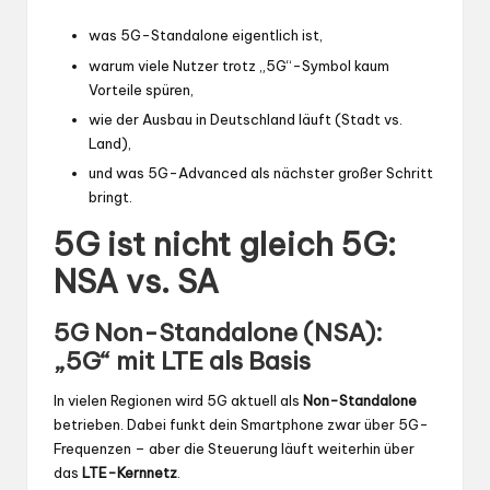
was 5G-Standalone eigentlich ist,
warum viele Nutzer trotz „5G“-Symbol kaum
Vorteile spüren,
wie der Ausbau in Deutschland läuft (Stadt vs.
Land),
und was 5G-Advanced als nächster großer Schritt
bringt.
5G ist nicht gleich 5G:
NSA vs. SA
5G Non-Standalone (NSA):
„5G“ mit LTE als Basis
In vielen Regionen wird 5G aktuell als
Non-Standalone
betrieben. Dabei funkt dein Smartphone zwar über 5G-
Frequenzen – aber die Steuerung läuft weiterhin über
das
LTE-Kernnetz
.