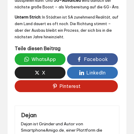
ausspielen kann. Und
5G-Advanced
wird danach der
nächste große Boost – als Vorbereitung auf die 6G-Ära.
Unterm Strich:
In Städten ist SA zunehmend Realität, auf
dem Land dauert es oft noch. Die Richtung stimmt –
aber der Ausbau bleibt ein Prozess, der sich bis in die
nächsten Jahre hineinzieht.
Teile diesen Beitrag
WhatsApp
Facebook
X
LinkedIn
Pinterest
Dejan
Dejan ist Gründer und Autor von
SmartphoneAmigo.de, einer Plattform die