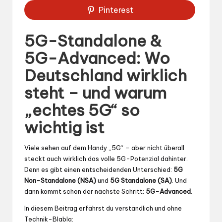
Pinterest
5G-Standalone &
5G-Advanced: Wo
Deutschland wirklich
steht – und warum
„echtes 5G“ so
wichtig ist
Viele sehen auf dem Handy „5G“ – aber nicht überall
steckt auch wirklich das volle 5G-Potenzial dahinter.
Denn es gibt einen entscheidenden Unterschied:
5G
Non-Standalone (NSA)
und
5G Standalone (SA)
. Und
dann kommt schon der nächste Schritt:
5G-Advanced
.
In diesem Beitrag erfährst du verständlich und ohne
Technik-Blabla: