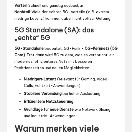
Vorteil:
Schnell und günstig ausbaubar.
Nachteil:
Viele der echten 5G-Vorteile (z. B. extrem
niedrige Latenz) kommen dabei nicht voll zur Geltung.
5G Standalone (SA): das
„echte“ 5G
5G-Standalone
bedeutet: 5G-Funk +
5G-Kernnetz (5G
Core)
. Erst dann wird 5G zu dem, was es verspricht: ein
modernes, effizienteres Netz mit besseren
Reaktionszeiten und neuen Möglichkeiten.
Niedrigere Latenz
(relevant für Gaming, Video-
Calls, Echtzeit-Anwendungen)
Stabilere Verbindung
bei hoher Auslastung
Effizientere Netzsteuerung
Grundlage für neue Dienste
wie Network Slicing
und Industrie-Anwendungen
Warum merken viele