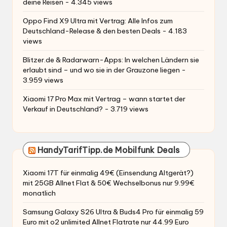
deine Reisen
- 4.345 views
Oppo Find X9 Ultra mit Vertrag: Alle Infos zum
Deutschland-Release & den besten Deals
- 4.183
views
Blitzer.de & Radarwarn-Apps: In welchen Ländern sie
erlaubt sind – und wo sie in der Grauzone liegen
-
3.959 views
Xiaomi 17 Pro Max mit Vertrag – wann startet der
Verkauf in Deutschland?
- 3.719 views
HandyTarifTipp.de Mobilfunk Deals
Xiaomi 17T für einmalig 49€ (Einsendung Altgerät?)
mit 25GB Allnet Flat & 50€ Wechselbonus nur 9.99€
monatlich
Samsung Galaxy S26 Ultra & Buds4 Pro für einmalig 59
Euro mit o2 unlimited Allnet Flatrate nur 44.99 Euro