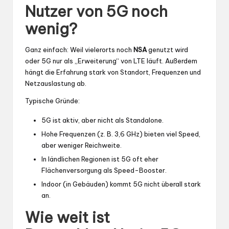
Nutzer von 5G noch
wenig?
Ganz einfach: Weil vielerorts noch
NSA
genutzt wird
oder 5G nur als „Erweiterung“ von LTE läuft. Außerdem
hängt die Erfahrung stark von Standort, Frequenzen und
Netzauslastung ab.
Typische Gründe:
5G ist aktiv, aber nicht als Standalone.
Hohe Frequenzen (z. B. 3,6 GHz) bieten viel Speed,
aber weniger Reichweite.
In ländlichen Regionen ist 5G oft eher
Flächenversorgung als Speed-Booster.
Indoor (in Gebäuden) kommt 5G nicht überall stark
an.
Wie weit ist