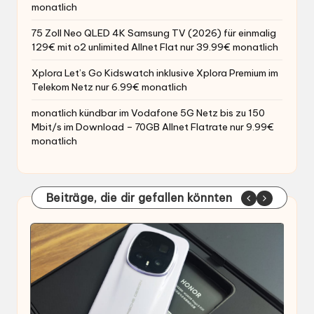
monatlich
75 Zoll Neo QLED 4K Samsung TV (2026) für einmalig
129€ mit o2 unlimited Allnet Flat nur 39.99€ monatlich
Xplora Let’s Go Kidswatch inklusive Xplora Premium im
Telekom Netz nur 6.99€ monatlich
monatlich kündbar im Vodafone 5G Netz bis zu 150
Mbit/s im Download – 70GB Allnet Flatrate nur 9.99€
monatlich
Beiträge, die dir gefallen könnten