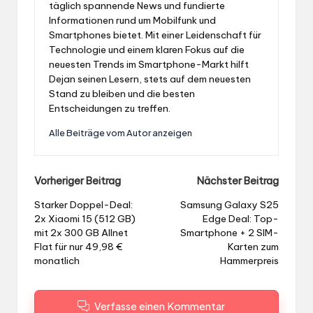
täglich spannende News und fundierte
Informationen rund um Mobilfunk und
Smartphones bietet. Mit einer Leidenschaft für
Technologie und einem klaren Fokus auf die
neuesten Trends im Smartphone-Markt hilft
Dejan seinen Lesern, stets auf dem neuesten
Stand zu bleiben und die besten
Entscheidungen zu treffen.
Alle Beiträge vom Autor anzeigen
Post
Vorheriger Beitrag
Nächster Beitrag
navigation
Starker Doppel-Deal:
Samsung Galaxy S25
2x Xiaomi 15 (512 GB)
Edge Deal: Top-
mit 2x 300 GB Allnet
Smartphone + 2 SIM-
Flat für nur 49,98 €
Karten zum
monatlich
Hammerpreis
Verfasse einen Kommentar