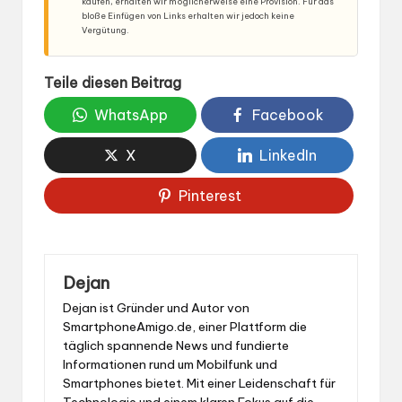
kaufen, erhalten wir möglicherweise eine Provision. Für das
bloße Einfügen von Links erhalten wir jedoch keine
Vergütung.
Teile diesen Beitrag
WhatsApp
Facebook
X
LinkedIn
Pinterest
Dejan
Dejan ist Gründer und Autor von
SmartphoneAmigo.de, einer Plattform die
täglich spannende News und fundierte
Informationen rund um Mobilfunk und
Smartphones bietet. Mit einer Leidenschaft für