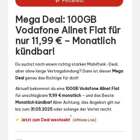
Pinterest
Mega Deal: 100GB
Vodafone Allnet Flat für
nur 11,99 € – Monatlich
kündbar!
Du suchst nach einem richtig starken Mobilfunk-Deal,
aber ohne lange Vertragsbindung? Dann ist dieser
Mega
Deal
genau das Richtige für dich!
Aktuell bekommst du eine
100GB Vodafone Allnet Flat
für unschlagbare
11,99 € monatlich
– und das Beste:
Monatlich kündbar!
Aber Achtung, das Angebot gilt nur
bis zum
31.05.2025
oder solange der Vorrat reicht.
*
Jetzt zum Deal wechseln!
(Affiliate Link)