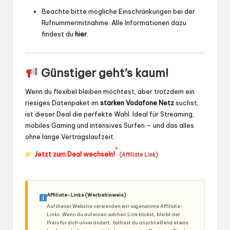
Beachte bitte mögliche Einschränkungen bei der
Rufnummermitnahme. Alle Informationen dazu
findest du
hier
.
Günstiger geht’s kaum!
Wenn du flexibel bleiben möchtest, aber trotzdem ein
riesiges Datenpaket im
starken Vodafone Netz
suchst,
ist dieser Deal die perfekte Wahl. Ideal für Streaming,
mobiles Gaming und intensives Surfen – und das alles
ohne lange Vertragslaufzeit.
*
Jetzt zum Deal wechseln!
(Affiliate Link)
Affiliate-Links (Werbehinweis)
Auf dieser Website verwenden wir sogenannte Affiliate-
Links. Wenn du auf einen solchen Link klickst, bleibt der
Preis für dich unverändert. Solltest du anschließend etwas