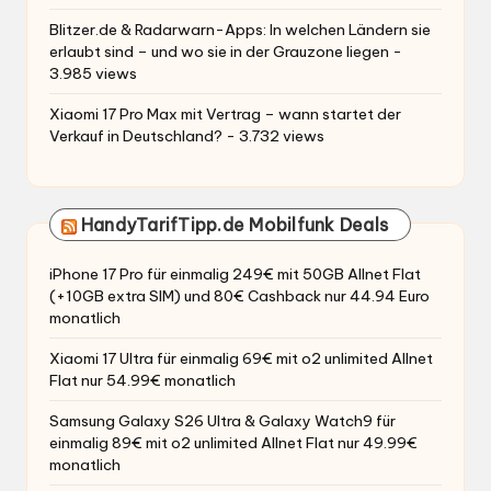
Blitzer.de & Radarwarn-Apps: In welchen Ländern sie
erlaubt sind – und wo sie in der Grauzone liegen
-
3.985 views
Xiaomi 17 Pro Max mit Vertrag – wann startet der
Verkauf in Deutschland?
- 3.732 views
HandyTarifTipp.de Mobilfunk Deals
iPhone 17 Pro für einmalig 249€ mit 50GB Allnet Flat
(+10GB extra SIM) und 80€ Cashback nur 44.94 Euro
monatlich
Xiaomi 17 Ultra für einmalig 69€ mit o2 unlimited Allnet
Flat nur 54.99€ monatlich
Samsung Galaxy S26 Ultra & Galaxy Watch9 für
einmalig 89€ mit o2 unlimited Allnet Flat nur 49.99€
monatlich