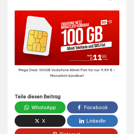
Gepostet
von
Mega Deal: 100GB Vodafone Allnet Flat für nur 11,99 € –
Monatlich kündbar!
Teile diesen Beitrag
WhatsApp
Facebook
X
LinkedIn