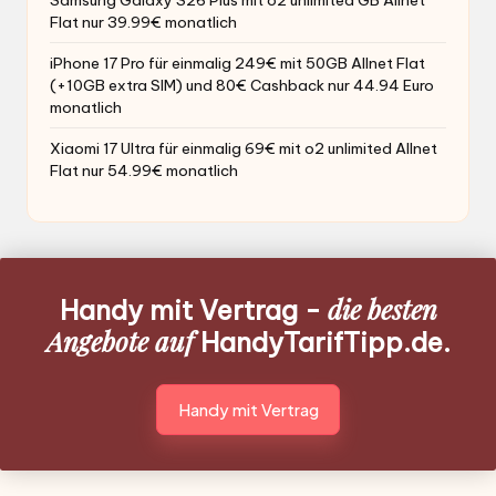
Samsung Galaxy S26 Plus mit o2 unlimited GB Allnet
Flat nur 39.99€ monatlich
iPhone 17 Pro für einmalig 249€ mit 50GB Allnet Flat
(+10GB extra SIM) und 80€ Cashback nur 44.94 Euro
monatlich
Xiaomi 17 Ultra für einmalig 69€ mit o2 unlimited Allnet
Flat nur 54.99€ monatlich
die besten
Handy mit Vertrag -
Angebote auf
HandyTarifTipp.de.
Handy mit Vertrag