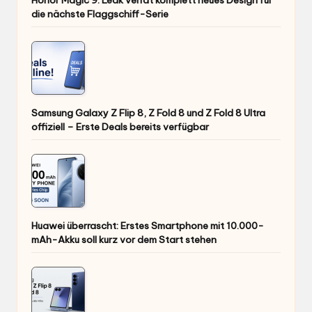
Honor Magic 9: Leak verrät komplett neues Design für
die nächste Flaggschiff-Serie
Samsung Galaxy Z Flip 8, Z Fold 8 und Z Fold 8 Ultra
offiziell – Erste Deals bereits verfügbar
Huawei überrascht: Erstes Smartphone mit 10.000-
mAh-Akku soll kurz vor dem Start stehen