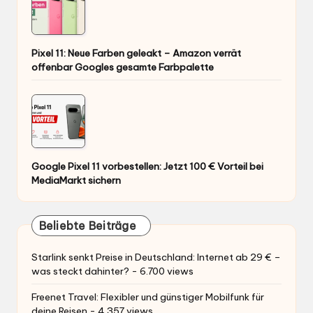
Pixel 11: Neue Farben geleakt – Amazon verrät
offenbar Googles gesamte Farbpalette
Google Pixel 11 vorbestellen: Jetzt 100 € Vorteil bei
MediaMarkt sichern
Beliebte Beiträge
Starlink senkt Preise in Deutschland: Internet ab 29 € –
was steckt dahinter?
- 6.700 views
Freenet Travel: Flexibler und günstiger Mobilfunk für
deine Reisen
- 4.357 views