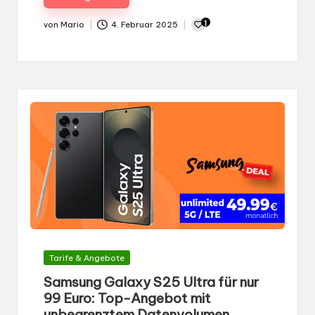
1
von
Mario
4. Februar 2025
Gepostet
von
Gepostet
Tarife & Angebote
in
Samsung Galaxy S25 Ultra für nur
99 Euro: Top-Angebot mit
unbegrenztem Datenvolumen