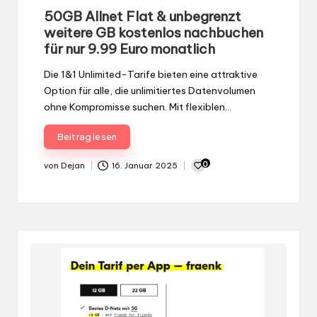
in
50GB Allnet Flat & unbegrenzt
weitere GB kostenlos nachbuchen
für nur 9.99 Euro monatlich
Die 1&1 Unlimited-Tarife bieten eine attraktive
Option für alle, die unlimitiertes Datenvolumen
ohne Kompromisse suchen. Mit flexiblen…
Beitrag lesen
0
von
Dejan
16. Januar 2025
Gepostet
von