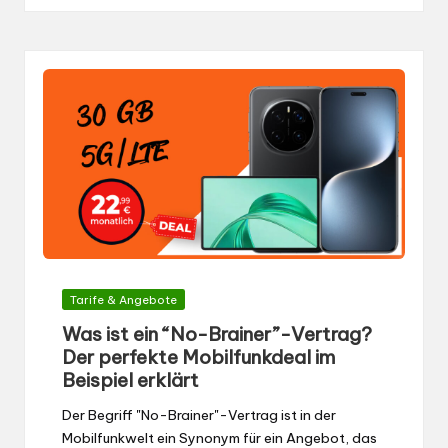
Gepostet
Tarife & Angebote
in
Was ist ein “No-Brainer”-Vertrag?
Der perfekte Mobilfunkdeal im
Beispiel erklärt
Der Begriff "No-Brainer"-Vertrag ist in der
Mobilfunkwelt ein Synonym für ein Angebot, das