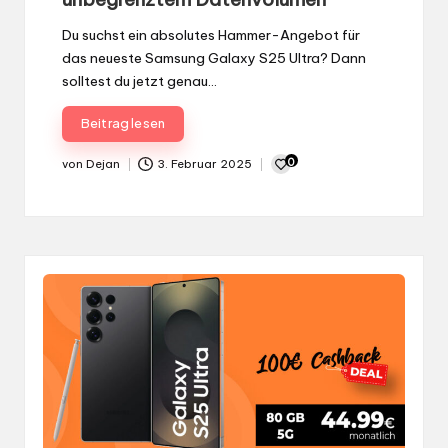
Du suchst ein absolutes Hammer-Angebot für
das neueste Samsung Galaxy S25 Ultra? Dann
solltest du jetzt genau…
Beitrag lesen
0
von
Dejan
3. Februar 2025
Gepostet
von