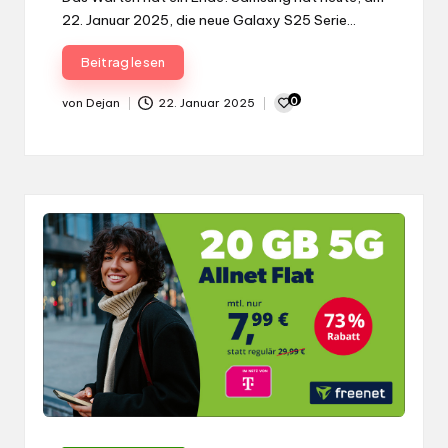
22. Januar 2025, die neue Galaxy S25 Serie…
Beitrag lesen
0
von
Dejan
22. Januar 2025
Gepostet
von