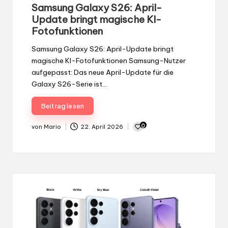
in
Samsung Galaxy S26: April-
Update bringt magische KI-
Fotofunktionen
Samsung Galaxy S26: April-Update bringt
magische KI-Fotofunktionen Samsung-Nutzer
aufgepasst: Das neue April-Update für die
Galaxy S26-Serie ist…
Beitrag lesen
0
von
Mario
22. April 2026
Gepostet
von