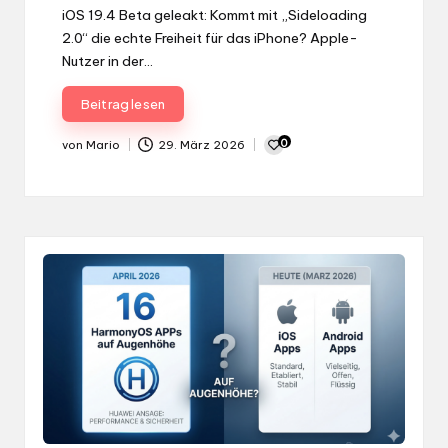
iOS 19.4 Beta geleakt: Kommt mit „Sideloading
2.0“ die echte Freiheit für das iPhone? Apple-
Nutzer in der…
Beitrag lesen
0
von
Mario
29. März 2026
Gepostet
von