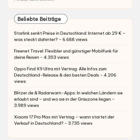
Beliebte Beiträge
Starlink senkt Preise in Deutschland: Internet ab 29 € –
was steckt dahinter?
- 6.688 views
Freenet Travel: Flexibler und günstiger Mobilfunk für
deine Reisen
- 4.353 views
Oppo Find X9 Ultra mit Vertrag: Alle Infos zum
Deutschland-Release & den besten Deals
- 4.206
views
Blitzer.de & Radarwarn-Apps: In welchen Ländern sie
erlaubt sind – und wo sie in der Grauzone liegen
-
3.989 views
Xiaomi 17 Pro Max mit Vertrag – wann startet der
Verkauf in Deutschland?
- 3.735 views