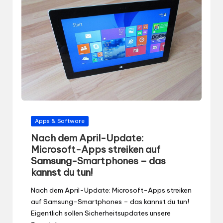
Gepostet
Apps & Software
in
Nach dem April-Update:
Microsoft-Apps streiken auf
Samsung-Smartphones – das
kannst du tun!
Nach dem April-Update: Microsoft-Apps streiken
auf Samsung-Smartphones – das kannst du tun!
Eigentlich sollen Sicherheitsupdates unsere