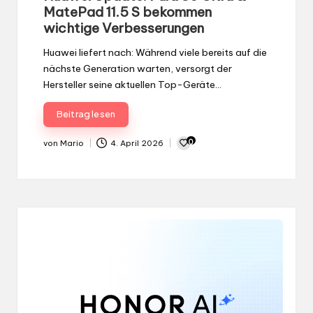
MatePad 11.5 S bekommen
wichtige Verbesserungen
Huawei liefert nach: Während viele bereits auf die
nächste Generation warten, versorgt der
Hersteller seine aktuellen Top-Geräte…
Beitrag lesen
0
von
Mario
4. April 2026
Gepostet
von