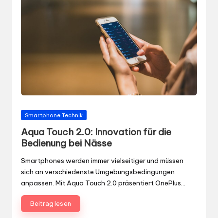
Gepostet
Smartphone Technik
in
Aqua Touch 2.0: Innovation für die
Bedienung bei Nässe
Smartphones werden immer vielseitiger und müssen
sich an verschiedenste Umgebungsbedingungen
anpassen. Mit Aqua Touch 2.0 präsentiert OnePlus…
Beitrag lesen