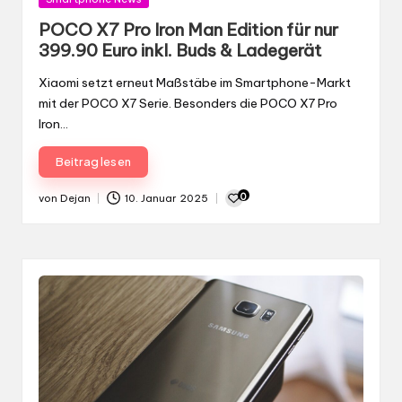
in
POCO X7 Pro Iron Man Edition für nur
399.90 Euro inkl. Buds & Ladegerät
Xiaomi setzt erneut Maßstäbe im Smartphone-Markt
mit der POCO X7 Serie. Besonders die POCO X7 Pro
Iron…
Beitrag lesen
0
von
Dejan
10. Januar 2025
Gepostet
von