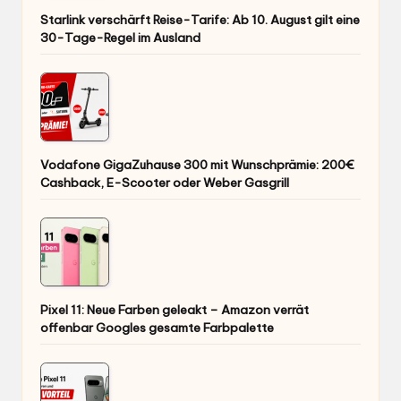
Starlink verschärft Reise-Tarife: Ab 10. August gilt eine
30-Tage-Regel im Ausland
Vodafone GigaZuhause 300 mit Wunschprämie: 200€
Cashback, E-Scooter oder Weber Gasgrill
Pixel 11: Neue Farben geleakt – Amazon verrät
offenbar Googles gesamte Farbpalette