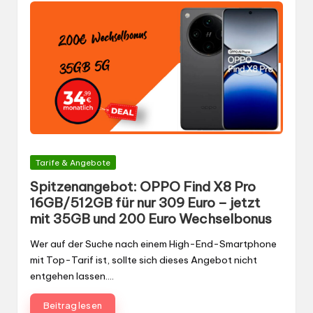
Gepostet
Tarife & Angebote
in
Spitzenangebot: OPPO Find X8 Pro
16GB/512GB für nur 309 Euro – jetzt
mit 35GB und 200 Euro Wechselbonus
Wer auf der Suche nach einem High-End-Smartphone
mit Top-Tarif ist, sollte sich dieses Angebot nicht
entgehen lassen.…
Beitrag lesen