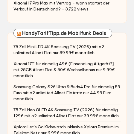
Xiaomi 17 Pro Max mit Vertrag – wann startet der
Verkauf in Deutschland?
- 3.722 views
HandyTarifTipp.de Mobilfunk Deals
75 Zoll Mini LED 4K Samsung TV (2026) mit o2
unlimited Allnet Flat nur 39.99€ monatlich
Xiaomi 17T für einmalig 49€ (Einsendung Altgerät?)
mit 25GB Allnet Flat & 50€ Wechselbonus nur 9.99€
monatlich
Samsung Galaxy S26 Ultra & Buds4 Pro für einmalig 59
Euro mit o2 unlimited Allnet Flatrate nur 44.99 Euro
monatlich
75 Zoll Neo QLED 4K Samsung TV (2026) für einmalig
129€ mit o2 unlimited Allnet Flat nur 39.99€ monatlich
Xplora Let’s Go Kidswatch inklusive Xplora Premium im
Telekom Netz nur 6.99€ monatlich