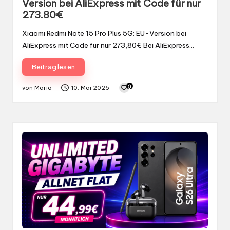
Version bei AliExpress mit Code für nur
273.80€
Xiaomi Redmi Note 15 Pro Plus 5G: EU-Version bei
AliExpress mit Code für nur 273,80€ Bei AliExpress…
Beitrag lesen
0
von
Mario
10. Mai 2026
Gepostet
von