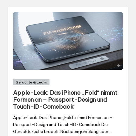
Gepostet
Gerüchte & Leaks
in
Apple-Leak: Das iPhone „Fold“ nimmt
Formen an – Passport-Design und
Touch-ID-Comeback
Apple-Leak: Das iPhone „Fold“ nimmt Formen an –
Passport-Design und Touch-ID-Comeback Die
Gerüchteküche brodelt: Nachdem jahrelang über…