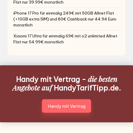
Flat nur 39.99€ monatlich
iPhone 17 Pro für einmalig 249€ mit 50GB Allnet Flat
(+10GB extra SIM) und 80€ Cashback nur 44.94 Euro
monatlich
Xiaomi 17 Ultra für einmalig 69€ mit o2 unlimited Allnet
Flat nur 54.99€ monatlich
die besten
Handy mit Vertrag -
Angebote auf
HandyTarifTipp.de.
Handy mit Vertrag