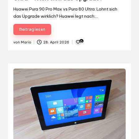
Huawei Pura 90 Pro Max vs Pura 80 Ultra: Lohnt sich
das Upgrade wirklich? Huawei legt nach:…
Beitrag lesen
0
von
Mario
28. April 2026
Gepostet
von