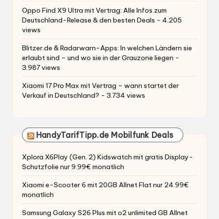
Oppo Find X9 Ultra mit Vertrag: Alle Infos zum
Deutschland-Release & den besten Deals
- 4.205
views
Blitzer.de & Radarwarn-Apps: In welchen Ländern sie
erlaubt sind – und wo sie in der Grauzone liegen
-
3.987 views
Xiaomi 17 Pro Max mit Vertrag – wann startet der
Verkauf in Deutschland?
- 3.734 views
HandyTarifTipp.de Mobilfunk Deals
Xplora X6Play (Gen. 2) Kidswatch mit gratis Display-
Schutzfolie nur 9.99€ monatlich
Xiaomi e-Scooter 6 mit 20GB Allnet Flat nur 24.99€
monatlich
Samsung Galaxy S26 Plus mit o2 unlimited GB Allnet